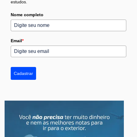
estudos.
Nome completo
Email
*
Cadastrar