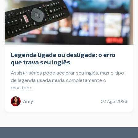
Legenda ligada ou desligada: o erro
que trava seu inglês
Assistir séries pode acelerar seu inglês, mas o tipo
de legenda usada muda completamente o
resultado.
Amy
07 Ago 2026