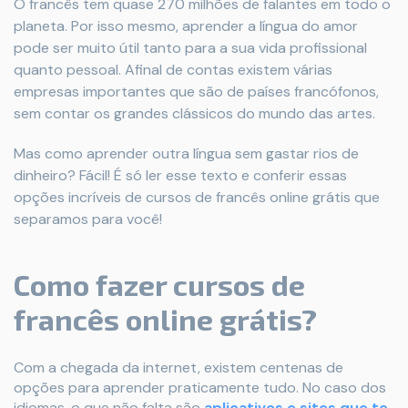
O francês tem quase 270 milhões de falantes em todo o
planeta. Por isso mesmo, aprender a língua do amor
pode ser muito útil tanto para a sua vida profissional
quanto pessoal. Afinal de contas existem várias
empresas importantes que são de países francófonos,
sem contar os grandes clássicos do mundo das artes.
Mas como aprender outra língua sem gastar rios de
dinheiro? Fácil! É só ler esse texto e conferir essas
opções incríveis de cursos de francês online grátis que
separamos para você!
Como fazer cursos de
francês online grátis?
Com a chegada da internet, existem centenas de
opções para aprender praticamente tudo. No caso dos
idiomas, o que não falta são
aplicativos e sites que te