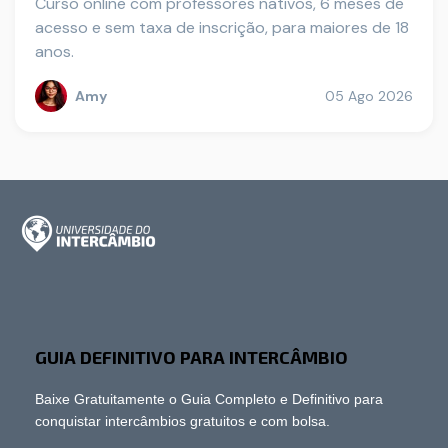
Curso online com professores nativos, 6 meses de
acesso e sem taxa de inscrição, para maiores de 18
anos.
Amy
05 Ago 2026
GUIA DEFINITIVO PARA INTERCÂMBIO
Baixe Gratuitamente o Guia Completo e Definitivo para
conquistar intercâmbios gratuitos e com bolsa.