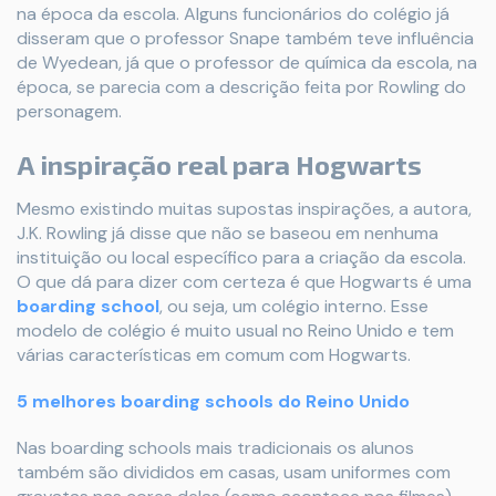
na época da escola. Alguns funcionários do colégio já
disseram que o professor Snape também teve influência
de Wyedean, já que o professor de química da escola, na
época, se parecia com a descrição feita por Rowling do
personagem.
A inspiração real para Hogwarts
Mesmo existindo muitas supostas inspirações, a autora,
J.K. Rowling já disse que não se baseou em nenhuma
instituição ou local específico para a criação da escola.
O que dá para dizer com certeza é que Hogwarts é uma
boarding school
, ou seja, um colégio interno. Esse
modelo de colégio é muito usual no Reino Unido e tem
várias características em comum com Hogwarts.
5 melhores boarding schools do Reino Unido
Nas boarding schools mais tradicionais os alunos
também são divididos em casas, usam uniformes com