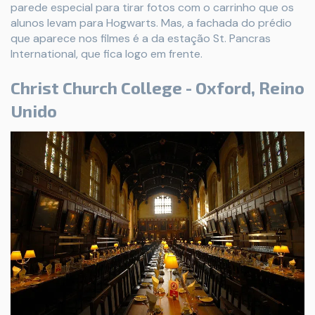
parede especial para tirar fotos com o carrinho que os
alunos levam para Hogwarts. Mas, a fachada do prédio
que aparece nos filmes é a da estação St. Pancras
International, que fica logo em frente.
Christ Church College - Oxford, Reino
Unido