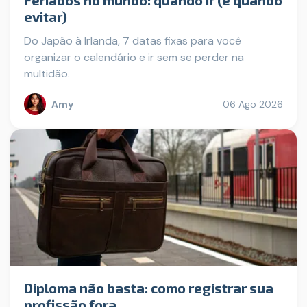
evitar)
Do Japão à Irlanda, 7 datas fixas para você
organizar o calendário e ir sem se perder na
multidão.
Amy
06 Ago 2026
Diploma não basta: como registrar sua
profissão fora