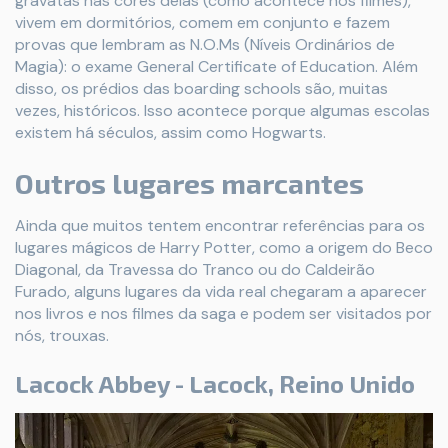
gravatas nas cores delas (como acontece nos filmes),
vivem em dormitórios, comem em conjunto e fazem
provas que lembram as N.O.Ms (Níveis Ordinários de
Magia): o exame General Certificate of Education. Além
disso, os prédios das boarding schools são, muitas
vezes, históricos. Isso acontece porque algumas escolas
existem há séculos, assim como Hogwarts.
Outros lugares marcantes
Ainda que muitos tentem encontrar referências para os
lugares mágicos de Harry Potter, como a origem do Beco
Diagonal, da Travessa do Tranco ou do Caldeirão
Furado, alguns lugares da vida real chegaram a aparecer
nos livros e nos filmes da saga e podem ser visitados por
nós, trouxas.
Lacock Abbey - Lacock, Reino Unido