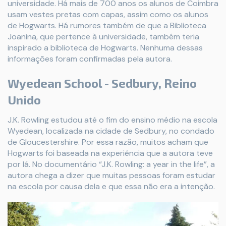
universidade. Há mais de 700 anos os alunos de Coimbra
usam vestes pretas com capas, assim como os alunos
de Hogwarts. Há rumores também de que a Biblioteca
Joanina, que pertence à universidade, também teria
inspirado a biblioteca de Hogwarts. Nenhuma dessas
informações foram confirmadas pela autora.
Wyedean School - Sedbury, Reino
Unido
J.K. Rowling estudou até o fim do ensino médio na escola
Wyedean, localizada na cidade de Sedbury, no condado
de Gloucestershire. Por essa razão, muitos acham que
Hogwarts foi baseada na experiência que a autora teve
por lá. No documentário “J.K. Rowling: a year in the life”, a
autora chega a dizer que muitas pessoas foram estudar
na escola por causa dela e que essa não era a intenção.