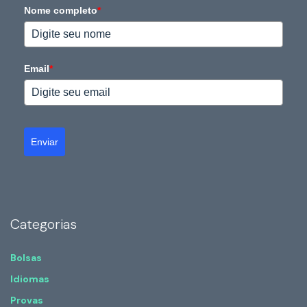
Nome completo
*
Email
*
Enviar
Categorias
Bolsas
Idiomas
Provas