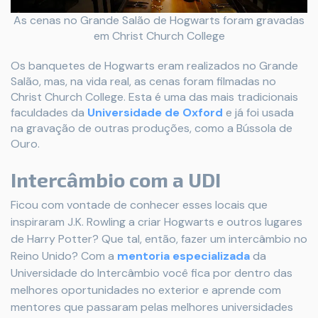
As cenas no Grande Salão de Hogwarts foram gravadas
em Christ Church College
Os banquetes de Hogwarts eram realizados no Grande
Salão, mas, na vida real, as cenas foram filmadas no
Christ Church College. Esta é uma das mais tradicionais
faculdades da
Universidade de Oxford
e já foi usada
na gravação de outras produções, como a Bússola de
Ouro.
Intercâmbio com a UDI
Ficou com vontade de conhecer esses locais que
inspiraram J.K. Rowling a criar Hogwarts e outros lugares
de Harry Potter? Que tal, então, fazer um intercâmbio no
Reino Unido? Com a
mentoria especializada
da
Universidade do Intercâmbio você fica por dentro das
melhores oportunidades no exterior e aprende com
mentores que passaram pelas melhores universidades