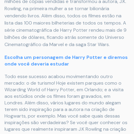
milhões de cópias vendidas e transformou a autora, J.K.
Rowling, na primeira mulher a se tornar bilionária
vendendo livros. Além disso, todos os filmes estão na
lista das 100 maiores bilheterias de todos os tempos. A
série cinematográfica de Harry Potter rendeu mais de 9
bilhões de dólares, ficando atrás somente do Universo
Cinematográfico da Marvel e da saga Star Wars.
Escolha um personagem de Harry Potter e diremos
onde você deveria estudar
Todo esse sucesso acabou movimentando outro
mercado: o de turismo! Hoje existem parques como o
Wizarding World of Harry Potter, em Orlando; e a visita
aos estúdios onde os filmes foram gravados, em
Londres. Além disso, vários lugares do mundo alegam
terem sido inspiração para a autora na criação de
Hogwarts, por exemplo. Mas você sabe quais dessas
inspirações são verdadeiras? Se você quer conhecer os
lugares que realmente inspiraram J.K Rowling na criação