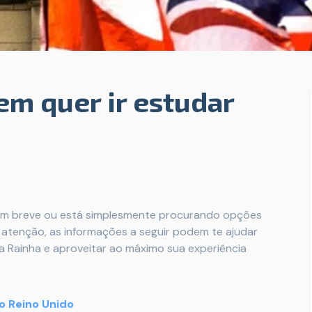
em quer ir estudar
o em breve ou está simplesmente procurando opções
 atenção, as informações a seguir podem te ajudar
da Rainha e aproveitar ao máximo sua experiência
o Reino Unido