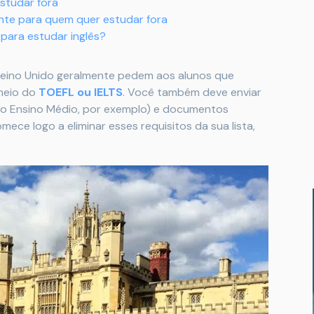
estudar fora
ante para quem quer estudar fora
 para estudar inglês?
 Reino Unido geralmente pedem aos alunos que
 meio do
TOEFL ou IELTS
. Você também deve enviar
do Ensino Médio, por exemplo) e documentos
ece logo a eliminar esses requisitos da sua lista,