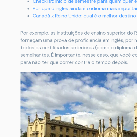
Checklist: início de semestre para quem quer 
Por que o inglês ainda é o idioma mais import
Canadá x Reino Unido: qual é o melhor destino
Por exemplo, as instituições de ensino superior do
forneçam uma prova de proficiência em inglês, por
todos os certificados anteriores (como o diploma 
semelhantes. É importante, nesse caso, que você com
para não ter que correr contra o tempo depois.