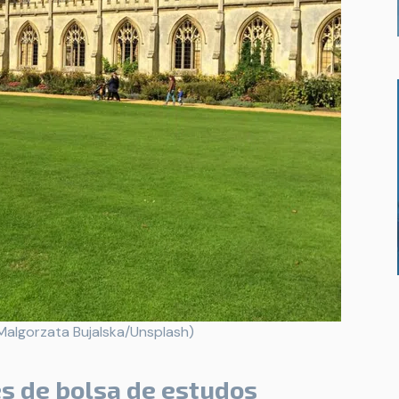
Malgorzata Bujalska/Unsplash)
es de bolsa de estudos