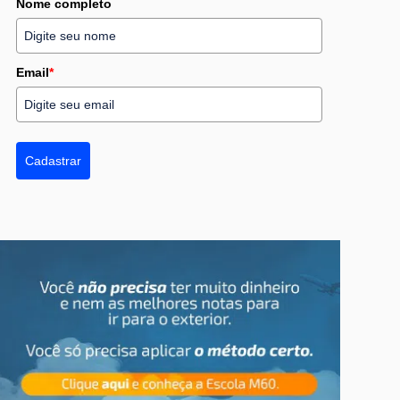
Nome completo
Email
*
Cadastrar