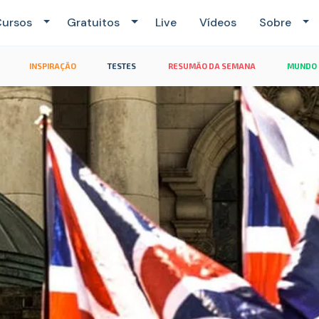
ursos
Gratuitos
Live
Vídeos
Sobre
INSPIRAÇÃO
TESTES
RESUMÃO DA SEMANA
MUNDO