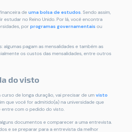
financeira de
uma bolsa de estudos
. Sendo assim,
r estudar no Reino Unido. Por lá, você encontra
ersidades, por
programas governamentais
ou
lsas: algumas pagam as mensalidades e também as
ialmente os custos das mensalidades, entre outros
a do visto
m curso de longa duração, vai precisar de um
visto
m que você for admitido(a) na universidade que
 entre com o pedido do visto.
 alguns documentos e comparecer a uma entrevista.
s e se preparar para a entrevista da melhor