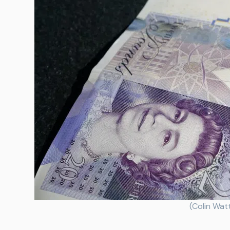
(Colin Wat