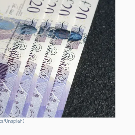
ts/Unsplah)