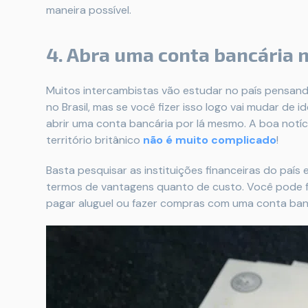
maneira possível.
4. Abra uma conta bancária 
Muitos intercambistas vão estudar no país pensan
no Brasil, mas se você fizer isso logo vai mudar de 
abrir uma conta bancária por lá mesmo. A boa notí
território britânico
não é muito complicado
!
Basta pesquisar as instituições financeiras do paí
termos de vantagens quanto de custo. Você pode f
pagar aluguel ou fazer compras com uma conta banc