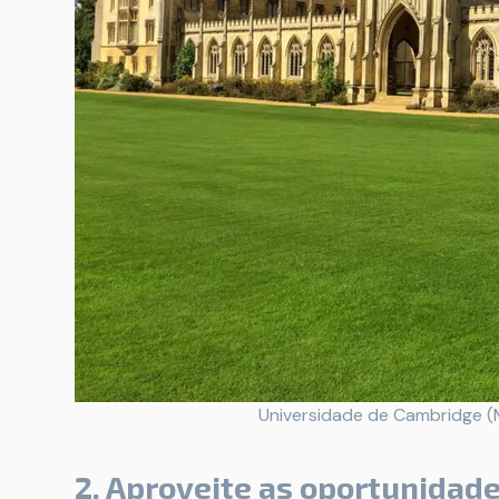
Universidade de Cambridge (
2. Aproveite as oportunidad