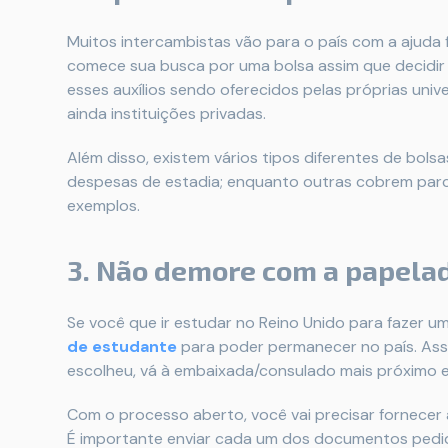
Muitos intercambistas vão para o país com a ajuda 
comece sua busca por uma bolsa assim que decidir i
esses auxílios sendo oferecidos pelas próprias univ
ainda instituições privadas.
Além disso, existem vários tipos diferentes de bo
despesas de estadia; enquanto outras cobrem parc
exemplos.
3. Não demore com a papelad
Se você que ir estudar no Reino Unido para fazer u
de estudante
para poder permanecer no país. Assi
escolheu, vá à embaixada/consulado mais próximo e
Com o processo aberto, você vai precisar fornecer
É importante enviar cada um dos documentos pedido