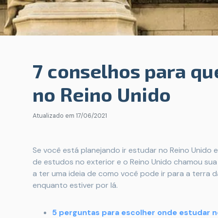
7 conselhos para qu
no Reino Unido
Atualizado em
17/06/2021
Se você está planejando ir estudar no Reino Unid
de estudos no exterior e o Reino Unido chamou sua
a ter uma ideia de como você pode ir para a terra 
enquanto estiver por lá.
5 perguntas para escolher onde estudar n