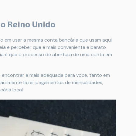
no Reino Unido
do em usar a mesma conta bancária que usam aqui
ideia e perceber que é mais conveniente e barato
cia é que o processo de abertura de uma conta em
s e encontrar a mais adequada para você, tanto em
acilmente fazer pagamentos de mensalidades,
ária local.