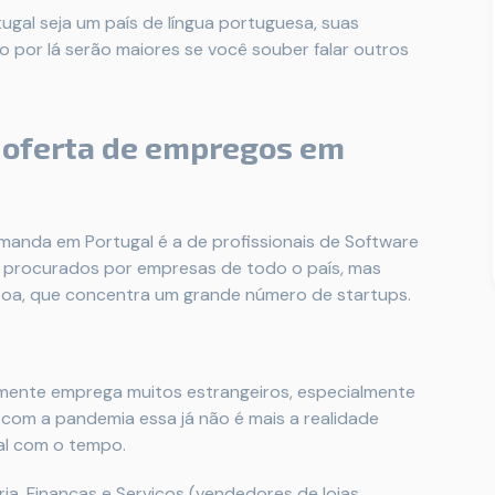
gal seja um país de língua portuguesa, suas
por lá serão maiores se você souber falar outros
s oferta de empregos em
anda em Portugal é a de profissionais de Software
ão procurados por empresas de todo o país, mas
sboa, que concentra um grande número de startups.
mente emprega muitos estrangeiros, especialmente
 com a pandemia essa já não é mais a realidade
al com o tempo.
a, Finanças e Serviços (vendedores de lojas,