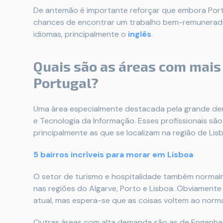
De antemão é importante reforçar que embora Portu
chances de encontrar um trabalho bem-remunerado 
idiomas, principalmente o
inglês
.
Quais são as áreas com mai
Portugal?
Uma área especialmente destacada pela grande dem
e Tecnologia da Informação. Esses profissionais s
principalmente as que se localizam na região de Li
5 bairros incríveis para morar em Lisboa
O setor de turismo e hospitalidade também normal
nas regiões do Algarve, Porto e Lisboa. Obviamente
atual, mas espera-se que as coisas voltem ao norm
Outras áreas com alta demanda são as de Engenhari