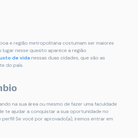
isboa e região metropolitana costumam ser maiores
 lugar nesse quesito aparece a região
usto de vida
nessas duas cidades, que são as
e do país.
mbio
hando na sua área ou mesmo de fazer uma faculdade
e te ajudar a conquistar a sua oportunidade no
perfil! Se você por aprovado(a), iremos entrar em