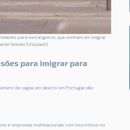
nidades para estrangeiros que sonham em imigrar
aniel Sessler/Unsplash)
ssões para imigrar para
número de vagas em aberto em Portugal são:
)
res e empresas multinacionais com escritórios no