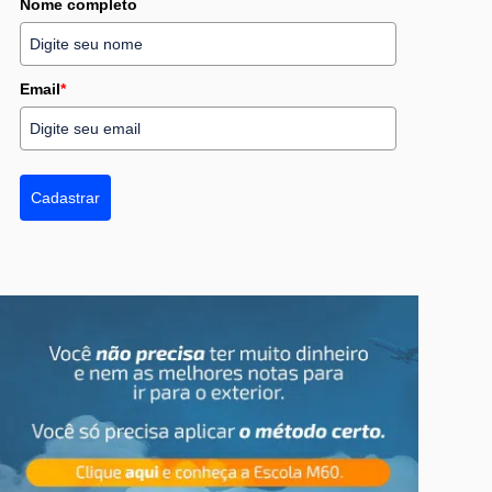
Nome completo
Email
*
Cadastrar