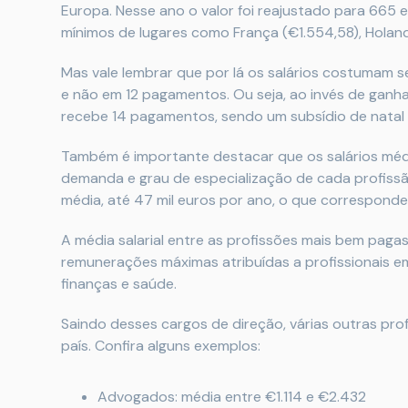
Europa. Nesse ano o valor foi reajustado para 665 e
mínimos de lugares como França (€1.554,58), Holan
Mas vale lembrar que por lá os salários costumam 
e não em 12 pagamentos. Ou seja, ao invés de ganhar
recebe 14 pagamentos, sendo um subsídio de natal e
Também é importante destacar que os salários m
demanda e grau de especialização de cada profiss
média, até 47 mil euros por ano, o que corresponde 
A média salarial entre as profissões mais bem pagas
remunerações máximas atribuídas a profissionais em 
finanças e saúde.
Saindo desses cargos de direção, várias outras pr
país. Confira alguns exemplos:
Advogados: média entre €1.114 e €2.432