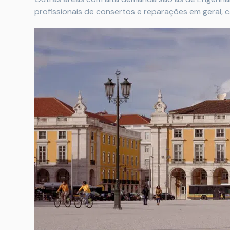
profissionais de consertos e reparações em geral, c