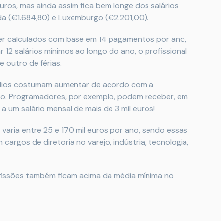
uros, mas ainda assim fica bem longe dos salários
da (€1.684,80) e Luxemburgo (€2.201,00).
ser calculados com base em 14 pagamentos por ano,
 12 salários mínimos ao longo do ano, o profissional
 outro de férias.
édios costumam aumentar de acordo com a
ão. Programadores, por exemplo, podem receber, em
a um salário mensal de mais de 3 mil euros!
 varia entre 25 e 170 mil euros por ano, sendo essas
cargos de diretoria no varejo, indústria, tecnologia,
ofissões também ficam acima da média mínima no