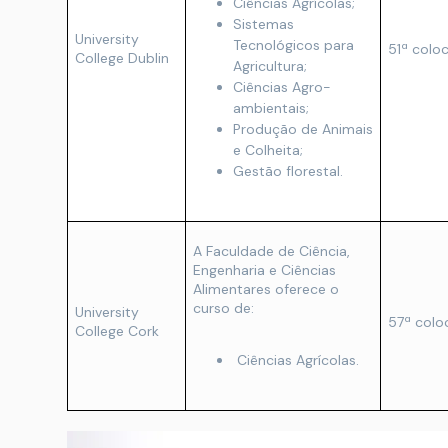
Ciências Agrícolas;
Sistemas
University
Tecnológicos para
51ª colo
College Dublin
Agricultura;
Ciências Agro-
ambientais;
Produção de Animais
e Colheita;
Gestão florestal.
A Faculdade de Ciência,
Engenharia e Ciências
Alimentares oferece o
curso de:
University
57ª colo
College Cork
Ciências Agrícolas.