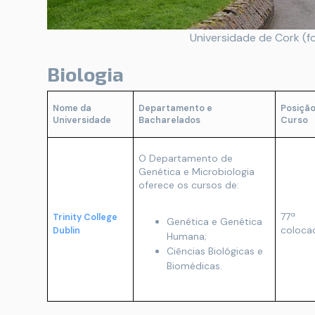
Universidade de Cork (fo
Biologia
Nome da
Departamento e
Posição
Universidade
Bacharelados
Curso
O Departamento de
Genética e Microbiologia
oferece os cursos de:
77ª
Trinity College
Genética e Genética
coloca
Dublin
Humana;
Ciências Biológicas e
Biomédicas.