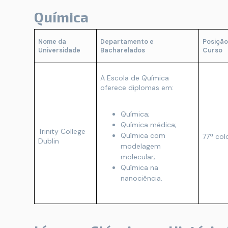
Química
Nome da
Departamento e
Posição
Universidade
Bacharelados
Curso
A Escola de Química
oferece diplomas em:
Química;
Química médica;
Trinity College
Química com
77ª co
Dublin
modelagem
molecular;
Química na
nanociência.