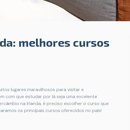
nda: melhores cursos
uitos lugares maravilhosos para visitar e
em com que estudar por lá seja uma excelente
ercâmbio na Irlanda, é preciso escolher o curso que
paramos os principais cursos oferecidos no país!