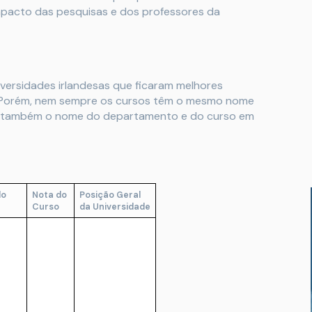
 impacto das pesquisas e dos professores da
versidades irlandesas que ficaram melhores
. Porém, nem sempre os cursos têm o mesmo nome
xar também o nome do departamento e do curso em
do
Nota do
Posição Geral
Curso
da Universidade