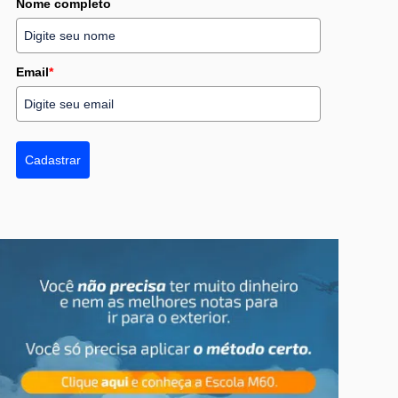
Nome completo
Email
*
Cadastrar