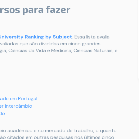
rsos para fazer
niversity Ranking by Subject
. Essa lista avalia
avaliadas que são divididas em cinco grandes
a; Ciências da Vida e Medicina; Ciências Naturais; e
dade em Portugal
er intercâmbio
ndo
meio acadêmico e no mercado de trabalho; o quanto
são citados em outras pesquisas nos últimos cinco