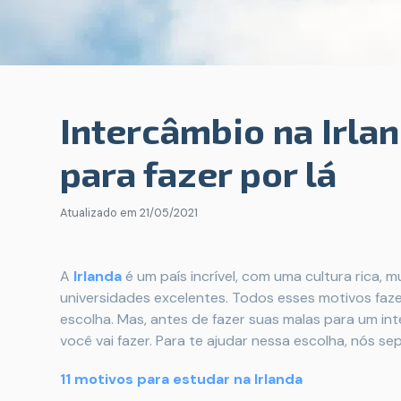
Intercâmbio na Irla
para fazer por lá
Atualizado em
21/05/2021
A
Irlanda
é um país incrível, com uma cultura rica, m
universidades excelentes. Todos esses motivos faz
escolha. Mas, antes de fazer suas malas para um int
você vai fazer. Para te ajudar nessa escolha, nós se
11 motivos para estudar na Irlanda