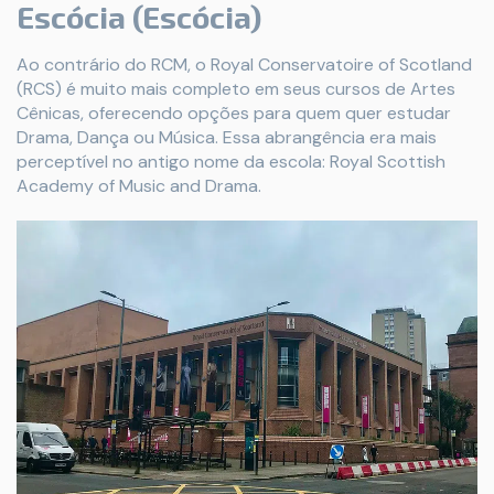
Escócia (Escócia)
Ao contrário do RCM, o Royal Conservatoire of Scotland
(RCS) é muito mais completo em seus cursos de Artes
Cênicas, oferecendo opções para quem quer estudar
Drama, Dança ou Música. Essa abrangência era mais
perceptível no antigo nome da escola: Royal Scottish
Academy of Music and Drama.