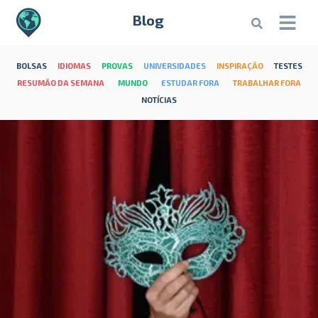
Blog
BOLSAS
IDIOMAS
PROVAS
UNIVERSIDADES
INSPIRAÇÃO
TESTES
RESUMÃO DA SEMANA
MUNDO
ESTUDAR FORA
TRABALHAR FORA
NOTÍCIAS