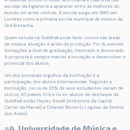
escolas da Inglaterra a aparecer entre as melhores do
mundo em artes cênicas. A escola surgiu em 1880 em
Londres como a primeira escola municipal de música da
Grã Bretanha.
Quem estuda na Guildhall pode fazer cursos nas áreas
de música, atuação e artes de produção. Por lá, existem
formações a nível de graduação, mestrado e doutorado.
A proposta é sempre manter a inovação e desenvolver o
potencial dos alunos.
Um dos principais orgulhos da instituição é a
participação dos alunos internacionais. Segundo a
instituição, cerca de 35% de seus estudantes vieram de
outros 40 países. Entre os ex-alunos de destaque da
Guildhall estão Hayley Atwell (intérprete da Capitã
Carter da Marvel) e Orlando Bloom (o Legolas de Senhor
dos Anéis).
=4. Universidade de Música e