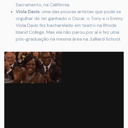
Sacramento, na Califórnia.
Viola Davis
: uma das poucas artistas que pode se
orgulhar de ter ganhado o Oscar, o Tony e o Emmy,
Viola Davis fez bacharelado em teatro na Rhode
Island College. Mas ela não parou por aí e fez uma
pós-graduação na mesma área na Juilliard School.