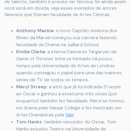
de talento, também é preciso ter técnica. Se ainda assim
você está em dúvida, veja esses exemplos de atores
famosos que fizeram faculdade de Artes Cênicas.
Anthony Mackie
: o novo Capitão América dos
filmes da Marvel começou sua carreira fazendo
faculdade de Drama na Juilliard School.
Emilia Clarke
: a eterna Daenerys Targaryen de
Game of Thrones tinha se formado há pouco
tempo pela Universidade de Artes de Londres
quando conseguiu o papel para uma das maiores
séries de TV de todos os tempos.
Meryl Streep
: a atriz que já foi indicada 21 vezes
ao Oscar e ganhou a estatueta três vezes (por
enquanto) também fez faculdade. Meryl se formou
em drama pela Vassar College e fez mestrado em
Artes Dramáticas pela
Yale
.
Tom Hanks
: também vencedor do Oscar, Tom
Hanks estudou Teatro na Universidade de