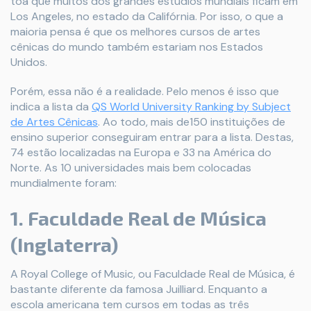
toa que muitos dos grandes estúdios mundiais ficam em
Los Angeles, no estado da Califórnia. Por isso, o que a
maioria pensa é que os melhores cursos de artes
cênicas do mundo também estariam nos Estados
Unidos.
Porém, essa não é a realidade. Pelo menos é isso que
indica a lista da
QS World University Ranking by Subject
de Artes Cênicas
. Ao todo, mais de150 instituições de
ensino superior conseguiram entrar para a lista. Destas,
74 estão localizadas na Europa e 33 na América do
Norte. As 10 universidades mais bem colocadas
mundialmente foram:
1. Faculdade Real de Música
(Inglaterra)
A Royal College of Music, ou Faculdade Real de Música, é
bastante diferente da famosa Juilliard. Enquanto a
escola americana tem cursos em todas as três