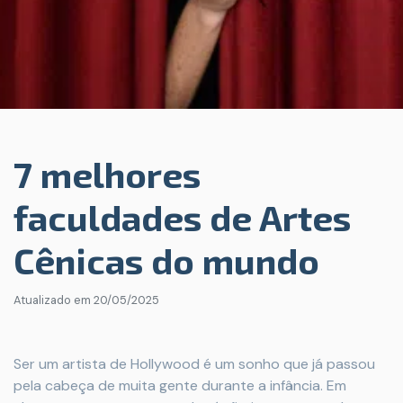
7 melhores
faculdades de Artes
Cênicas do mundo
Atualizado em
20/05/2025
Ser um artista de Hollywood é um sonho que já passou
pela cabeça de muita gente durante a infância. Em