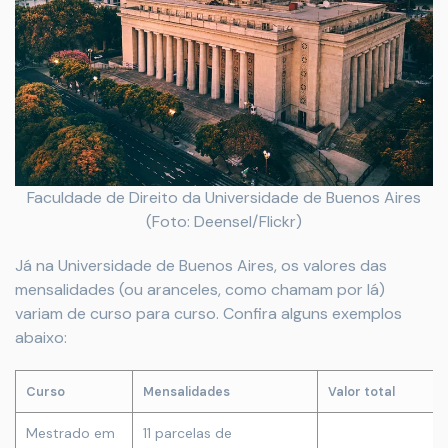
Faculdade de Direito da Universidade de Buenos Aires
(Foto: Deensel/Flickr)
Já na Universidade de Buenos Aires, os valores das
mensalidades (ou aranceles, como chamam por lá)
variam de curso para curso. Confira alguns exemplos
abaixo:
Curso
Mensalidades
Valor total
Mestrado em
11 parcelas de