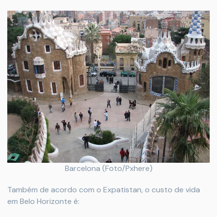
Barcelona (Foto/Pxhere)
Também de acordo com o Expatistan, o custo de vida
em Belo Horizonte é: