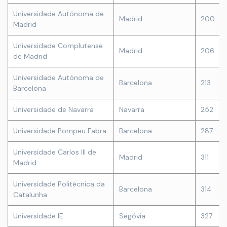
Universidade Autónoma de
Madrid
200
Madrid
Universidade Complutense
Madrid
206
de Madrid
Universidade Autónoma de
Barcelona
213
Barcelona
Universidade de Navarra
Navarra
252
Universidade Pompeu Fabra
Barcelona
287
Universidade Carlos III de
Madrid
311
Madrid
Universidade Politécnica da
Barcelona
314
Catalunha
Universidade IE
Segóvia
327