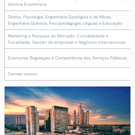
História Econômica
Direito, Psicologia, Engenharia Geológica e de Minas,
Engenharia Química, Psicopedagogia, Línguas e Educação
Marketing e Pesquisa de Mercado, Contabilidade e
Fiscalidade, Gestão de empresas e Negócios internacionais
Economia, Regulação e Competência dos Serviços Públicos
Demais cursos