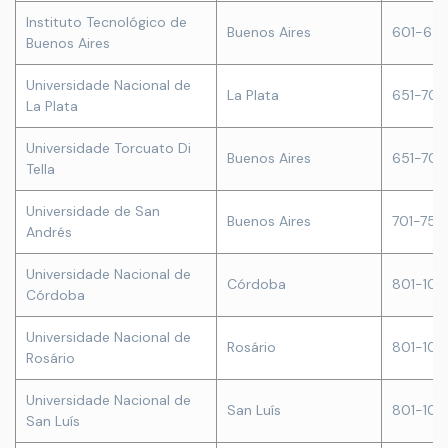
Instituto Tecnológico de
Buenos Aires
601-65
Buenos Aires
Universidade Nacional de
La Plata
651-700
La Plata
Universidade Torcuato Di
Buenos Aires
651-700
Tella
Universidade de San
Buenos Aires
701-750
Andrés
Universidade Nacional de
Córdoba
801-10
Córdoba
Universidade Nacional de
Rosário
801-10
Rosário
Universidade Nacional de
San Luís
801-10
San Luís