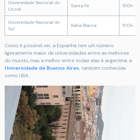
Universidade Nacional do
Santa Fé
1001+
Litoral
Universidade Nacional do
Bahia Blanca
1001+
Sul
Como é possível ver, a Espanha tem um número
ligeiramente maior de universidades entre as melhores
do mundo, mas a melhor entre todas elas é argentina: a
Universidade de Buenos Aires
, também conhecida
como UBA.