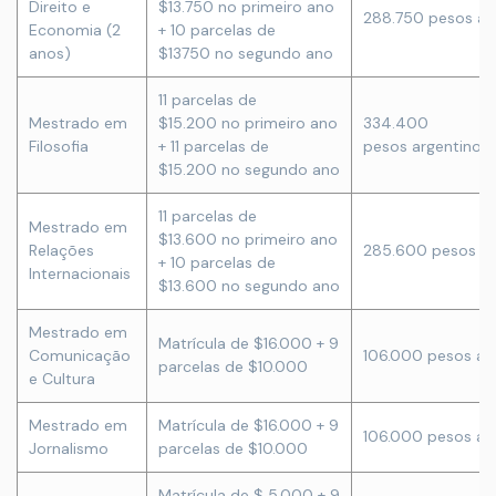
Direito e
$13.750 no primeiro ano
288.750 pesos ar
Economia (2
+ 10 parcelas de
anos)
$13750 no segundo ano
11 parcelas de
Mestrado em
$15.200 no primeiro ano
334.400
Filosofia
+ 11 parcelas de
pesos argentinos
$15.200 no segundo ano
11 parcelas de
Mestrado em
$13.600 no primeiro ano
Relações
285.600 pesos ar
+ 10 parcelas de
Internacionais
$13.600 no segundo ano
Mestrado em
Matrícula de $16.000 + 9
Comunicação
106.000 pesos ar
parcelas de $10.000
e Cultura
Mestrado em
Matrícula de $16.000 + 9
106.000 pesos ar
Jornalismo
parcelas de $10.000
Matrícula de $ 5.000 + 9