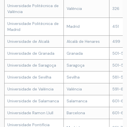
Universidade Politécnica de
Valência
326
Valência
Universidade Politécnica de
Madrid
451
Madrid
Universidade de Alcalá
Alcalá de Henares
499
Universidade de Granada
Granada
501-51
Universidade de Saragoça
Saragoça
501-51
Universidade de Sevilha
Sevilha
581-59
Universidade de Valência
Valência
591-60
Universidade de Salamanca
Salamanca
601-65
Universidade Ramon Llull
Barcelona
601-65
Universidade Pontifícia