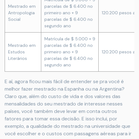
Mestrado em
parcelas de $ 6.400 no
Antropologia
primeiro ano + 9
120.200 pesos ar
Social
parcelas de $ 6.400 no
segundo ano
Matrícula de $ 5.000 + 9
Mestrado em
parcelas de $ 6.400 no
Estudos
primeiro ano + 9
120.200 pesos ar
Literários
parcelas de $ 6.400 no
segundo ano
E aí, agora ficou mais fácil de entender se pra você é
melhor fazer mestrado na Espanha ou na Argentina?
Claro que, além do custo de vida e dos valores das
mensalidades do seu mestrado de interesse nesses
países, você também deve levar em conta outros
fatores para tomar essa decisão. E isso inclui, por
exemplo, a qualidade do mestrado na universidade que
você escolher e o custos com passagens aéreas para ir