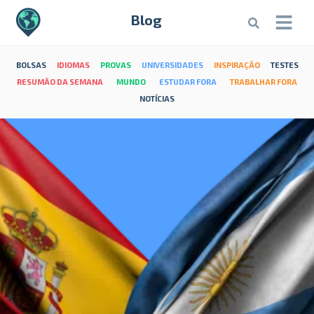
Blog
BOLSAS
IDIOMAS
PROVAS
UNIVERSIDADES
INSPIRAÇÃO
TESTES
RESUMÃO DA SEMANA
MUNDO
ESTUDAR FORA
TRABALHAR FORA
NOTÍCIAS