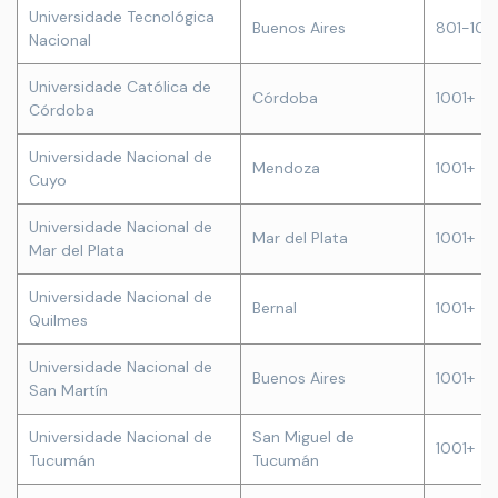
Universidade Tecnológica
Buenos Aires
801-10
Nacional
Universidade Católica de
Córdoba
1001+
Córdoba
Universidade Nacional de
Mendoza
1001+
Cuyo
Universidade Nacional de
Mar del Plata
1001+
Mar del Plata
Universidade Nacional de
Bernal
1001+
Quilmes
Universidade Nacional de
Buenos Aires
1001+
San Martín
Universidade Nacional de
San Miguel de
1001+
Tucumán
Tucumán