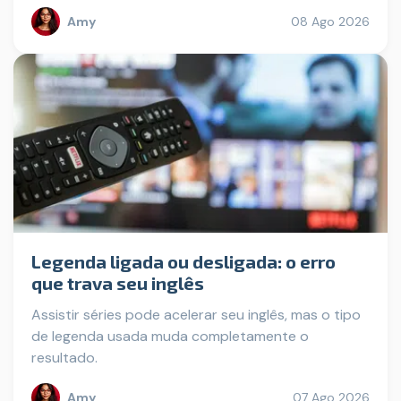
Amy
08 Ago 2026
Legenda ligada ou desligada: o erro
que trava seu inglês
Assistir séries pode acelerar seu inglês, mas o tipo
de legenda usada muda completamente o
resultado.
Amy
07 Ago 2026