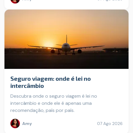
Seguro viagem: onde é lei no
intercâmbio
Descubra onde o seguro viagem é lei no
intercâmbio e onde ele é apenas uma
recomendação, país por país.
Amy
07 Ago 2026