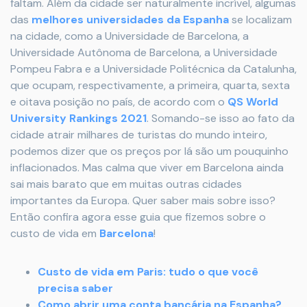
faltam. Além da cidade ser naturalmente incrível, algumas
das
melhores universidades da Espanha
se localizam
na cidade, como a Universidade de Barcelona, a
Universidade Autônoma de Barcelona, a Universidade
Pompeu Fabra e a Universidade Politécnica da Catalunha,
que ocupam, respectivamente, a primeira, quarta, sexta
e oitava posição no país, de acordo com o
QS World
University Rankings 2021
. Somando-se isso ao fato da
cidade atrair milhares de turistas do mundo inteiro,
podemos dizer que os preços por lá são um pouquinho
inflacionados. Mas calma que viver em Barcelona ainda
sai mais barato que em muitas outras cidades
importantes da Europa. Quer saber mais sobre isso?
Então confira agora esse guia que fizemos sobre o
custo de vida em
Barcelona
!
Custo de vida em Paris: tudo o que você
precisa saber
Como abrir uma conta bancária na Espanha?