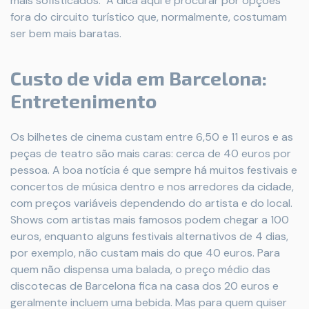
mais sofisticados. A dica aqui é procurar por opções
fora do circuito turístico que, normalmente, costumam
ser bem mais baratas.
Custo de vida em Barcelona:
Entretenimento
Os bilhetes de cinema custam entre 6,50 e 11 euros e as
peças de teatro são mais caras: cerca de 40 euros por
pessoa. A boa notícia é que sempre há muitos festivais e
concertos de música dentro e nos arredores da cidade, ​​
com preços variáveis dependendo do artista e do local.
Shows com artistas mais famosos podem chegar a 100
euros, enquanto alguns festivais alternativos de 4 dias,
por exemplo, não custam mais do que 40 euros. Para
quem não dispensa uma balada, o preço médio das
discotecas de Barcelona fica na casa dos 20 euros e
geralmente incluem uma bebida. Mas para quem quiser