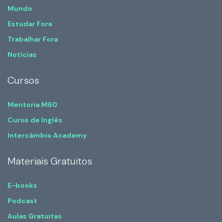
Mundo
Estudar Fora
Trabalhar Fora
Notícias
Cursos
Mentoria M60
Curso de Inglês
Intercâmbio Academy
Materiais Gratuitos
E-books
Podcast
Aulas Gratuitas