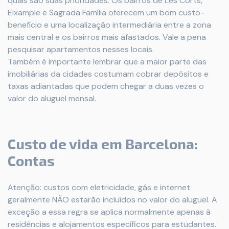
quais são suas prioridades. Os bairros de Les Corts,
Eixample e Sagrada Família oferecem um bom custo-
benefício e uma localização intermediária entre a zona
mais central e os bairros mais afastados. Vale a pena
pesquisar apartamentos nesses locais.
Também é importante lembrar que a maior parte das
imobiliárias da cidades costumam cobrar depósitos e
taxas adiantadas que podem chegar a duas vezes o
valor do aluguel mensal.
Custo de vida em Barcelona:
Contas
Atenção: custos com eletricidade, gás e internet
geralmente NÃO estarão incluídos no valor do aluguel. A
exceção a essa regra se aplica normalmente apenas à
residências e alojamentos específicos para estudantes.