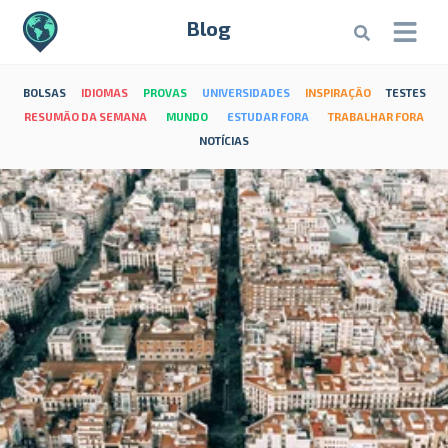
Blog
BOLSAS
IDIOMAS
PROVAS
UNIVERSIDADES
INSPIRAÇÃO
TESTES
RESUMÃO DA SEMANA
MUNDO
ESTUDAR FORA
TRABALHAR FORA
NOTÍCIAS