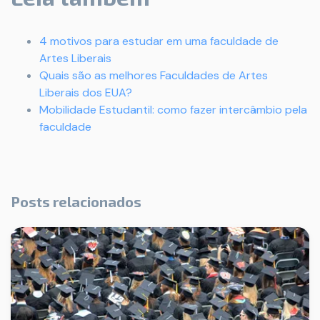
4 motivos para estudar em uma faculdade de
Artes Liberais
Quais são as melhores Faculdades de Artes
Liberais dos EUA?
Mobilidade Estudantil: como fazer intercâmbio pela
faculdade
Posts relacionados