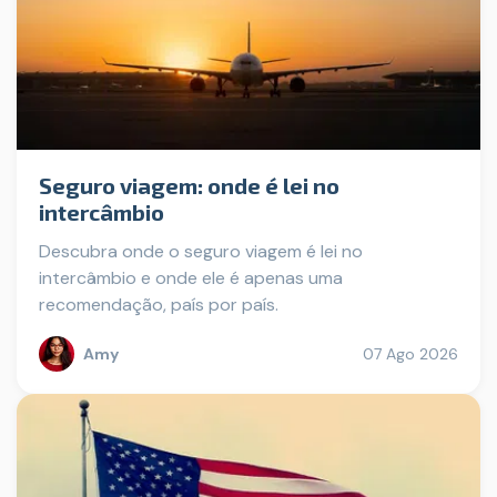
Seguro viagem: onde é lei no
intercâmbio
Descubra onde o seguro viagem é lei no
intercâmbio e onde ele é apenas uma
recomendação, país por país.
Amy
07 Ago 2026