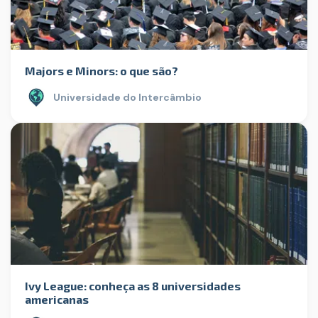
Majors e Minors: o que são?
Universidade do Intercâmbio
Ivy League: conheça as 8 universidades
americanas