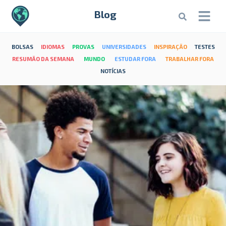
Blog
BOLSAS
IDIOMAS
PROVAS
UNIVERSIDADES
INSPIRAÇÃO
TESTES
RESUMÃO DA SEMANA
MUNDO
ESTUDAR FORA
TRABALHAR FORA
NOTÍCIAS