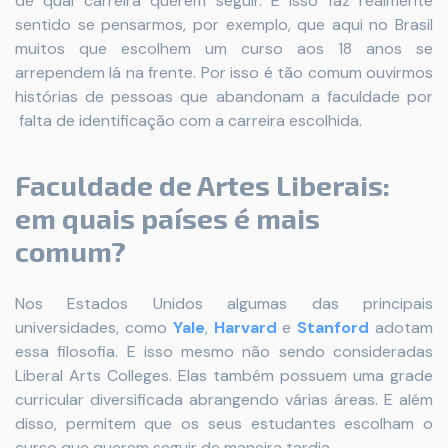
de qual carreira querem seguir. E isso faz realmente
sentido se pensarmos, por exemplo, que aqui no Brasil
muitos que escolhem um curso aos 18 anos se
arrependem lá na frente. Por isso é tão comum ouvirmos
histórias de pessoas que abandonam a faculdade por
falta de identificação com a carreira escolhida.
Faculdade de Artes Liberais:
em quais países é mais
comum?
Nos Estados Unidos algumas das principais
universidades, como
Yale
,
Harvard
e
Stanford
adotam
essa filosofia. E isso mesmo não sendo consideradas
Liberal Arts Colleges. Elas também possuem uma grade
curricular diversificada abrangendo várias áreas. E além
disso, permitem que os seus estudantes escolham o
curso que querem seguir de maneira tardia.