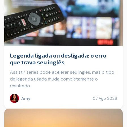
Legenda ligada ou desligada: o erro
que trava seu inglês
Assistir séries pode acelerar seu inglês, mas o tipo
de legenda usada muda completamente o
resultado.
Amy
07 Ago 2026