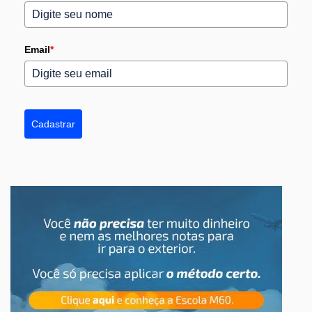
Email
*
Cadastrar