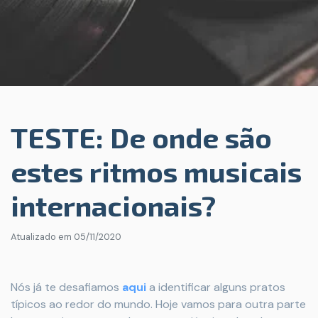
TESTE: De onde são
estes ritmos musicais
internacionais?
Atualizado em
05/11/2020
Nós já te desafiamos
aqui
a identificar alguns pratos
típicos ao redor do mundo. Hoje vamos para outra parte