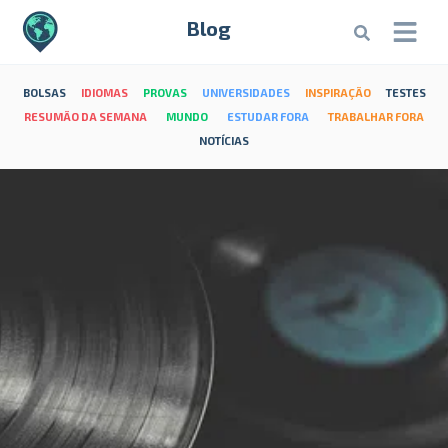
Blog
BOLSAS
IDIOMAS
PROVAS
UNIVERSIDADES
INSPIRAÇÃO
TESTES
RESUMÃO DA SEMANA
MUNDO
ESTUDAR FORA
TRABALHAR FORA
NOTÍCIAS