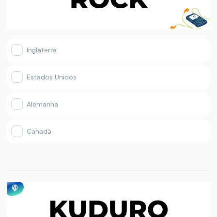
Inglaterra
Estados Unidos
Alemanha
Canadá