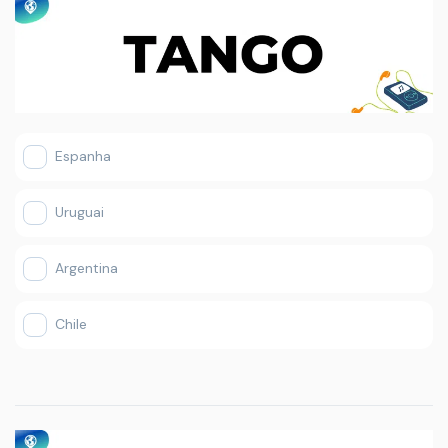
Espanha
Uruguai
Argentina
Chile