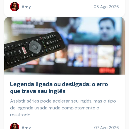
Amy
08 Ago 2026
Legenda ligada ou desligada: o erro
que trava seu inglês
Assistir séries pode acelerar seu inglês, mas o tipo
de legenda usada muda completamente o
resultado.
Amy
07 Ago 2026