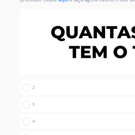
2
3
4