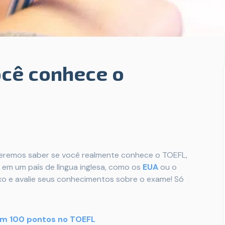
cê conhece o
ueremos saber se você realmente conhece o TOEFL,
em um país de língua inglesa, como os
EUA
ou o
xo e avalie seus conhecimentos sobre o exame! Só
om 100 pontos no TOEFL