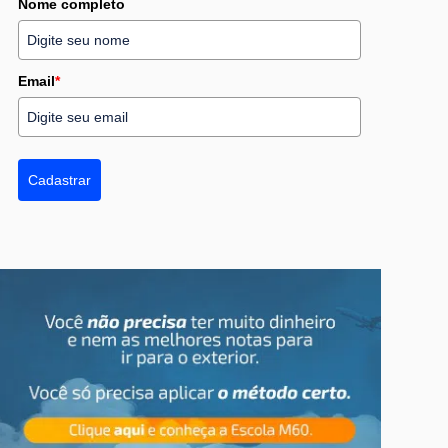
Nome completo
Email
*
Cadastrar