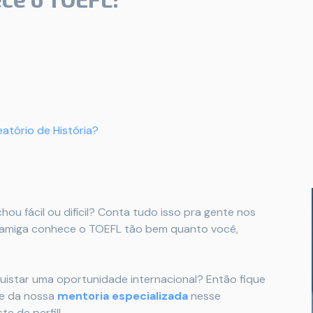
eatório de História?
ou fácil ou difícil? Conta tudo isso pra gente nos
u amiga conhece o TOEFL tão bem quanto você,
istar uma oportunidade internacional? Então fique
e da nossa
mentoria especializada
nesse
e de perfil!