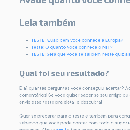
Leia também
TESTE: Quão bem você conhece a Europa?
Teste: O quanto você conhece o MIT?
TESTE: Será que você se sai bem neste quiz al
Qual foi seu resultado?
E aí, quantas perguntas você conseguiu acertar? Ach
comentários! Se você quiser saber se seu amigo o
envie esse teste pra ele(a) e descubra!
Quer se preparar para o teste e também para conqu
sabendo que você pode contar com todo o suport
processo. Clique
aqui
e faça agora mesmo o seu test