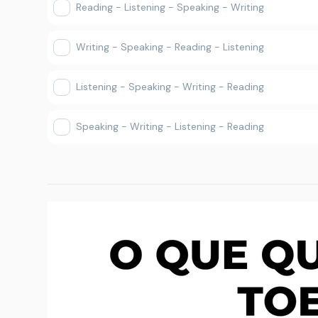
Reading - Listening - Speaking - Writing
Writing - Speaking - Reading - Listening
Listening - Speaking - Writing - Reading
Speaking - Writing - Listening - Reading