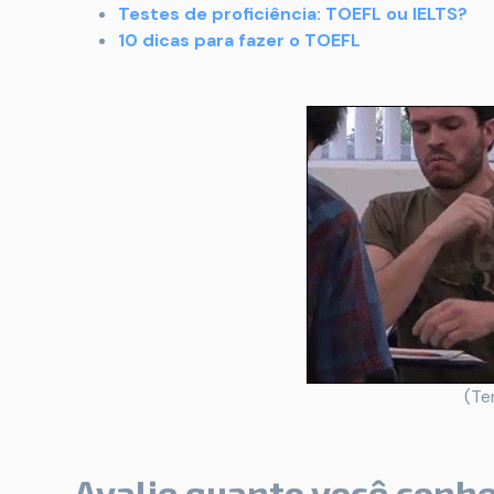
Testes de proficiência: TOEFL ou IELTS?
10 dicas para fazer o TOEFL
(Te
Avalie quanto você conhe