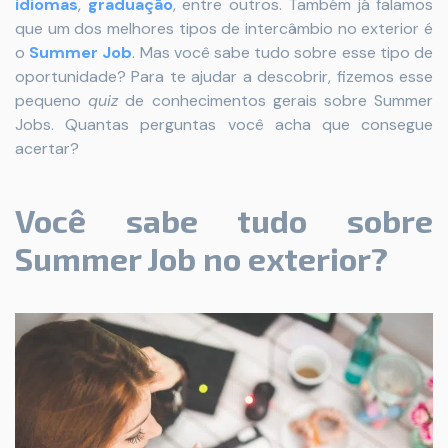
idiomas
,
graduação
, entre outros. Também já falamos
que um dos melhores tipos de intercâmbio no exterior é
o
Summer Job
. Mas você sabe tudo sobre esse tipo de
oportunidade? Para te ajudar a descobrir, fizemos esse
pequeno
quiz
de conhecimentos gerais sobre Summer
Jobs. Quantas perguntas você acha que consegue
acertar?
Você sabe tudo sobre
Summer Job no exterior?