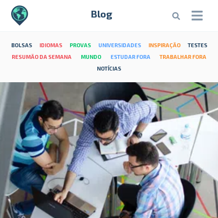
Blog
BOLSAS
IDIOMAS
PROVAS
UNIVERSIDADES
INSPIRAÇÃO
TESTES
RESUMÃO DA SEMANA
MUNDO
ESTUDAR FORA
TRABALHAR FORA
NOTÍCIAS