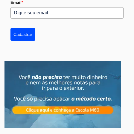
Email
*
Cadastrar