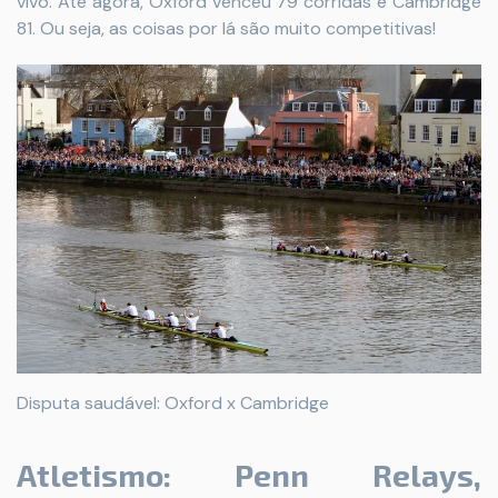
vivo. Até agora, Oxford venceu 79 corridas e Cambridge
81. Ou seja, as coisas por lá são muito competitivas!
Disputa saudável: Oxford x Cambridge
Atletismo: Penn Relays,