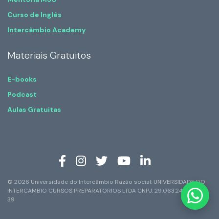
Curso de Inglês
Intercâmbio Academy
Materiais Gratuitos
E-books
Podcast
Aulas Gratuitas
© 2026 Universidade do Intercâmbio Razão social: UNIVERSIDADE DO
INTERCAMBIO CURSOS PREPARATORIOS LTDA CNPJ: 29.063.247/0001-
39