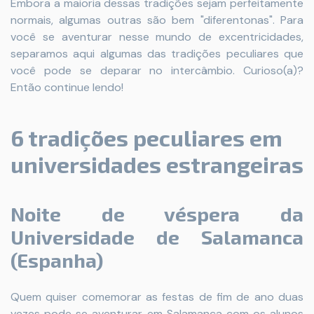
Embora a maioria dessas tradições sejam perfeitamente
normais, algumas outras são bem "diferentonas". Para
você se aventurar nesse mundo de excentricidades,
separamos aqui algumas das tradições peculiares que
você pode se deparar no intercâmbio. Curioso(a)?
Então continue lendo!
6 tradições peculiares em
universidades estrangeiras
Noite de véspera da
Universidade de Salamanca
(Espanha)
Quem quiser comemorar as festas de fim de ano duas
vezes pode se aventurar em Salamanca com os alunos