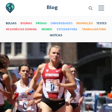
Blog
BOLSAS
IDIOMAS
PROVAS
UNIVERSIDADES
INSPIRAÇÃO
TESTES
RESUMÃO DA SEMANA
MUNDO
ESTUDAR FORA
TRABALHAR FORA
NOTÍCIAS