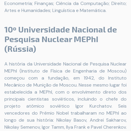
Econometria; Finanças; Ciência da Computação; Direito;
Artes e Humanidades; Linguística e Matemática.
10º Universidade Nacional de
Pesquisa Nuclear MEPhI
(Rússia)
A história da Universidade Nacional de Pesquisa Nuclear
MEPhI (Instituto de Física de Engenharia de Moscou)
começou com a fundação, em 1942, do Instituto
Mecânico de Munição de Moscou. Nesse mesmo lugar foi
estabelecida a MEPhl, com o envolvimento direto dos
principais cientistas soviéticos, incluindo o chefe do
projeto atômico soviético Igor Kurchatov. Seis
vencedores do Prêmio Nobel trabalharam no MEPhI ao
longo de sua história: Nikolay Basov, Andrei Sakharov,
Nikolay Semenov, Igor Tamm, Ilya Frank e Pavel Cherenkov.