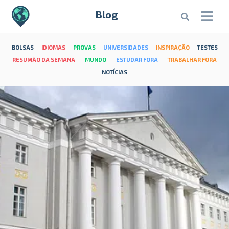
Blog
BOLSAS
IDIOMAS
PROVAS
UNIVERSIDADES
INSPIRAÇÃO
TESTES
RESUMÃO DA SEMANA
MUNDO
ESTUDAR FORA
TRABALHAR FORA
NOTÍCIAS