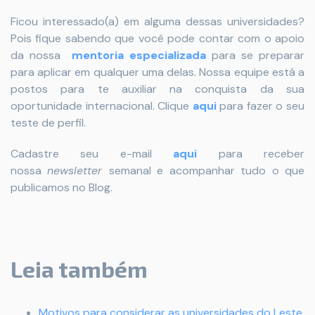
Ficou interessado(a) em alguma dessas universidades?
Pois fique sabendo que você pode contar com o apoio
da nossa
mentoria especializada
para se preparar
para aplicar em qualquer uma delas. Nossa equipe está a
postos para te auxiliar na conquista da sua
oportunidade internacional. Clique
aqui
para fazer o seu
teste de perfil.
Cadastre seu e-mail
aqui
para receber
nossa
newsletter
semanal e acompanhar tudo o que
publicamos no Blog.
Leia também
Motivos para considerar as universidades do Leste