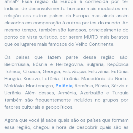
afinal? Essa região da Europa é conhecida por ter
índices de desenvolvimento humano mais modestos em
relação aos outros países da Europa, mas ainda assim
elevados em comparação à outras partes do mundo. Ao
mesmo tempo, também são famosos, principalmente do
ponto de vista turístico, por serem MUITO mais baratos
que os lugares mais famosos do Velho Continente.
Os países que fazem parte dessa região são:
Bielorrússia, Bósnia e Herzegovina, Bulgária, República
Tcheca, Croácia, Geórgia, Eslováquia, Eslovênia, Estônia,
Hungria, Kosovo, Letônia, Lituânia, Macedônia do Norte,
Moldávia, Montenegro,
Polônia
, Romênia, Rússia, Sérvia e
Ucrânia. Além desses, Armênia, Azerbaijão e Turquia
também são frequentemente incluídos no grupos por
fatores culturais e geopolíticos.
Agora que você já sabe quais são os países que formam
essa região, chegou a hora de descobrir quais são as