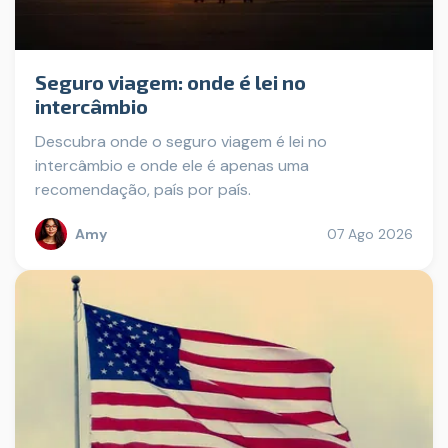
Seguro viagem: onde é lei no
intercâmbio
Descubra onde o seguro viagem é lei no
intercâmbio e onde ele é apenas uma
recomendação, país por país.
Amy
07 Ago 2026