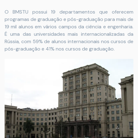
O BMSTU possui 19 departamentos que oferecem
programas de graduação e pós-graduação para mais de
19 mil alunos em vários campos da ciência e engenharia.
É uma das universidades mais internacionalizadas da
Rússia, com 59% de alunos internacionais nos cursos de
pós-graduação e 41% nos cursos de graduação.