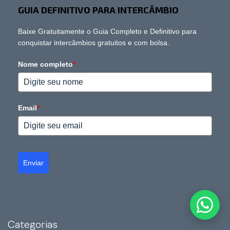
GUIA DEFINITIVO PARA INTERCÂMBIO
Baixe Gratuitamente o Guia Completo e Definitivo para
conquistar intercâmbios gratuitos e com bolsa.
Nome completo
*
Email
*
Enviar
Categorias