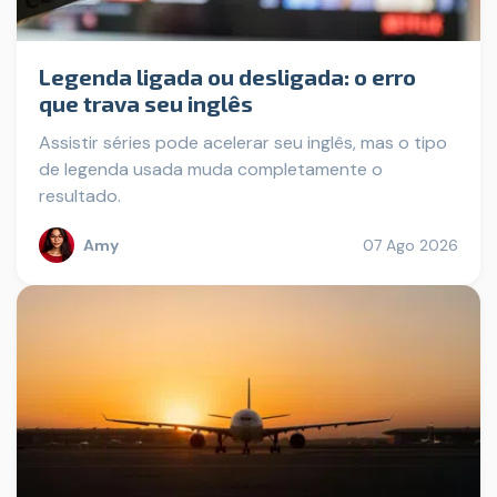
Legenda ligada ou desligada: o erro
que trava seu inglês
Assistir séries pode acelerar seu inglês, mas o tipo
de legenda usada muda completamente o
resultado.
Amy
07 Ago 2026