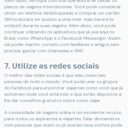
Além disso, verifique com sua operadora de celular os
planos de viagens internacionais. Você pode considerar
obter um telefone desbloqueado e comprar um cartão
SIM local para ter acesso a uma rede mais barata (e
estável) durante suas viagens. Além disso, você pode
continuar utilizando os aplicativos que já usa aqui no
Brasil, como WhatsApp e o Facebook Messenger. Assim,
vai poder manter contato com familiares e amigos sem
precisar gastar com chamadas e SMS.
7. Utilize as redes sociais
O melhor das redes sociais é que elas conectam
pessoas de todo o mundo. Você pode usar os grupos
do Facebook para encontrar viajantes como você que já
estiveram onde você está indo e que estão dispostos a
lhe dar conselhos gratuitos sobre como viajar.
A comunidade de viagens online é um excelente recurso
para todos os aspirantes a viajantes. Falar diretamente
com pessoas que vivem ou já viveram seus sonhos pode