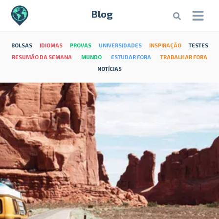
Blog
BOLSAS
IDIOMAS
PROVAS
UNIVERSIDADES
INSPIRAÇÃO
TESTES
RESUMÃO DA SEMANA
MUNDO
ESTUDAR FORA
TRABALHAR FORA
NOTÍCIAS