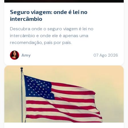
Seguro viagem: onde é lei no
intercâmbio
Descubra onde o seguro viagem é lei no
intercâmbio e onde ele é apenas uma
recomendação, país por país.
Amy
07 Ago 2026