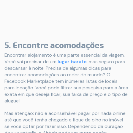
5. Encontre acomodações
Encontrar alojamento é uma parte essencial da viagem.
Você vai precisar de um
lugar barato
, mas seguro para
descansar à noite. Precisa de algumas dicas para
encontrar acomodações ao redor do mundo? O
Facebook Marketplace tem inúmeras listas de locais
para locação. Você pode filtrar sua pesquisa para a área
exata em que deseja ficar, sua faixa de preço e o tipo de
aluguel.
Mas atenção: não é aconselhável pagar por nada online
até que você tenha chegado e fique de olho no imóvel
se você optar por fazer isso. Dependendo da duração
da sua estadia, o Airbnb pode ser outra opção