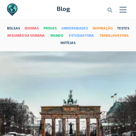
Blog
BOLSAS
IDIOMAS
PROVAS
UNIVERSIDADES
INSPIRAÇÃO
TESTES
RESUMÃO DA SEMANA
MUNDO
ESTUDAR FORA
TRABALHAR FORA
NOTÍCIAS