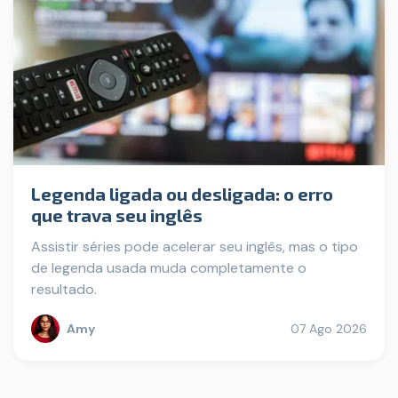
Legenda ligada ou desligada: o erro
que trava seu inglês
Assistir séries pode acelerar seu inglês, mas o tipo
de legenda usada muda completamente o
resultado.
Amy
07 Ago 2026