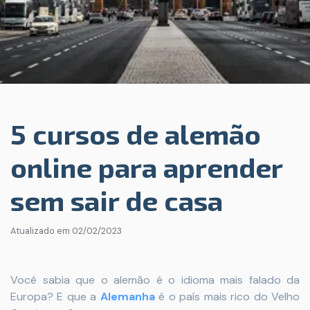
5 cursos de alemão
online para aprender
sem sair de casa
Atualizado em
02/02/2023
Você sabia que o alemão é o idioma mais falado da
Europa? E que a
Alemanha
é o país mais rico do Velho