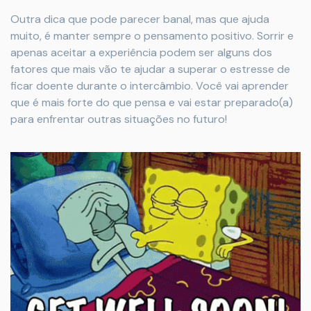
Outra dica que pode parecer banal, mas que ajuda
muito, é manter sempre o pensamento positivo. Sorrir e
apenas aceitar a experiência podem ser alguns dos
fatores que mais vão te ajudar a superar o estresse de
ficar doente durante o intercâmbio. Você vai aprender
que é mais forte do que pensa e vai estar preparado(a)
para enfrentar outras situações no futuro!