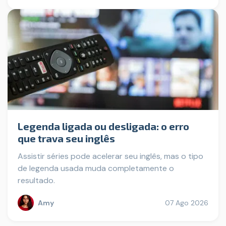
Legenda ligada ou desligada: o erro
que trava seu inglês
Assistir séries pode acelerar seu inglês, mas o tipo
de legenda usada muda completamente o
resultado.
Amy
07 Ago 2026