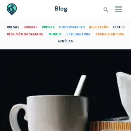
Blog
BOLSAS
IDIOMAS
PROVAS
UNIVERSIDADES
INSPIRAÇÃO
TESTES
RESUMÃO DA SEMANA
MUNDO
ESTUDAR FORA
TRABALHAR FORA
NOTÍCIAS