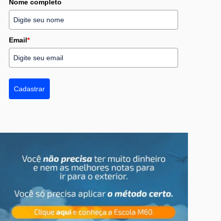
Nome completo
Email
*
Cadastrar