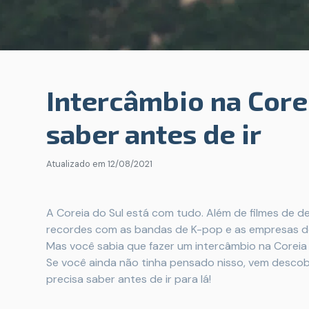
Intercâmbio na Corei
saber antes de ir
Atualizado em
12/08/2021
A Coreia do Sul está com tudo. Além de filmes de
recordes com as bandas de K-pop e as empresas do
Mas você sabia que fazer um intercâmbio na Corei
Se você ainda não tinha pensado nisso, vem descob
precisa saber antes de ir para lá!