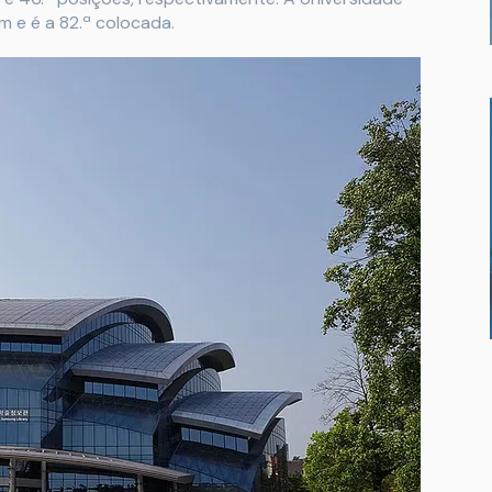
 e é a 82.ª colocada.