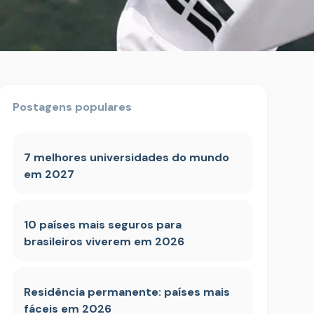
Postagens populares
7 melhores universidades do mundo
em 2027
10 países mais seguros para
brasileiros viverem em 2026
Residência permanente: países mais
fáceis em 2026