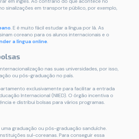
virar em inglês. Ao contrário do que acontece no
smo sinalizações em transporte público, por exemplo,
eano
. E é muito fácil estudar a língua por lá. As
inam coreano para os alunos internacionais e o
nder a língua online
.
bolsas
internacionalização nas suas universidades, por isso,
ação ou pós-graduação no país.
artamento exclusivamente para facilitar a entrada
Educação Internacional (NIIED). O órgão incentiva o
ncia e distribui bolsas para vários programas.
azer uma graduação ou pós-graduação sanduíche.
instituições sul-coreanas. Para conseguir essa