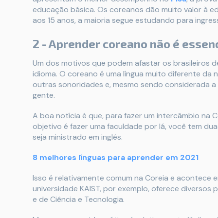
educação básica. Os coreanos dão muito valor à ed
aos 15 anos, a maioria segue estudando para ingres
2 - Aprender coreano não é essen
Um dos motivos que podem afastar os brasileiros de
idioma. O coreano é uma língua muito diferente da 
outras sonoridades e, mesmo sendo considerada a lí
gente.
A boa notícia é que, para fazer um intercâmbio na C
objetivo é fazer uma faculdade por lá, você tem du
seja ministrado em inglês.
8 melhores línguas para aprender em 2021
Isso é relativamente comum na Coreia e acontece
universidade KAIST, por exemplo, oferece diversos
e de Ciência e Tecnologia.