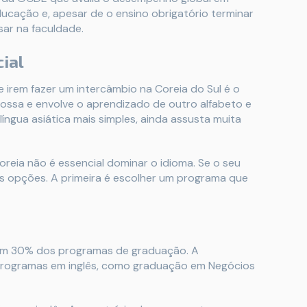
ucação e, apesar de o ensino obrigatório terminar
sar na faculdade.
cial
 irem fazer um intercâmbio na Coreia do Sul é o
nossa e envolve o aprendizado de outro alfabeto e
ngua asiática mais simples, ainda assusta muita
oreia não é essencial dominar o idioma. Se o seu
as opções. A primeira é escolher um programa que
 em 30% dos programas de graduação. A
 programas em inglês, como graduação em Negócios