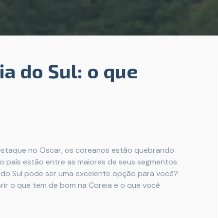
a do Sul: o que
 destaque no Oscar, os coreanos estão quebrando
 país estão entre as maiores de seus segmentos.
a do Sul pode ser uma excelente opção para você?
rir o que tem de bom na Coreia e o que você