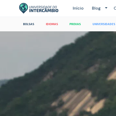
Início
Blog
C
BOLSAS
IDIOMAS
PROVAS
UNIVERSIDADES