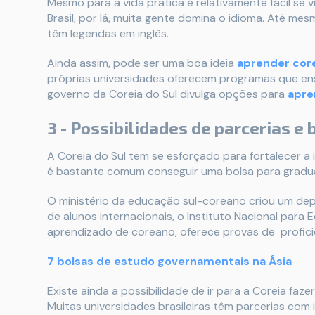
Mesmo para a vida prática é relativamente fácil se 
Brasil, por lá, muita gente domina o idioma. Até me
têm legendas em inglês.
Ainda assim, pode ser uma boa ideia
aprender cor
próprias universidades oferecem programas que ens
governo da Coreia do Sul divulga opções para
apre
3 - Possibilidades de parcerias e 
A Coreia do Sul tem se esforçado para fortalecer a 
é bastante comum conseguir uma bolsa para gradu
O ministério da educação sul-coreano criou um dep
de alunos internacionais, o Instituto Nacional para 
aprendizado de coreano, oferece provas de proficiê
7 bolsas de estudo governamentais na Ásia
Existe ainda a possibilidade de ir para a Coreia f
Muitas universidades brasileiras têm parcerias com 