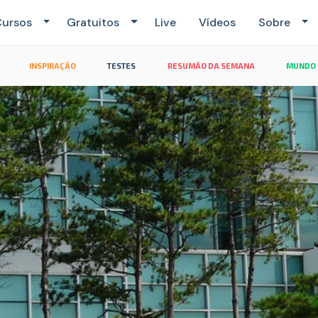
ursos
Gratuitos
Live
Vídeos
Sobre
INSPIRAÇÃO
TESTES
RESUMÃO DA SEMANA
MUNDO