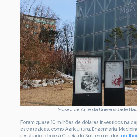
Museu de Arte da Universidade Naci
Foram quase 10 milhões de dólares investidos na c
estratégicas, como Agricultura, Engenharia, Medici
resultado e hoje a Coreia do Sul tem um dos
melho