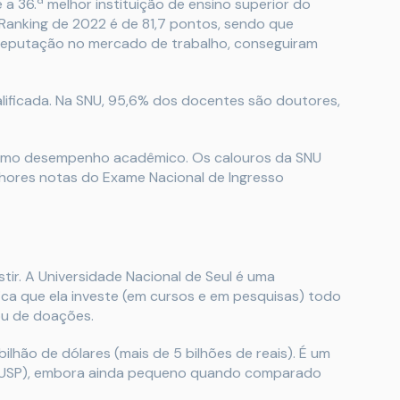
 a 36.ª melhor instituição de ensino superior do
 Ranking de 2022 é de 81,7 pontos, sendo que
reputação no mercado de trabalho, conseguiram
lificada. Na SNU, 95,6% dos docentes são doutores,
 ótimo desempenho acadêmico. Os calouros da SNU
hores notas do Exame Nacional de Ingresso
tir. A Universidade Nacional de Seul é uma
ifica que ela investe (em cursos e em pesquisas) todo
ou de doações.
lhão de dólares (mais de 5 bilhões de reais). É um
o (USP), embora ainda pequeno quando comparado