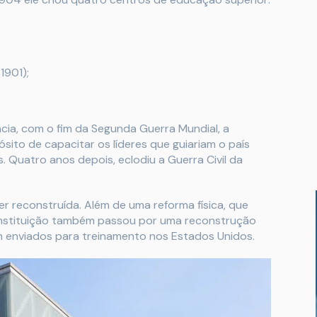
1901);
ia, com o fim da Segunda Guerra Mundial, a
ósito de capacitar os líderes que guiariam o país
 Quatro anos depois, eclodiu a Guerra Civil da
er reconstruída. Além de uma reforma física, que
a instituição também passou por uma reconstrução
ram enviados para treinamento nos Estados Unidos.