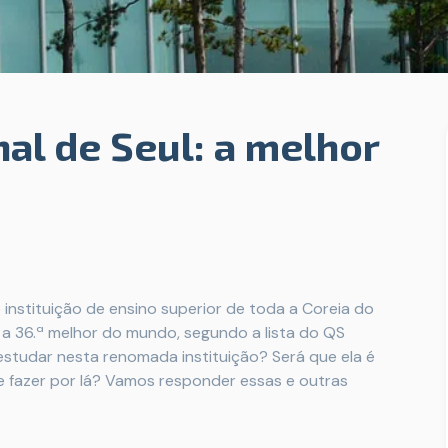
al de Seul: a melhor
 instituição de ensino superior de toda a Coreia do
 é a 36.ª melhor do mundo, segundo a lista do QS
 estudar nesta renomada instituição? Será que ela é
e fazer por lá? Vamos responder essas e outras