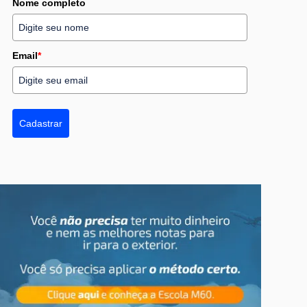
Nome completo
Email
*
Cadastrar