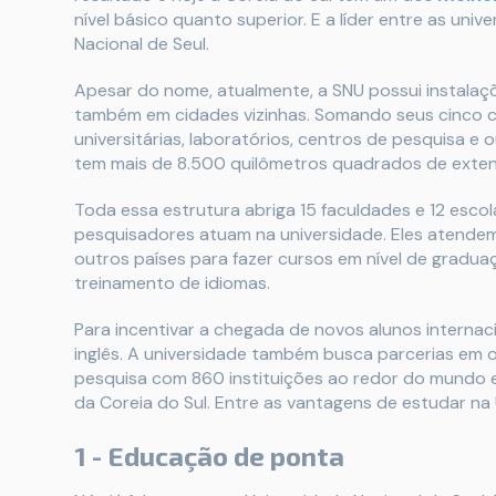
nível básico quanto superior. E a líder entre as uni
Nacional de Seul.
Apesar do nome, atualmente, a SNU possui instalaçõ
também em cidades vizinhas. Somando seus cinco cam
universitárias, laboratórios, centros de pesquisa e 
tem mais de 8.500 quilômetros quadrados de exte
Toda essa estrutura abriga 15 faculdades e 12 esco
pesquisadores atuam na universidade. Eles atendem m
outros países para fazer cursos em nível de gradu
treinamento de idiomas.
Para incentivar a chegada de novos alunos internaci
inglês. A universidade também busca parcerias em ou
pesquisa com 860 instituições ao redor do mundo 
da Coreia do Sul. Entre as vantagens de estudar na 
1 - Educação de ponta