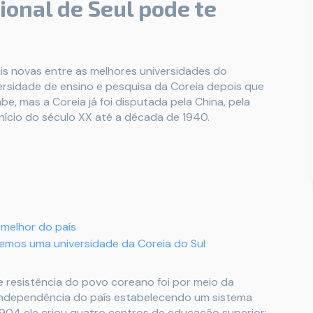
ional de Seul pode te
is novas entre as melhores universidades do
versidade de ensino e pesquisa da Coreia depois que
, mas a Coreia já foi disputada pela China, pela
 início do século XX até a década de 1940.
 melhor do país
emos uma universidade da Coreia do Sul
 resistência do povo coreano foi por meio da
independência do país estabelecendo um sistema
 1904 ele criou quatro centros de educação superior: