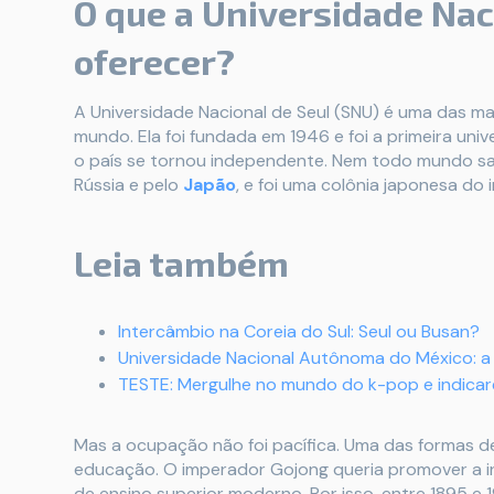
O que a Universidade Nac
oferecer?
A Universidade Nacional de Seul (SNU) é uma das ma
mundo. Ela foi fundada em 1946 e foi a primeira uni
o país se tornou independente. Nem todo mundo sabe
Rússia e pelo
Japão
, e foi uma colônia japonesa do
Leia também
Intercâmbio na Coreia do Sul: Seul ou Busan?
Universidade Nacional Autônoma do México: a
TESTE: Mergulhe no mundo do k-pop e indicar
Mas a ocupação não foi pacífica. Uma das formas de
educação. O imperador Gojong queria promover a 
de ensino superior moderno. Por isso, entre 1895 e