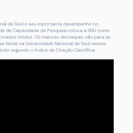
ional de Seul é seu importante desempenho no
ade de Capacidade de Pesquisa coloca a SNU como
 Estados Unidos. Os maiores destaques vão para as
as feitas na Universidade Nacional de Seul nesses
ndo segundo o Índice de Citação Científica.