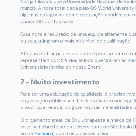
Nós já falamos que a Universidade Nacional de Seul é
mundo. A nota total dada pelo QS World University
algumas categorias, como reputação acadêmica e 
quase 100 pontos cada.
Essa nota é resultado de uma equipe altamente qua
ou seja, atingiram o mais alto nível de qualificação.
Até para entrar na universidade é preciso ter um
representam os 2,5% dos alunos que tiraram as mel
Universitário (similar ao nosso Enem).
2 - Muito investimento
Para ter uma educação de qualidade, é preciso inves
organização pública sem fins lucrativos, o que sign
o valor que recebe, do governo, das mensalidades 
O orçamento anual da SNU ultrapassa a marca de 1 bi
valor semelhante ao da Universidade de São Paul
ao de
Harvard
, que é cinco vezes maior.