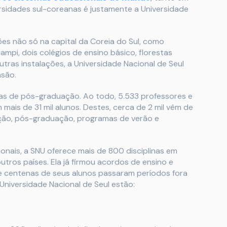
versidades sul-coreanas é justamente a Universidade
es não só na capital da Coreia do Sul, como
pi, dois colégios de ensino básico, florestas
outras instalações, a Universidade Nacional de Seul
nsão.
las de pós-graduação. Ao todo, 5.533 professores e
ais de 31 mil alunos. Destes, cerca de 2 mil vêm de
ação, pós-graduação, programas de verão e
onais, a SNU oferece mais de 800 disciplinas em
tros países. Ela já firmou acordos de ensino e
e centenas de seus alunos passaram períodos fora
Universidade Nacional de Seul estão: