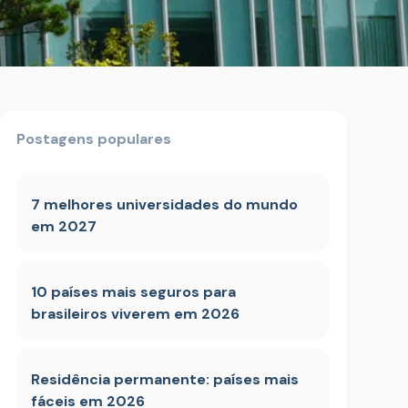
Postagens populares
7 melhores universidades do mundo
em 2027
10 países mais seguros para
brasileiros viverem em 2026
Residência permanente: países mais
fáceis em 2026