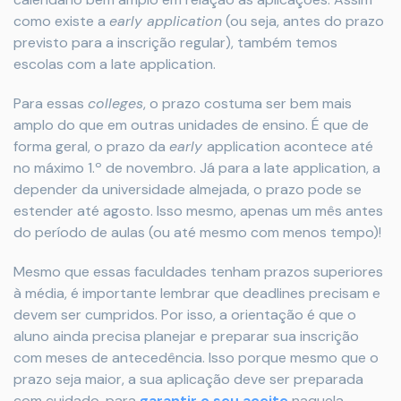
como existe a
early application
(ou seja, antes do prazo
previsto para a inscrição regular), também temos
escolas com a late application.
Para essas
colleges
, o prazo costuma ser bem mais
amplo do que em outras unidades de ensino. É que de
forma geral, o prazo da
early
application acontece até
no máximo 1.º de novembro. Já para a late application, a
depender da universidade almejada, o prazo pode se
estender até agosto. Isso mesmo, apenas um mês antes
do período de aulas (ou até mesmo com menos tempo)!
Mesmo que essas faculdades tenham prazos superiores
à média, é importante lembrar que deadlines precisam e
devem ser cumpridos. Por isso, a orientação é que o
aluno ainda precisa planejar e preparar sua inscrição
com meses de antecedência. Isso porque mesmo que o
prazo seja maior, a sua aplicação deve ser preparada
com cuidado, para
garantir o seu aceite
naquela