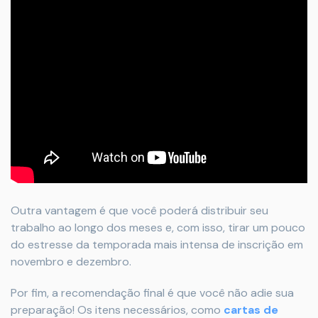
Outra vantagem é que você poderá distribuir seu
trabalho ao longo dos meses e, com isso, tirar um pouco
do estresse da temporada mais intensa de inscrição em
novembro e dezembro.
Por fim, a recomendação final é que você não adie sua
preparação! Os itens necessários, como
cartas de