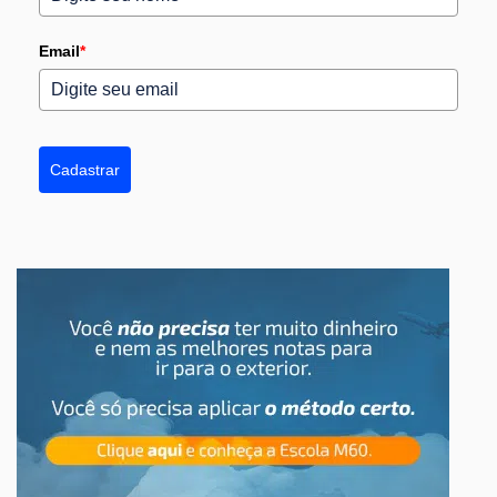
Email
*
Cadastrar