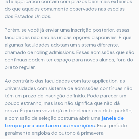
late application contam com prazos bem mais extensos
do que aqueles comumente observados nas escolas
dos Estados Unidos.
Porém, se você já enviar uma inscrição posterior, essas
faculdades ​​não são as únicas opções disponíveis. É que
algumas faculdades adotam um sistema diferente,
chamado de rolling admissions. Essas admissões que são
contínuas podem ter espaço para novos alunos, fora do
prazo regular.
Ao contrário das faculdades com late application, as
universidades com sistema de admissões contínuas não
têm um prazo de inscrição definido. Pode parecer um
pouco estranho, mas isso não significa que não dá
prazo. É que em vez de já estabelecer uma data padrão,
a comissão de seleção costuma abrir uma
janela de
tempo para aceitarem as inscrições
. Esse período
geralmente engloba do outono à primavera.