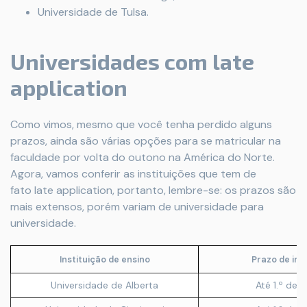
Universidade de Tulsa.
Universidades com late
application
Como vimos, mesmo que você tenha perdido alguns
prazos, ainda são várias opções para se matricular na
faculdade por volta do outono na América do Norte.
Agora, vamos conferir as instituições que tem de
fato late application, portanto, lembre-se: os prazos são
mais extensos, porém variam de universidade para
universidade.
Instituição de ensino
Prazo de ins
Universidade de Alberta
Até 1.º de 