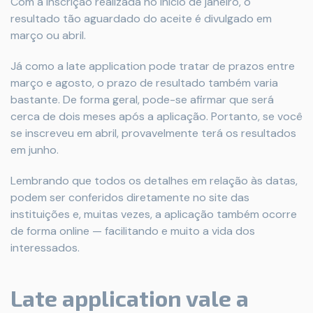
Com a inscrição realizada no início de janeiro, o
resultado tão aguardado do aceite é divulgado em
março ou abril.
Já como a late application pode tratar de prazos entre
março e agosto, o prazo de resultado também varia
bastante. De forma geral, pode-se afirmar que será
cerca de dois meses após a aplicação. Portanto, se você
se inscreveu em abril, provavelmente terá os resultados
em junho.
Lembrando que todos os detalhes em relação às datas,
podem ser conferidos diretamente no site das
instituições e, muitas vezes, a aplicação também ocorre
de forma online — facilitando e muito a vida dos
interessados.
Late application vale a