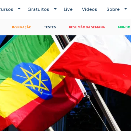
ursos
Gratuitos
Live
Vídeos
Sobre
INSPIRAÇÃO
TESTES
RESUMÃO DA SEMANA
MUNDO