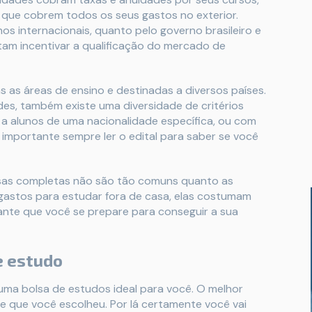
que cobrem todos os seus gastos no exterior.
os internacionais, quanto pelo governo brasileiro e
am incentivar a qualificação do mercado de
as as áreas de ensino e destinadas a diversos países.
es, também existe uma diversidade de critérios
 a alunos de uma nacionalidade específica, ou com
 importante sempre ler o edital para saber se você
lsas completas não são tão comuns quanto as
 gastos para estudar fora de casa, elas costumam
ante que você se prepare para conseguir a sua
e estudo
uma bolsa de estudos ideal para você. O melhor
ade que você escolheu. Por lá certamente você vai