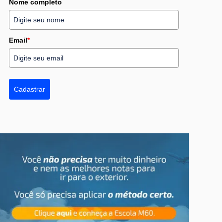
Nome completo
Email
*
Cadastrar