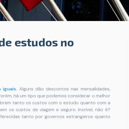
de estudos no
 iguais
. Alguns dão descontos nas mensalidades,
Porém, há um tipo que podemos considerar o melhor
s cobrem tanto os custos com o estudo quanto com a
uem os custos de viagem e seguro. Incrível, não é?
ferecidas tanto por governos estrangeiros quanto