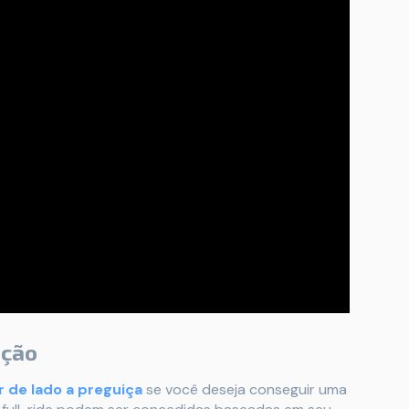
ação
r de lado a preguiça
se você deseja conseguir uma