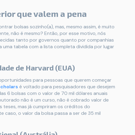
erior que valem a pena
ntrar bolsas sozinho(a), mas, mesmo assim, é muito
ente, não é mesmo? Então, por esse motivo, nós
recidas tanto por governos quanto por companhias
 uma tabela com a lista completa dividida por lugar
dade de Harvard (EUA)
, oportunidades para pessoas que querem começar
cholars
é voltado para pesquisadores que desejem
as 6 bolsas com o valor de 70 mil dólares anuais
utorado não é um curso, não é cobrado valor de
 teses, mas já cumpriram os créditos do
caso, o valor da bolsa passa a ser de 35 mil
tional (Austrália)