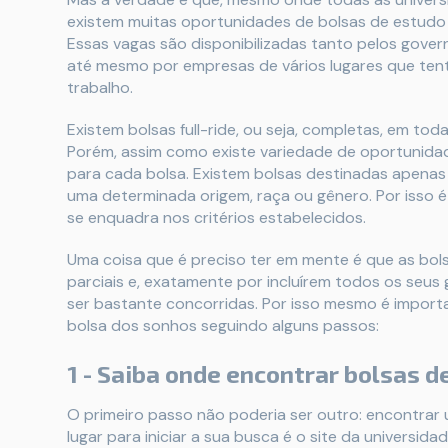
existem muitas oportunidades de bolsas de estudo 
Essas vagas são disponibilizadas tanto pelos govern
até mesmo por empresas de vários lugares que tent
trabalho.
Existem bolsas full-ride, ou seja, completas, em tod
Porém, assim como existe variedade de oportunidad
para cada bolsa. Existem bolsas destinadas apenas
uma determinada origem, raça ou gênero. Por isso é
se enquadra nos critérios estabelecidos.
Uma coisa que é preciso ter em mente é que as bo
parciais e, exatamente por incluírem todos os seus
ser bastante concorridas. Por isso mesmo é import
bolsa dos sonhos seguindo alguns passos:
1 - Saiba onde encontrar bolsas d
O primeiro passo não poderia ser outro: encontrar 
lugar para iniciar a sua busca é o site da universid