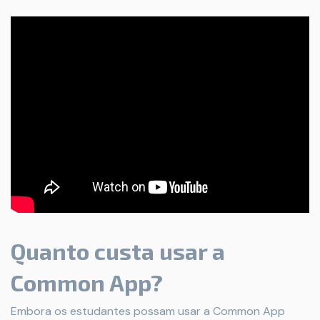
Quanto custa usar a
Common App?
Embora os estudantes possam usar a Common App