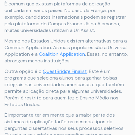
É comum que existam plataformas de aplicação
unificada em vários países. No caso da França, por
exemplo, candidatos internacionais podem se registrar
pela plataforma do Campus France. Já na Alemanha,
muitas universidades utilizam a UniAssist.
Mesmo nos Estados Unidos existem alternativas para a
Common Application. As mais populares são a Universal
Application e a
Coalition Application
. Essas, no entanto,
abrangem menos instituições.
Outra opção é o
QuestBridge Finalist
. Este é um
programa que seleciona alunos para ganhar bolsas
integrais nas universidades americanas e que também
permite aplicação direta para algumas universidades.
Porém, é restrito para quem fez o Ensino Médio nos
Estados Unidos.
É importante ter em mente que a maior parte dos
sistemas de aplicação farão os mesmos tipos de
perguntas dissertativas nos seus processos seletivos.
Ou seja, o seu critério para escolher entre esses