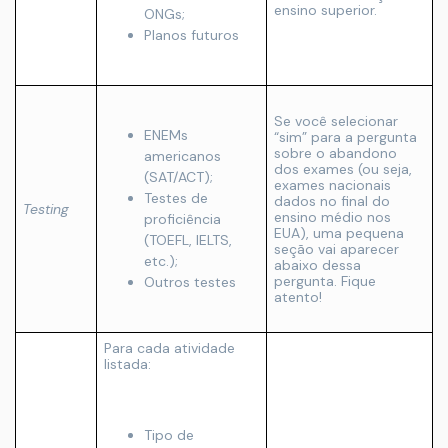
ensino superior.
ONGs;
Planos futuros
Se você selecionar
ENEMs
“sim” para a pergunta
sobre o abandono
americanos
dos exames (ou seja,
(SAT/ACT);
exames nacionais
Testes de
dados no final do
Testing
ensino médio nos
proficiência
EUA), uma pequena
(TOEFL, IELTS,
seção vai aparecer
etc.);
abaixo dessa
pergunta. Fique
Outros testes
atento!
Para cada atividade
listada:
Tipo de