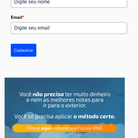
Email
*
Cadastrar