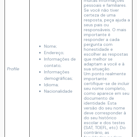
muitas informações
pessoais e familiares.
Se você não tiver
certeza de uma
resposta, peça ajuda a
seus pais ou
responsáveis. O mais
importante é
responder a cada
pergunta com
Nome;
honestidade e
Endereço;
escolher as respostas
Informações de
que melhor se
adaptam a você e à
contato;
Profile
sua situação.
Informações
Um ponto realmente
demográficas;
importante:
certifique-se de incluir
Idioma;
seu nome completo,
Nacionalidade
como aparece em seu
documento de
identidade. Esta
versão do seu nome
deve corresponder à
do seu histórico
escolar e dos testes
(SAT, TOEFL, etc). Do
contrário, as