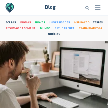
Blog
BOLSAS
IDIOMAS
PROVAS
UNIVERSIDADES
INSPIRAÇÃO
TESTES
RESUMÃO DA SEMANA
MUNDO
ESTUDAR FORA
TRABALHAR FORA
NOTÍCIAS