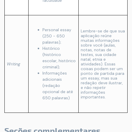
faculdade
Personal essay
Lembre-se de que sua
aplicação reúne
(250 - 650
muitas informações
palavras);
sobre você (aulas,
Histórico
notas, notas de
(histórico
testes, sua cidade
natal, etnia e
escolar, histórico
Writing
atividades). Essas
criminal);
coisas podem ser um
Informações
ponto de partida para
um essay, mas sua
adicionais
redação deve ilustrar,
(redação
e não repetir
opcional de até
informações
importantes.
650 palavras)
Seções complementares