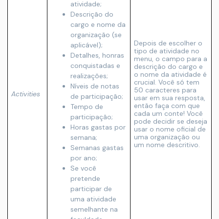
atividade;
Descrição do
cargo e nome da
organização (se
Depois de escolher o
aplicável);
tipo de atividade no
Detalhes, honras
menu, o campo para a
conquistadas e
descrição do cargo e
o nome da atividade é
realizações;
crucial. Você só tem
Níveis de notas
50 caracteres para
Activities
de participação;
usar em sua resposta,
então faça com que
Tempo de
cada um conte! Você
participação;
pode decidir se deseja
Horas gastas por
usar o nome oficial de
uma organização ou
semana;
um nome descritivo.
Semanas gastas
por ano;
Se você
pretende
participar de
uma atividade
semelhante na