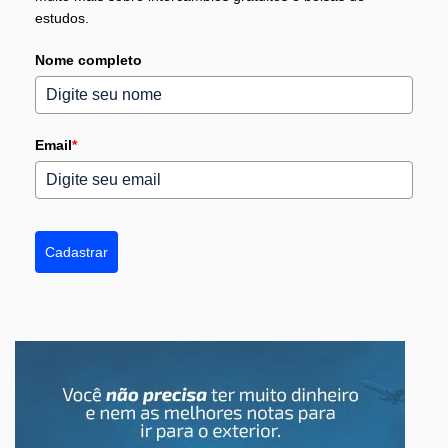
estudos.
Nome completo
Email
*
Cadastrar