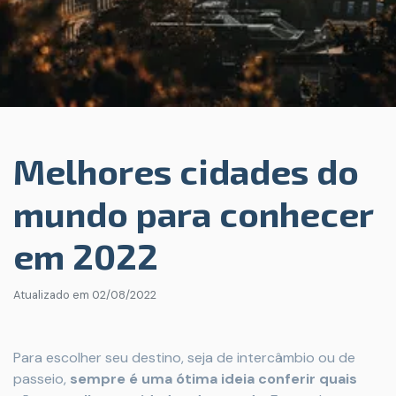
Melhores cidades do
mundo para conhecer
em 2022
Atualizado em
02/08/2022
Para escolher seu destino, seja de intercâmbio ou de
passeio,
sempre é uma ótima ideia conferir quais