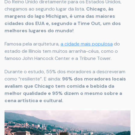
Do Reino Unido diretamente para os Estados Unidos,
chegamos ao segundo lugar da lista.
Chicago, às
margens do lago Michigan, é uma das maiores
cidades dos EUA e, segundo a Time Out, um dos
melhores lugares do mundo!
Famosa pela arquitetura,
a cidade mais populosa
do
estado de Illinois tem muitos arranha-céus, como o
famoso John Hancock Center e a Tribune Tower.
Durante o estudo, 55% dos moradores a descreveram
como “resiliente”. E ainda:
96% dos moradores locais
avaliam que Chicago tem comida e bebida da
melhor qualidade e 95% dizem o mesmo sobre a
cena artística e cultural.