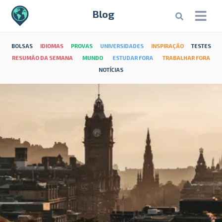
Blog
BOLSAS
IDIOMAS
PROVAS
UNIVERSIDADES
INSPIRAÇÃO
TESTES
RESUMÃO DA SEMANA
MUNDO
ESTUDAR FORA
TRABALHAR FORA
NOTÍCIAS