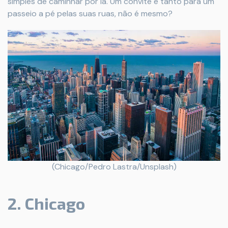
simples de caminhar por lá. Um convite e tanto para um
passeio a pé pelas suas ruas, não é mesmo?
(Chicago/Pedro Lastra/Unsplash)
2. Chicago