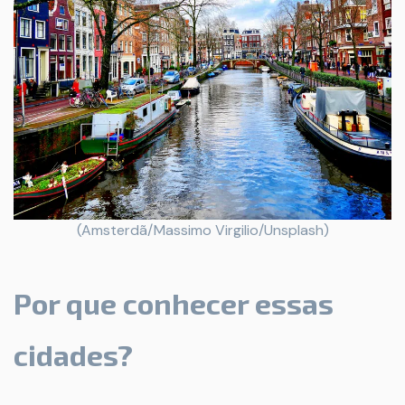
(Amsterdã/Massimo Virgilio/Unsplash)
Por que conhecer essas
cidades?