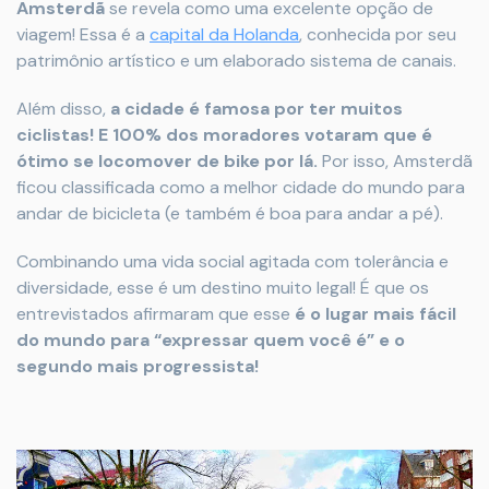
Amsterdã
se revela como uma excelente opção de
viagem! Essa é a
capital da Holanda
, conhecida por seu
patrimônio artístico e um elaborado sistema de canais.
Além disso,
a cidade é famosa por ter muitos
ciclistas! E 100% dos moradores votaram que é
ótimo se locomover de bike por lá.
Por isso, Amsterdã
ficou classificada como a melhor cidade do mundo para
andar de bicicleta (e também é boa para andar a pé).
Combinando uma vida social agitada com tolerância e
diversidade, esse é um destino muito legal! É que os
entrevistados afirmaram que esse
é o lugar mais fácil
do mundo para “expressar quem você é” e o
segundo mais progressista!