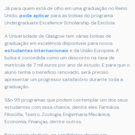
Já para quem está de olho em uma graduação no Reino
Unido,
pode aplicar
para as bolsas do programa
Undergraduate Excellence Scholarship da Escócia.
A Universidade de Glasgow tem várias bolsas de
graduação em excelência disponíveis para novos
estudantes internacionais
e da União Europeia. A
bolsa é concedida como um desconto na taxa de
matrícula de 7 mil euros por ano de estudo. E para que o
aluno tenha o benefício renovado, será preciso
apresentar um progresso satisfatório durante toda a
graduação.
São 95 programas que podem contemplar um dos seus
estudantes com essa chance, dentre eles: Farmácia,
Filosofia, Teatro, Zoologia, Engenharia Mecânica,
Economia, Finanças, dentre outros.
Para serem elegíveis, os candidatos devem ser