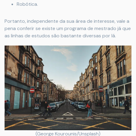
Robótica.
Portanto, independente da sua área de interesse, vale a
pena conferir se existe um programa de mestrado já que
as linhas de estudos são bastante diversas por lá.
(George Kourounis/Unsplash)