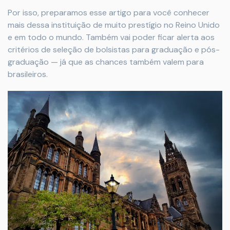
Por isso, preparamos esse artigo para você conhecer
mais dessa instituição de muito prestígio no Reino Unido
e em todo o mundo. Também vai poder ficar alerta aos
critérios de seleção de bolsistas para graduação e pós-
graduação — já que as chances também valem para
brasileiros.