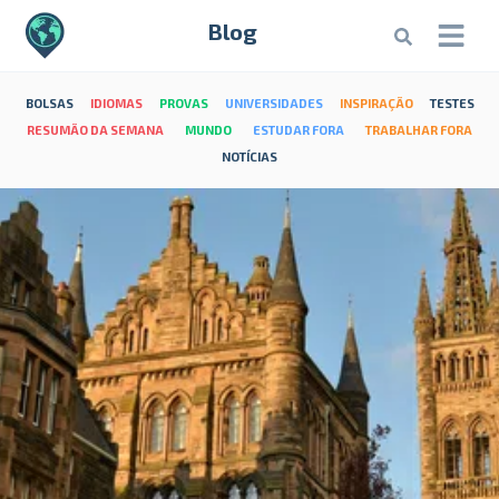
Blog
BOLSAS
IDIOMAS
PROVAS
UNIVERSIDADES
INSPIRAÇÃO
TESTES
RESUMÃO DA SEMANA
MUNDO
ESTUDAR FORA
TRABALHAR FORA
NOTÍCIAS