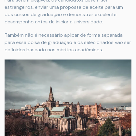
estrangeiros, enviar uma proposta de aceite para um
dos cursos de graduação e demonstrar excelente
desempenho antes de iniciar a universidade.
Também não é necessário aplicar de forma separada
para essa bolsa de graduação e os selecionados vão ser
definidos baseado nos méritos acadêmicos.