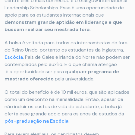
dentre eles o mais conhecido é o Glasgow International
Leadership Scholarships. Essa é uma oportunidade de
apoio para os estudantes internacionais que
demonstram grande aptidão em liderança e que
buscam realizar seu mestrado fora.
A bolsa é voltada para todos os intercambistas de fora
do Reino Unido, portanto os estudantes da Inglaterra,
Escócia
, País de Gales e Irlanda do Norte não podem ser
contemplados pelo auxílio. E o que chama atenção
é a oportunidade ser para
qualquer programa de
mestrado oferecido
pela universidade.
O total do benefício é de 10 mil euros, que são aplicados
como um desconto na mensalidade. Então, apesar de
não incluir os custos de vida do estudante, a bolsa já
oferta esse grande apoio para os anos de estudos da
pós-graduação na Escócia
Para serem elegíveis, os candidatos devem