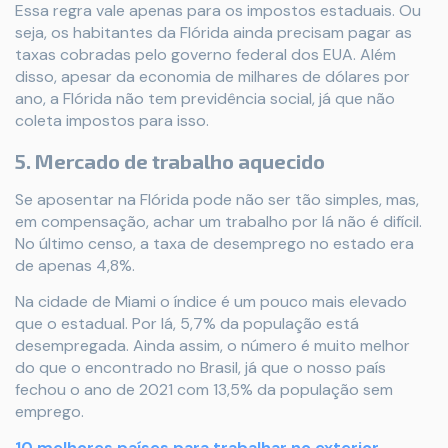
Essa regra vale apenas para os impostos estaduais. Ou
seja, os habitantes da Flórida ainda precisam pagar as
taxas cobradas pelo governo federal dos EUA. Além
disso, apesar da economia de milhares de dólares por
ano, a Flórida não tem previdência social, já que não
coleta impostos para isso.
5. Mercado de trabalho aquecido
Se aposentar na Flórida pode não ser tão simples, mas,
em compensação, achar um trabalho por lá não é difícil.
No último censo, a taxa de desemprego no estado era
de apenas 4,8%.
Na cidade de Miami o índice é um pouco mais elevado
que o estadual. Por lá, 5,7% da população está
desempregada. Ainda assim, o número é muito melhor
do que o encontrado no Brasil, já que o nosso país
fechou o ano de 2021 com 13,5% da população sem
emprego.
10 melhores países para trabalhar no exterior