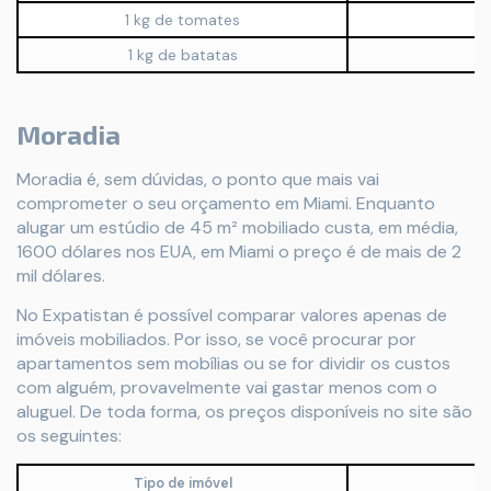
1 kg de tomates
U
1 kg de batatas
U
Moradia
Moradia é, sem dúvidas, o ponto que mais vai
comprometer o seu orçamento em Miami. Enquanto
alugar um estúdio de 45 m² mobiliado custa, em média,
1600 dólares nos EUA, em Miami o preço é de mais de 2
mil dólares.
No Expatistan é possível comparar valores apenas de
imóveis mobiliados. Por isso, se você procurar por
apartamentos sem mobílias ou se for dividir os custos
com alguém, provavelmente vai gastar menos com o
aluguel. De toda forma, os preços disponíveis no site são
os seguintes:
Tipo de imóvel