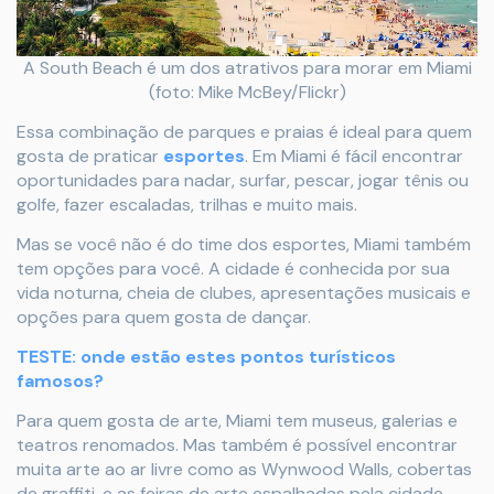
A South Beach é um dos atrativos para morar em Miami
(foto: Mike McBey/Flickr)
Essa combinação de parques e praias é ideal para quem
gosta de praticar
esportes
. Em Miami é fácil encontrar
oportunidades para nadar, surfar, pescar, jogar tênis ou
golfe, fazer escaladas, trilhas e muito mais.
Mas se você não é do time dos esportes, Miami também
tem opções para você. A cidade é conhecida por sua
vida noturna, cheia de clubes, apresentações musicais e
opções para quem gosta de dançar.
TESTE: onde estão estes pontos turísticos
famosos?
Para quem gosta de arte, Miami tem museus, galerias e
teatros renomados. Mas também é possível encontrar
muita arte ao ar livre como as Wynwood Walls, cobertas
de graffiti, e as feiras de arte espalhadas pela cidade.