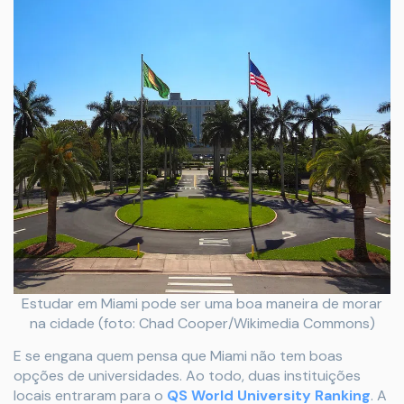
Estudar em Miami pode ser uma boa maneira de morar
na cidade (foto: Chad Cooper/Wikimedia Commons)
E se engana quem pensa que Miami não tem boas
opções de universidades. Ao todo, duas instituições
locais entraram para o
QS World University Ranking
. A