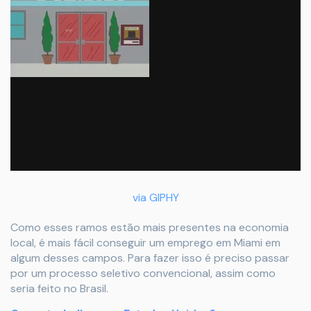
via GIPHY
Como esses ramos estão mais presentes na economia
local, é mais fácil conseguir um emprego em Miami em
algum desses campos. Para fazer isso é preciso passar
por um processo seletivo convencional, assim como
seria feito no Brasil.