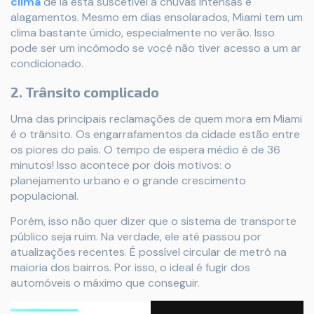
clima
de lá está suscetível a chuvas intensas e
alagamentos. Mesmo em dias ensolarados, Miami tem um
clima bastante úmido, especialmente no verão. Isso
pode ser um incômodo se você não tiver acesso a um ar
condicionado.
2. Trânsito complicado
Uma das principais reclamações de quem mora em Miami
é o trânsito. Os engarrafamentos da cidade estão entre
os piores do país. O tempo de espera médio é de 36
minutos! Isso acontece por dois motivos: o
planejamento urbano e o grande crescimento
populacional.
Porém, isso não quer dizer que o sistema de transporte
público seja ruim. Na verdade, ele até passou por
atualizações recentes. É possível circular de metrô na
maioria dos bairros. Por isso, o ideal é fugir dos
automóveis o máximo que conseguir.