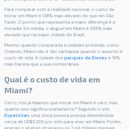
Para comparar com a realidade nacional, o custo de
morar em Miami é 138% mais elevado do que em São
Paulo. O ponto que representa a maior diferença é a
moradia. Em média, o aluguel em Miami é 258% mais
elevado que na maior cidade do Brasil.
Mesmo quando comparada a cidades próximas, como
Orlando, Miami não é tão vantajosa quando o assunto é
custo de vida. A cidade dos
parques da Disney
é 19%
mais barata que a sua conterrânea.
Qual é o custo de vida em
Miami?
Certo, nós já falamos que morar em Miami é caro, mas
quanto isso significa exatamente? Segundo o site
Expatistan
, uma única pessoa precisa desembolsar
cerca de US$3.265 por mês para viver em Miami. Porém,
apenas o aluguel ultrapassa os 2 mil dólares mensais.