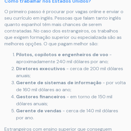
Como trabalhar nos Estados Unidos?
O primeiro passo é procurar por vagas online e enviar o
seu currículo em inglês. Pessoas que falam tanto inglês
quanto espanhol têm mais chances de serem
contratadas. No caso dos estrangeiros, os trabalhos
que exigem formação superior ou especializada são as
melhores opções. O que pagam melhor são:
Pilotos, copilotos e engenheiros de voo
-
aproximadamente 240 mil dólares por ano;
Diretores executivos
- cerca de 200 mil dólares
anuais;
Gerente de sistemas de informação
- por volta
de 160 mil dólares ao ano;
Gestores financeiros
- em torno de 150 mil
dólares anuais;
Gerente de vendas
- cerca de 140 mil dólares
por ano.
Estrangeiros com ensino superior que conseguem