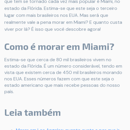
que tem se tornado cada vez mais popular é Miami, no
estado da Flórida. Estima-se que este seja o terceiro
lugar com mais brasileiros nos EUA. Mas será que
realmente vale a pena morar em Miami? E quanto custa
viver por lá? É isso que você descobre agora!
Como é morar em Miami?
Estima-se que cerca de 80 mil brasileiros vivem no
estado da Flórida. É um número considerável, tendo em
vista que existem cerca de 450 mil brasileiros morando
nos EUA. Esses números fazem com que este seja o
estado americano que mais recebe pessoas do nosso
país.
Leia também