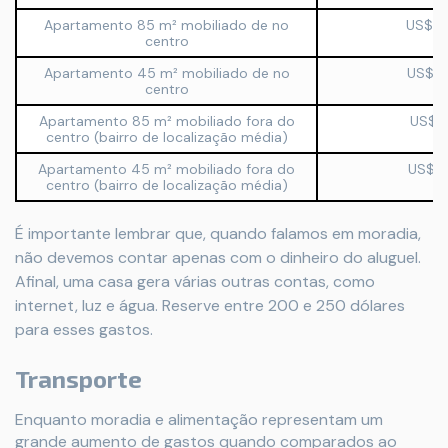
Apartamento 85 m² mobiliado de no
US$ 3
centro
Apartamento 45 m² mobiliado de no
US$ 2
centro
Apartamento 85 m² mobiliado fora do
US$ 1
centro (bairro de localização média)
Apartamento 45 m² mobiliado fora do
US$ 1
centro (bairro de localização média)
É importante lembrar que, quando falamos em moradia,
não devemos contar apenas com o dinheiro do aluguel.
Afinal, uma casa gera várias outras contas, como
internet, luz e água. Reserve entre 200 e 250 dólares
para esses gastos.
Transporte
Enquanto moradia e alimentação representam um
grande aumento de gastos quando comparados ao