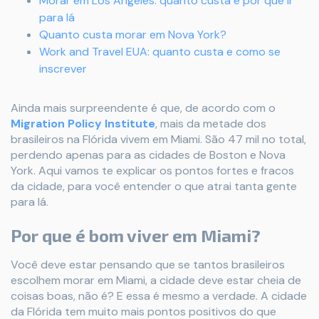
Morar em Los Angeles: quanto custa e por que ir
para lá
Quanto custa morar em Nova York?
Work and Travel EUA: quanto custa e como se
inscrever
Ainda mais surpreendente é que, de acordo com o
Migration Policy Institute
, mais da metade dos
brasileiros na Flórida vivem em Miami. São 47 mil no total,
perdendo apenas para as cidades de Boston e Nova
York. Aqui vamos te explicar os pontos fortes e fracos
da cidade, para você entender o que atrai tanta gente
para lá.
Por que é bom viver em Miami?
Você deve estar pensando que se tantos brasileiros
escolhem morar em Miami, a cidade deve estar cheia de
coisas boas, não é? E essa é mesmo a verdade. A cidade
da Flórida tem muito mais pontos positivos do que