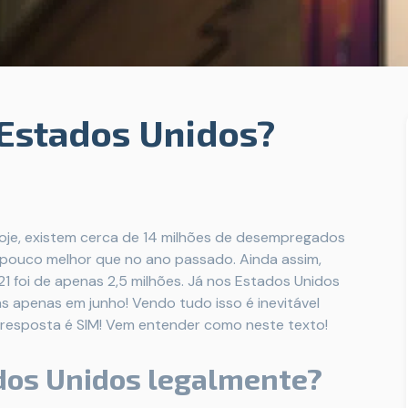
 Estados Unidos?
 Hoje, existem cerca de 14 milhões de desempregados
m pouco melhor que no ano passado. Ainda assim,
1 foi de apenas 2,5 milhões. Já nos Estados Unidos
s apenas em junho! Vendo tudo isso é inevitável
 resposta é SIM! Vem entender como neste texto!
dos Unidos legalmente?