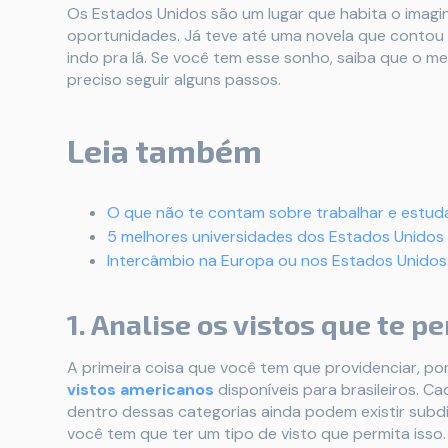
Os Estados Unidos são um lugar que habita o imagin
oportunidades. Já teve até uma novela que contou 
indo pra lá. Se você tem esse sonho, saiba que o mel
preciso seguir alguns passos.
Leia também
O que não te contam sobre trabalhar e estud
5 melhores universidades dos Estados Unidos
Intercâmbio na Europa ou nos Estados Unidos:
1. Analise os vistos que te 
A primeira coisa que você tem que providenciar, por
vistos americanos
disponíveis para brasileiros. C
dentro dessas categorias ainda podem existir subdi
você tem que ter um tipo de visto que permita isso.