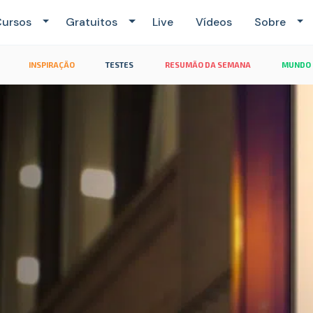
ursos
Gratuitos
Live
Vídeos
Sobre
INSPIRAÇÃO
TESTES
RESUMÃO DA SEMANA
MUNDO