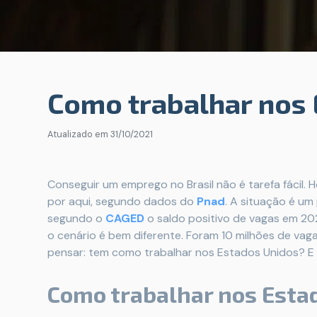
Como trabalhar nos
Atualizado em
31/10/2021
Conseguir um emprego no Brasil não é tarefa fácil.
por aqui, segundo dados do
Pnad
. A situação é u
segundo o
CAGED
o saldo positivo de vagas em 202
o cenário é bem diferente. Foram 10 milhões de vaga
pensar: tem como trabalhar nos Estados Unidos? E
Como trabalhar nos Esta