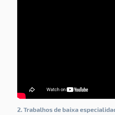
2. Trabalhos de baixa especialida