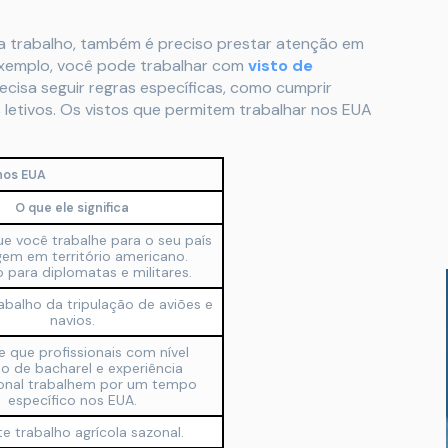
a trabalho, também é preciso prestar atenção em
exemplo, você pode trabalhar com
visto de
precisa seguir regras específicas, como cumprir
letivos. Os vistos que permitem trabalhar nos EUA
nos EUA
O que ele significa
ue você trabalhe para o seu país
gem em território americano.
 para diplomatas e militares.
abalho da tripulação de aviões e
navios.
e que profissionais com nível
o de bacharel e experiência
ional trabalhem por um tempo
específico nos EUA.
e trabalho agrícola sazonal.