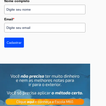
Nome completo
Email
*
Cadastrar