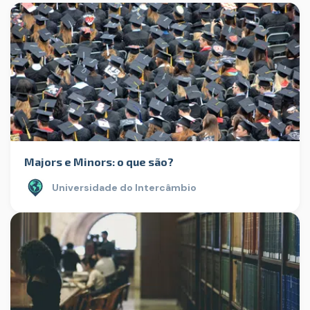
Majors e Minors: o que são?
Universidade do Intercâmbio