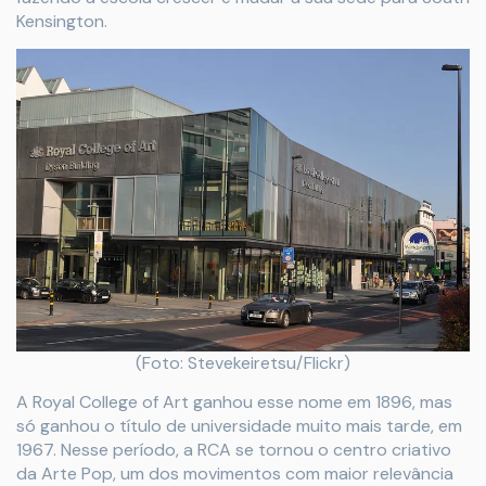
Kensington.
(Foto: Stevekeiretsu/Flickr)
A Royal College of Art ganhou esse nome em 1896, mas
só ganhou o título de universidade muito mais tarde, em
1967. Nesse período, a RCA se tornou o centro criativo
da Arte Pop, um dos movimentos com maior relevância