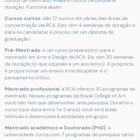
cursos de mestrado,
PhDs
e cursos de pequena
duração. Funciona assim:
Cursos curtos
: são 17 cursos em várias das áreas de
concentração da RCA. Eles têm 4 semanas de duração e
para se candidatar é preciso ter um diploma de
graduação.
Pré-Mestrado
: é um curso preparatório para o
mestrado em Arte e Design da RCA. Ele tem 30 semanas
de duração (o que equivale a um ano letivo). A proposta
é proporcionar um ensino interdisciplinar e o
pensamento crítico.
Mestrado profissional
: a RCA oferece 30 programas de
mestrado. Nesses programas da Royal College of Art
você não tem que desenvolver uma pesquisa. Durante o
curso (que dura entre 1 e 2 anos) você terá aulas
teóricas e desenvolverá atividades em grupo.
Mestrado acadêmico e Doutorado (PhD)
: a
universidade conta com 7 programas de pesquisa tanto