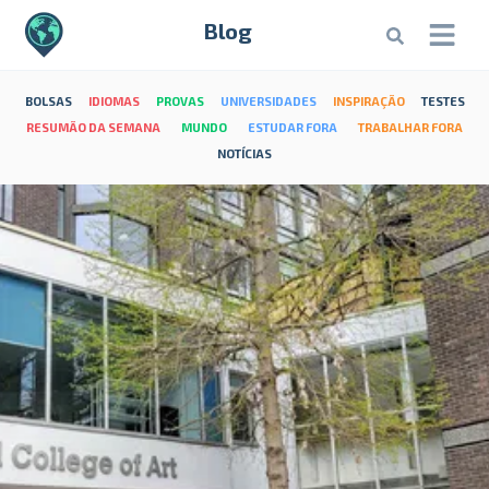
Blog
BOLSAS
IDIOMAS
PROVAS
UNIVERSIDADES
INSPIRAÇÃO
TESTES
RESUMÃO DA SEMANA
MUNDO
ESTUDAR FORA
TRABALHAR FORA
NOTÍCIAS