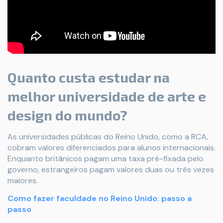
Quanto custa estudar na
melhor universidade de arte e
design do mundo?
As universidades públicas do Reino Unido, como a RCA,
cobram valores diferenciados para alunos internacionais.
Enquanto britânicos pagam uma taxa pré-fixada pelo
governo, estrangeiros pagam valores duas ou três vezes
maiores.
Como fazer faculdade no Reino Unido: passo a
passo