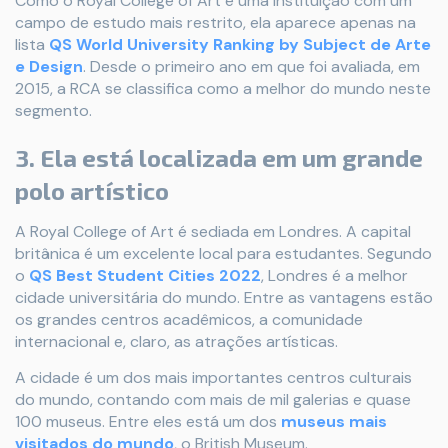
Como o Royal College of Art é uma instituição com um
campo de estudo mais restrito, ela aparece apenas na
lista
QS World University Ranking by Subject de Arte
e Design
. Desde o primeiro ano em que foi avaliada, em
2015, a RCA se classifica como a melhor do mundo neste
segmento.
3. Ela está localizada em um grande
polo artístico
A Royal College of Art é sediada em Londres. A capital
britânica é um excelente local para estudantes. Segundo
o
QS Best Student Cities 2022
, Londres é a melhor
cidade universitária do mundo. Entre as vantagens estão
os grandes centros acadêmicos, a comunidade
internacional e, claro, as atrações artísticas.
A cidade é um dos mais importantes centros culturais
do mundo, contando com mais de mil galerias e quase
100 museus. Entre eles está um dos
museus mais
visitados do mundo
, o British Museum.