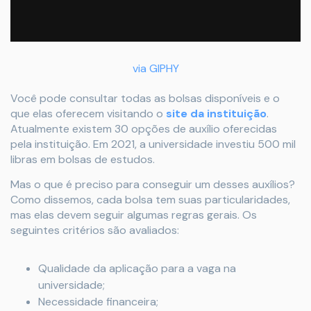
via GIPHY
Você pode consultar todas as bolsas disponíveis e o
que elas oferecem visitando o
site da instituição
.
Atualmente existem 30 opções de auxílio oferecidas
pela instituição. Em 2021, a universidade investiu 500 mil
libras em bolsas de estudos.
Mas o que é preciso para conseguir um desses auxílios?
Como dissemos, cada bolsa tem suas particularidades,
mas elas devem seguir algumas regras gerais. Os
seguintes critérios são avaliados:
Qualidade da aplicação para a vaga na
universidade;
Necessidade financeira;