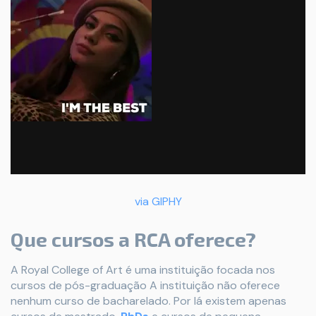
via GIPHY
Que cursos a RCA oferece?
A Royal College of Art é uma instituição focada nos
cursos de pós-graduação A instituição não oferece
nenhum curso de bacharelado. Por lá existem apenas