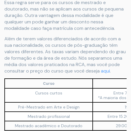
Essa regra serve para os cursos de mestrado e
doutorado, mas não se aplicam aos cursos de pequena
duração. Outra vantagem dessa modalidade é que
qualquer um pode ganhar um desconto nessa
modalidade caso faça matrícula com antecedência.
Além de terem valores diferenciados de acordo com a
sua nacionalidade, os cursos de pós-graduação têm
valores diferentes. As taxas variam dependendo do grau
de formação e da área de estudo. Nós separamos uma
média dos valores praticados na RCA, mas você pode
consultar o preço do curso que você deseja
aqui
.
Curso
Cursos curtos
Entre 750
*A maioria dos cu
Pré-Mestrado em Arte e Design
19.
Mestrado profissional
Entre 15.20
Mestrado acadêmico e Doutorado
29.000 