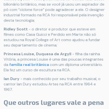
bilionário britânico, mas se você já usou um aspirador de
pó com “ciclone force” pode agradecer a ele. O designer
industrial formado na RCA foi responsável pela invenção
desta tecnologia;
Ridley Scott
- o diretor e produtor que esteve em
filmes como Casa Guicci e Perdido em Marte não só
estudou na Royal College of Art como ajudou a fundar
seu departamento de cinema;
Princesa Louise, Duquesa de Argyll
- filha da rainha
Vitória, a princesa Louise é uma das poucas integrantes
da
família real britânica
com um diploma universitário.
Ela fez um curso de escultura na RCA.
Ian Dury
- mais conhecido por seu trabalho musical, o
cantor Ian Dury estudou Artes na RCA entre 1964 e
1967.
Que outros lugares vale a pena