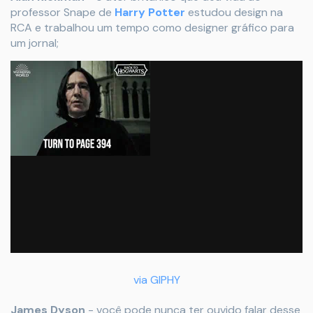
professor Snape de
Harry Potter
estudou design na
RCA e trabalhou um tempo como designer gráfico para
um jornal;
via GIPHY
James Dyson
- você pode nunca ter ouvido falar desse