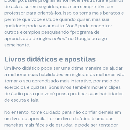
Duolingo. Esses programas fornecem estrutura e planos
de aula a serem seguidos, mas nem sempre têm um
professor para orientá-los. Isso os torna mais baratos e
permite que você estude quando quiser, mas sua
qualidade pode variar muito. Você pode encontrar
outros exemplos pesquisando “programa de
aprendizado de inglês
online
” no Google ou algo
semelhante.
Livros didáticos e apostilas
Um livro didático pode ser uma ótima maneira de ajudar
a melhorar suas habilidades em inglês, e os melhores vão
tornar o seu aprendizado mais interativo, por meio de
exercícios e quizzes. Bons livros também incluem clipes
de áudio para que você possa praticar suas habilidades
de escuta e fala.
No entanto, tome cuidado para não confiar demais em
um livro ou apostila. Ler um livro didático é uma das
maneiras mais fáceis de estudar, e pode ser tentador