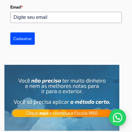
Email
*
Cadastrar