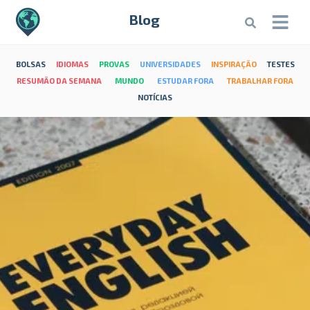
Blog
BOLSAS
IDIOMAS
PROVAS
UNIVERSIDADES
INSPIRAÇÃO
TESTES
RESUMÃO DA SEMANA
MUNDO
ESTUDAR FORA
TRABALHAR FORA
NOTÍCIAS