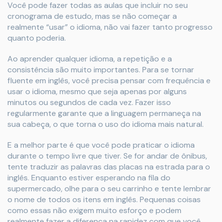
Você pode fazer todas as aulas que incluir no seu
cronograma de estudo, mas se não começar a
realmente “usar” o idioma, não vai fazer tanto progresso
quanto poderia.
Ao aprender qualquer idioma, a repetição e a
consistência são muito importantes. Para se tornar
fluente em inglês, você precisa pensar com frequência e
usar o idioma, mesmo que seja apenas por alguns
minutos ou segundos de cada vez. Fazer isso
regularmente garante que a linguagem permaneça na
sua cabeça, o que torna o uso do idioma mais natural.
E a melhor parte é que você pode praticar o idioma
durante o tempo livre que tiver. Se for andar de ônibus,
tente traduzir as palavras das placas na estrada para o
inglês. Enquanto estiver esperando na fila do
supermercado, olhe para o seu carrinho e tente lembrar
o nome de todos os itens em inglês. Pequenas coisas
como essas não exigem muito esforço e podem
realmente fazer a diferença na rapidez com que você