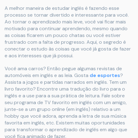
A melhor maneira de estudar inglês é fazendo esse
processo se tornar divertido e interessante para você.
Ao tornar o aprendizado mais leve, você vai ficar mais
motivado para continuar aprendendo, mesmo quando
as coisas ficarem um pouco chatas ou você estiver
frustrado com a falta de progresso. Aqui, o segredo é
conectar o estudo às coisas que você já gosta de fazer
e aos interesses que já possui.
Você ama carros? Então pegue algumas revistas de
automóveis em inglês e as leia. Gosta
de esportes
?
Assista a jogos e partidas narrados em inglês. Tem um
livro favorito? Encontre uma tradução do livro para o
inglês e a use para a sua prática de leitura. Fale sobre
seu programa de TV favorito em inglês com um amigo,
junte-se a um grupo online (em inglês) relativo a um
hobby que você adora, aprenda a letra de sua música
favorita em inglês, etc. Existem muitas oportunidades
para transformar o aprendizado de inglês em algo que
você fica animado de fazer.