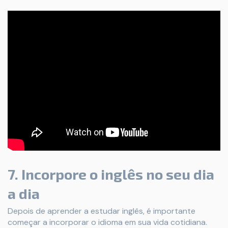
7. Incorpore o inglês no seu dia
a dia
Depois de aprender a estudar inglês, é importante
começar a incorporar o idioma em sua vida cotidiana.