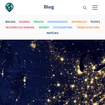
Blog
BOLSAS
IDIOMAS
PROVAS
UNIVERSIDADES
INSPIRAÇÃO
TESTES
RESUMÃO DA SEMANA
MUNDO
ESTUDAR FORA
TRABALHAR FORA
NOTÍCIAS