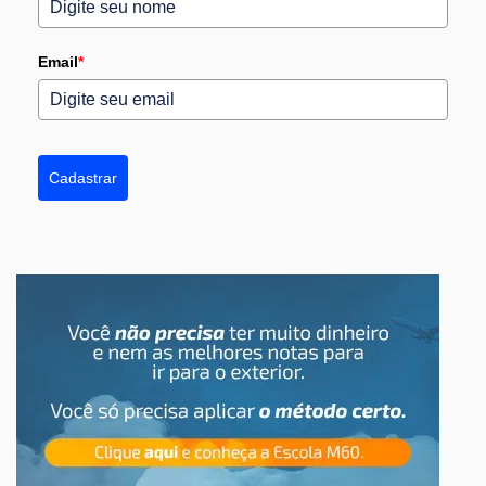
Email
*
Cadastrar