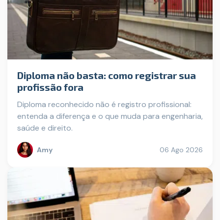
Diploma não basta: como registrar sua
profissão fora
Diploma reconhecido não é registro profissional:
entenda a diferença e o que muda para engenharia,
saúde e direito.
Amy
06 Ago 2026