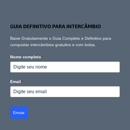
GUIA DEFINITIVO PARA INTERCÂMBIO
Baixe Gratuitamente o Guia Completo e Definitivo para
conquistar intercâmbios gratuitos e com bolsa.
Nome completo
*
Email
*
Enviar