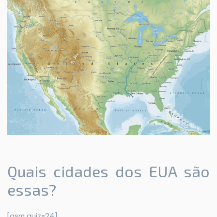
Quais cidades dos EUA são
essas?
[qsm quiz=24]