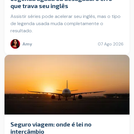
que trava seu inglês
Assistir séries pode acelerar seu inglês, mas o tipo
de legenda usada muda completamente o
resultado.
Amy
07 Ago 2026
Seguro viagem: onde é lei no
intercâmbio