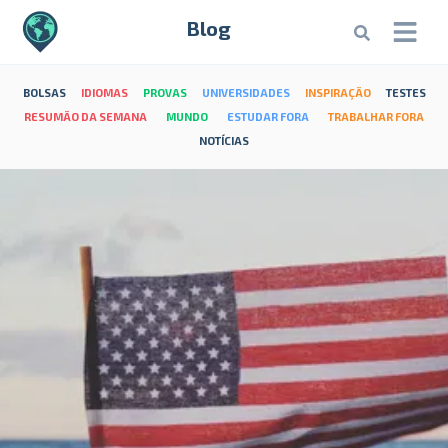
Blog
BOLSAS
IDIOMAS
PROVAS
UNIVERSIDADES
INSPIRAÇÃO
TESTES
RESUMÃO DA SEMANA
MUNDO
ESTUDAR FORA
TRABALHAR FORA
NOTÍCIAS