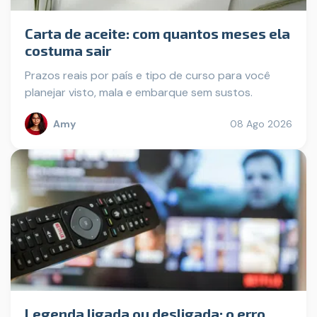
Carta de aceite: com quantos meses ela
costuma sair
Prazos reais por país e tipo de curso para você
planejar visto, mala e embarque sem sustos.
Amy
08 Ago 2026
Legenda ligada ou desligada: o erro