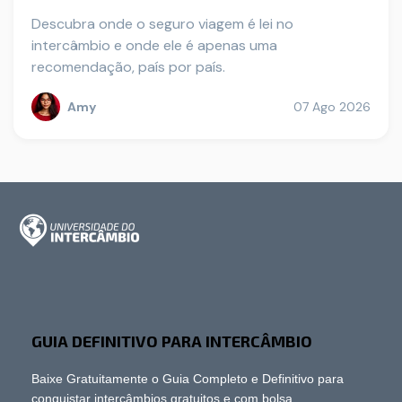
Descubra onde o seguro viagem é lei no
intercâmbio e onde ele é apenas uma
recomendação, país por país.
Amy
07 Ago 2026
GUIA DEFINITIVO PARA INTERCÂMBIO
Baixe Gratuitamente o Guia Completo e Definitivo para
conquistar intercâmbios gratuitos e com bolsa.