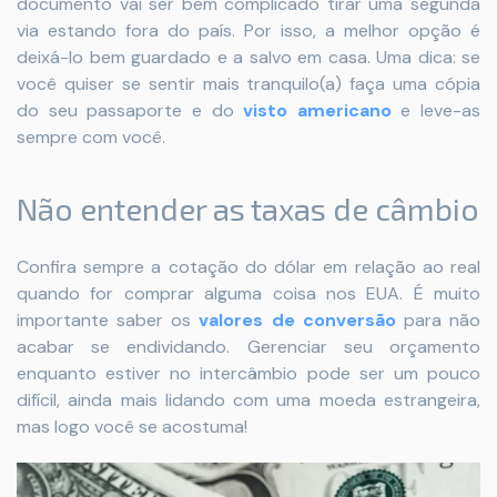
documento vai ser bem complicado tirar uma segunda
via estando fora do país. Por isso, a melhor opção é
deixá-lo bem guardado e a salvo em casa. Uma dica: se
você quiser se sentir mais tranquilo(a) faça uma cópia
do seu passaporte e do
visto americano
e leve-as
sempre com você.
Não entender as taxas de câmbio
Confira sempre a cotação do dólar em relação ao real
quando for comprar alguma coisa nos EUA. É muito
importante saber os
valores de conversão
para não
acabar se endividando. Gerenciar seu orçamento
enquanto estiver no intercâmbio pode ser um pouco
difícil, ainda mais lidando com uma moeda estrangeira,
mas logo você se acostuma!