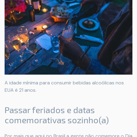
A idade mínima para consumir bebidas alcoólicas nos
EUA é 21 anos.
Passar feriados e datas
comemorativas sozinho(a)
Por mais que aqui no Brasil a gente não comemore o Dia