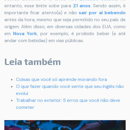
entanto, esse limite sobe para
21 anos
. Sendo assim, é
importante ficar atento(a) e não
sair por aí bebendo
antes da hora, mesmo que seja permitido no seu país de
origem. Além disso, em diversas cidades dos EUA, como
em
Nova York
, por exemplo, é proibido beber (e até
andar com bebidas) em vias públicas.
Leia também
Coisas que você só aprende morando fora
O que fazer quando você sente que seu inglês não
evolui
Trabalhar no exterior: 5 erros que você não deve
cometer