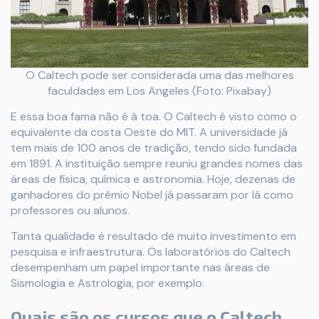
O Caltech pode ser considerada uma das melhores
faculdades em Los Angeles (Foto: Pixabay)
E essa boa fama não é à toa. O Caltech é visto como o
equivalente da costa Oeste do MIT. A universidade já
tem mais de 100 anos de tradição, tendo sido fundada
em 1891. A instituição sempre reuniu grandes nomes das
áreas de física, química e astronomia. Hoje, dezenas de
ganhadores do prêmio Nobel já passaram por lá como
professores ou alunos.
Tanta qualidade é resultado de muito investimento em
pesquisa e infraestrutura. Os laboratórios do Caltech
desempenham um papel importante nas áreas de
Sismologia e Astrologia, por exemplo.
Quais são os cursos que o Caltech