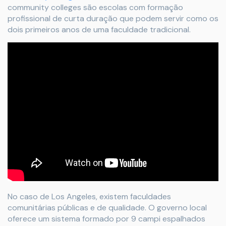
community colleges são escolas com formação
profissional de curta duração que podem servir como os
dois primeiros anos de uma faculdade tradicional.
No caso de Los Angeles, existem faculdades
comunitárias públicas e de qualidade. O governo local
oferece um sistema formado por 9 campi espalhados