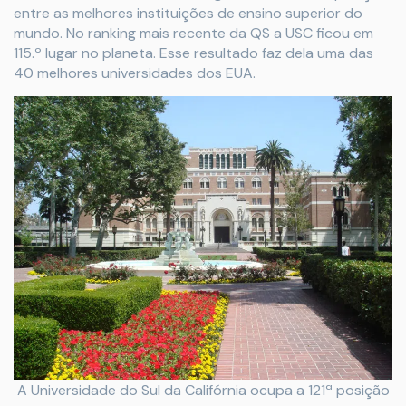
entre as melhores instituições de ensino superior do
mundo. No ranking mais recente da QS a USC ficou em
115.º lugar no planeta. Esse resultado faz dela uma das
40 melhores universidades dos EUA.
A Universidade do Sul da Califórnia ocupa a 121ª posição