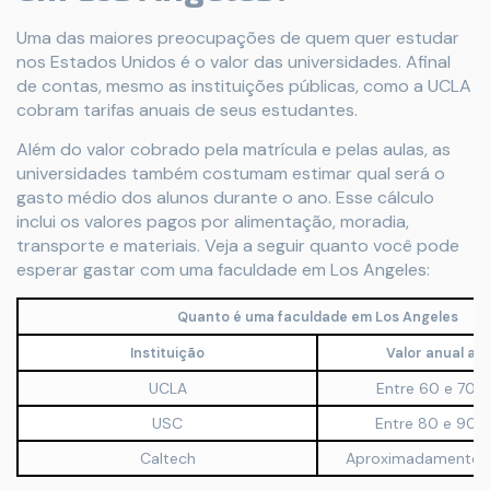
Uma das maiores preocupações de quem quer estudar
nos Estados Unidos é o valor das universidades. Afinal
de contas, mesmo as instituições públicas, como a UCLA
cobram tarifas anuais de seus estudantes.
Além do valor cobrado pela matrícula e pelas aulas, as
universidades também costumam estimar qual será o
gasto médio dos alunos durante o ano. Esse cálculo
inclui os valores pagos por alimentação, moradia,
transporte e materiais. Veja a seguir quanto você pode
esperar gastar com uma faculdade em Los Angeles:
Quanto é uma faculdade em Los Angeles
Instituição
Valor anual ap
UCLA
Entre 60 e 70 m
USC
Entre 80 e 90 m
Caltech
Aproximadamente 8