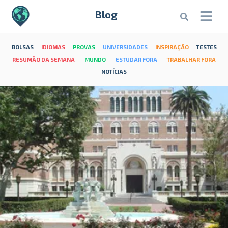
Blog
BOLSAS
IDIOMAS
PROVAS
UNIVERSIDADES
INSPIRAÇÃO
TESTES
RESUMÃO DA SEMANA
MUNDO
ESTUDAR FORA
TRABALHAR FORA
NOTÍCIAS