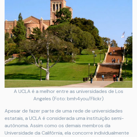
A UCLA é a melhor entre as universidades de Los
Angeles (Foto: bmh4you/Flickr)
Apesar de fazer parte de uma rede de universidades
estatais, a UCLA é considerada uma instituição semi-
autônoma. Assim como os demais membros da
Universidade da Califórnia, ela concorre individualmente