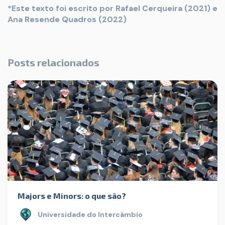
*Este texto foi escrito por Rafael Cerqueira (2021) e
Ana Resende Quadros (2022)
Posts relacionados
Majors e Minors: o que são?
Universidade do Intercâmbio