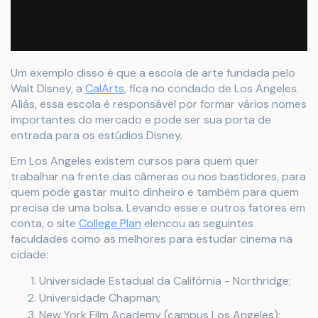
Um exemplo disso é que a escola de arte fundada pelo
Walt Disney, a
CalArts
, fica no condado de Los Angeles.
Aliás, essa escola é responsável por formar vários nomes
importantes do mercado e pode ser sua porta de
entrada para os estúdios Disney.
Em Los Angeles existem cursos para quem quer
trabalhar na frente das câmeras ou nos bastidores, para
quem pode gastar muito dinheiro e também para quem
precisa de uma bolsa. Levando esse e outros fatores em
conta, o site
College Plan
elencou as seguintes
faculdades como as melhores para estudar cinema na
cidade:
Universidade Estadual da Califórnia - Northridge;
Universidade Chapman;
New York Film Academy (campus Los Angeles);