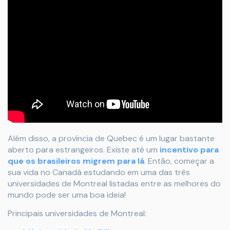
Além disso, a província de Quebec é um lugar bastante
aberto para estrangeiros. Existe até um
incentivo para
que os brasileiros migrem para lá
. Então, começar a
sua vida no Canadá estudando em uma das três
universidades de Montreal listadas entre as melhores do
mundo pode ser uma boa ideia!
Principais universidades de Montreal: