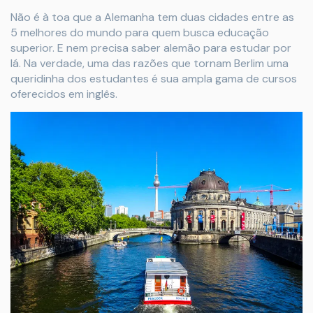
Não é à toa que a Alemanha tem duas cidades entre as
5 melhores do mundo para quem busca educação
superior. E nem precisa saber alemão para estudar por
lá. Na verdade, uma das razões que tornam Berlim uma
queridinha dos estudantes é sua ampla gama de cursos
oferecidos em inglês.