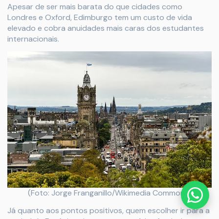
Apesar de ser mais barata do que cidades como
Londres e Oxford, Edimburgo tem um custo de vida
elevado e cobra anuidades mais caras dos estudantes
internacionais.
(Foto: Jorge Franganillo/Wikimedia Commons)
Já quanto aos pontos positivos, quem escolher ir para a