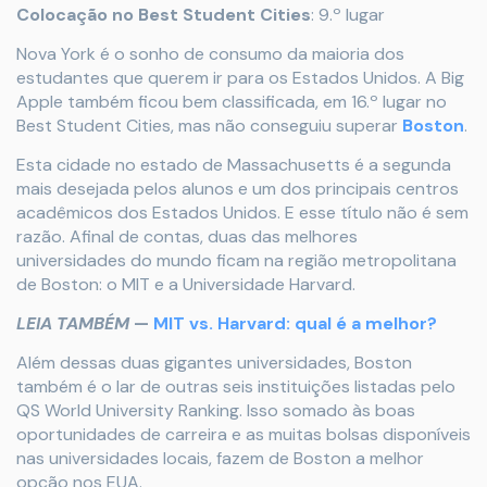
Colocação no Best Student Cities
: 9.º lugar
Nova York é o sonho de consumo da maioria dos
estudantes que querem ir para os Estados Unidos. A Big
Apple também ficou bem classificada, em 16.º lugar no
Best Student Cities, mas não conseguiu superar
Boston
.
Esta cidade no estado de Massachusetts é a segunda
mais desejada pelos alunos e um dos principais centros
acadêmicos dos Estados Unidos. E esse título não é sem
razão. Afinal de contas, duas das melhores
universidades do mundo ficam na região metropolitana
de Boston: o MIT e a Universidade Harvard.
LEIA TAMBÉM
—
MIT vs. Harvard: qual é a melhor?
Além dessas duas gigantes universidades, Boston
também é o lar de outras seis instituições listadas pelo
QS World University Ranking. Isso somado às boas
oportunidades de carreira e as muitas bolsas disponíveis
nas universidades locais, fazem de Boston a melhor
opção nos EUA.