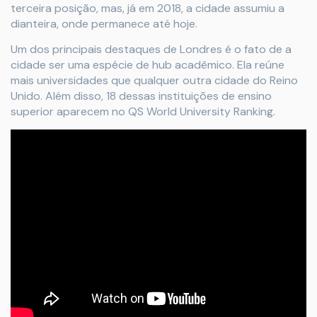
terceira posição, mas, já em 2018, a cidade assumiu a
dianteira, onde permanece até hoje.
Um dos principais destaques de Londres é o fato de a
cidade ser uma espécie de hub acadêmico. Ela reúne
mais universidades que qualquer outra cidade do Reino
Unido. Além disso, 18 dessas instituições de ensino
superior aparecem no QS World University Ranking.