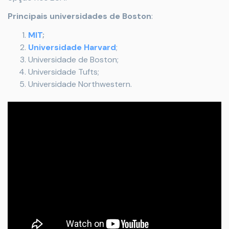
Principais universidades de Boston
:
MIT
;
Universidade Harvard
;
Universidade de Boston;
Universidade Tufts;
Universidade Northwestern.