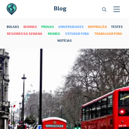
Blog
BOLSAS
IDIOMAS
PROVAS
UNIVERSIDADES
INSPIRAÇÃO
TESTES
RESUMÃO DA SEMANA
MUNDO
ESTUDAR FORA
TRABALHAR FORA
NOTÍCIAS