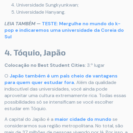
Universidade Sungkyunkwan;
Universidade Hanyang.
LEIA TAMBÉM
—
TESTE: Mergulhe no mundo do k-
pop e indicaremos uma universidade da Coreia do
Sul
4. Tóquio, Japão
Colocação no Best Student Cities
: 3.º lugar
O
Japão também é um país cheio de vantagens
para quem quer estudar fora
.
Além da qualidade
indiscutível das universidades, você ainda pode
aproveitar uma cultura extremamente rica. Todas essas
possibilidades só se intensificam se você escolher
estudar em Tóquio.
A capital do Japão é a
maior cidade do mundo
se
considerarmos sua região metropolitana. No total, são
mais de 37 milhões de pessoas vivendo por lá. Por isso, a