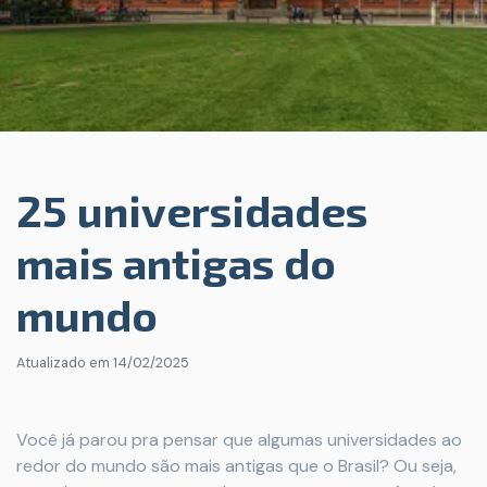
25 universidades
mais antigas do
mundo
Atualizado em
14/02/2025
Você já parou pra pensar que algumas universidades ao
redor do mundo são mais antigas que o Brasil? Ou seja,