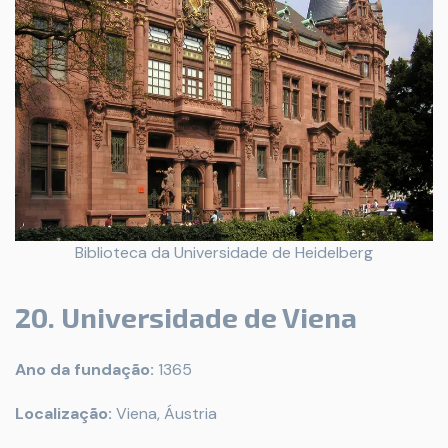
Biblioteca da Universidade de Heidelberg
20. Universidade de Viena
Ano da fundação:
1365
Localização:
Viena, Áustria