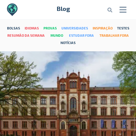
Blog
BOLSAS
IDIOMAS
PROVAS
UNIVERSIDADES
INSPIRAÇÃO
TESTES
RESUMÃO DA SEMANA
MUNDO
ESTUDAR FORA
TRABALHAR FORA
NOTÍCIAS