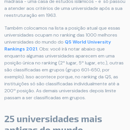
madrasa - uma casa de estudos islâmicos - e só passou
a atender aos critérios de uma universidade após a sua
reestruturação em 1963.
Também colocamos na lista a posição atual que essas
universidades ocupam no ranking das 1000 melhores
universidades do mundo do
QS World University
Rankings 2021
. Obs: você irá notar abaixo que
enquanto algumas universidades aparecem em uma
posição única no ranking (2º lugar, 5º lugar, etc.), outras
são classificadas em grupos (grupo 601-650, por
exemplo). Isso acontece porque, no ranking da QS, as
instituições só são classificadas individualmente até a
200ª posição. As demais universidades depois limite
passam a ser classificadas em grupos.
25 universidades mais
antigas do mundo