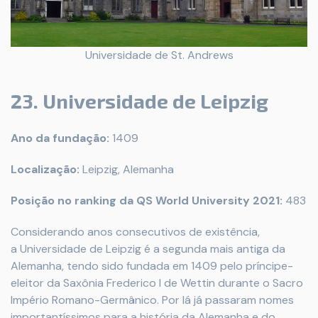
Universidade de St. Andrews
23. Universidade de Leipzig
Ano da fundação:
1409
Localização:
Leipzig, Alemanha
Posição no ranking da QS World University 2021:
483
Considerando anos consecutivos de existência,
a Universidade de Leipzig é a segunda mais antiga da
Alemanha, tendo sido fundada em 1409 pelo príncipe-
eleitor da Saxônia Frederico I de Wettin durante o Sacro
Império Romano-Germânico. Por lá já passaram nomes
importantíssimos para a história da Alemanha e do