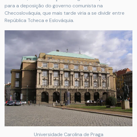
para a deposição do governo comunista na
Checoslováquia, que mais tarde viria a se dividir entre
República Tcheca e Eslováquia.
Universidade Carolina de Praga