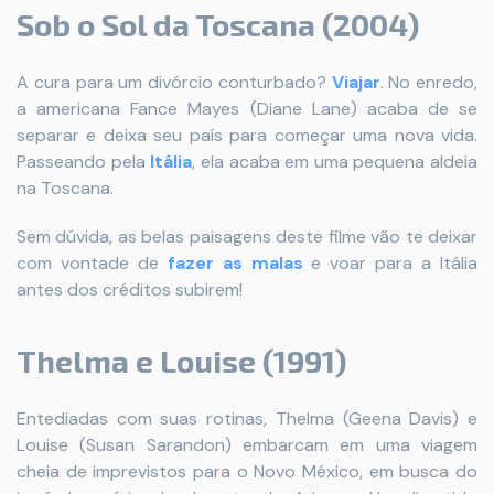
Sob o Sol da Toscana (2004)
A cura para um divórcio conturbado?
Viajar
. No enredo,
a americana Fance Mayes (Diane Lane) acaba de se
separar e deixa seu país para começar uma nova vida.
Passeando pela
Itália
, ela acaba em uma pequena aldeia
na Toscana.
Sem dúvida, as belas paisagens deste filme vão te deixar
com vontade de
fazer as malas
e voar para a Itália
antes dos créditos subirem!
Thelma e Louise (1991)
Entediadas com suas rotinas, Thelma (Geena Davis) e
Louise (Susan Sarandon) embarcam em uma viagem
cheia de imprevistos para o Novo México, em busca do