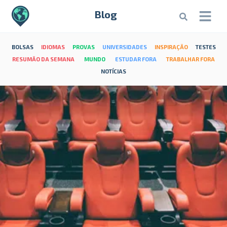
Blog
BOLSAS
IDIOMAS
PROVAS
UNIVERSIDADES
INSPIRAÇÃO
TESTES
RESUMÃO DA SEMANA
MUNDO
ESTUDAR FORA
TRABALHAR FORA
NOTÍCIAS