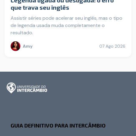
Legenda ligada ou desligada: o erro
que trava seu inglês
Assistir séries pode acelerar seu inglês, mas o tipo
de legenda usada muda completamente o
resultado.
Amy
07 Ago 2026
GUIA DEFINITIVO PARA INTERCÂMBIO