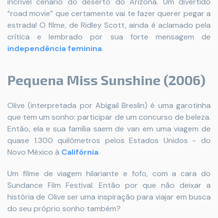
incrível cenário do deserto do Arizona. Um divertido
“road movie” que certamente vai te fazer querer pegar a
estrada! O filme, de Ridley Scott, ainda é aclamado pela
crítica e lembrado por sua forte mensagem de
independência feminina
.
Pequena Miss Sunshine (2006)
Olive (interpretada por Abigail Breslin) é uma garotinha
que tem um sonho: participar de um concurso de beleza.
Então, ela e sua família saem de van em uma viagem de
quase 1.300 quilômetros pelos Estados Unidos - do
Novo México à
Califórnia
.
Um filme de viagem hilariante e fofo, com a cara do
Sundance Film Festival. Então por que não deixar a
história de Olive ser uma inspiração para viajar em busca
do seu próprio sonho também?