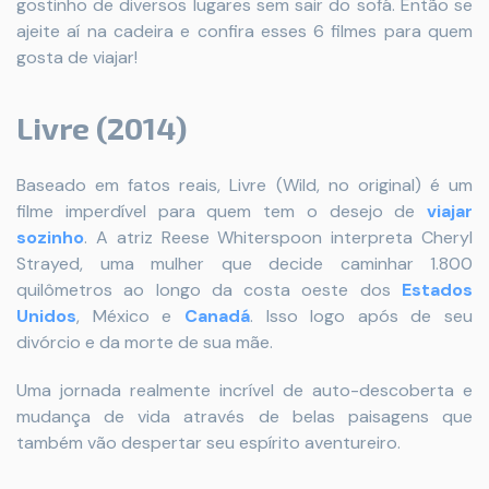
gostinho de diversos lugares sem sair do sofá. Então se
ajeite aí na cadeira e confira esses 6 filmes para quem
gosta de viajar!
Livre (2014)
Baseado em fatos reais, Livre (Wild, no original) é um
filme imperdível para quem tem o desejo de
viajar
sozinho
. A atriz Reese Whiterspoon interpreta Cheryl
Strayed, uma mulher que decide caminhar 1.800
quilômetros ao longo da costa oeste dos
Estados
Unidos
, México e
Canadá
. Isso logo após de seu
divórcio e da morte de sua mãe.
Uma jornada realmente incrível de auto-descoberta e
mudança de vida através de belas paisagens que
também vão despertar seu espírito aventureiro.