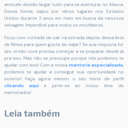
anos,ele decidiu largar tudo para se aventurar no Alasca.
Dessa forma, viajou por vários lugares nos Estados
Unidos durante 2 anos em meio em busca da natureza
selvagem. Imperdível para todos os mochileiros.
Ficou com vontade de cair na estrada depois dessa lista
de filmes para quem gosta de viajar? Se sua resposta for
sim, então você precisa começar a se preparar desde já
pra isso. Mas não se preocupe porque nós podemos te
ajudar com isso!
Com a nossa
mentoria especializada,
p
odemos te ajudar
a conseguir sua oportunidade no
exterior! Faça agora mesmo o seu teste de perfil
clicando aqui
e junte-se ao nosso time de
mentorados!
Leia também