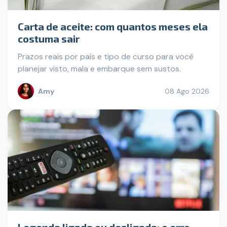
Carta de aceite: com quantos meses ela
costuma sair
Prazos reais por país e tipo de curso para você
planejar visto, mala e embarque sem sustos.
Amy
08 Ago 2026