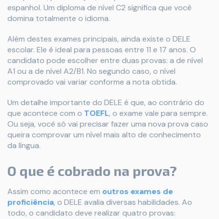
espanhol. Um diploma de nível C2 significa que você
domina totalmente o idioma.
Além destes exames principais, ainda existe o DELE
escolar. Ele é ideal para pessoas entre 11 e 17 anos. O
candidato pode escolher entre duas provas: a de nível
A1 ou a de nível A2/B1. No segundo caso, o nível
comprovado vai variar conforme a nota obtida.
Um detalhe importante do DELE é que, ao contrário do
que acontece com o
TOEFL
, o exame vale para sempre.
Ou seja, você só vai precisar fazer uma nova prova caso
queira comprovar um nível mais alto de conhecimento
da língua.
O que é cobrado na prova?
Assim como acontece em
outros exames de
proficiência
, o DELE avalia diversas habilidades. Ao
todo, o candidato deve realizar quatro provas: