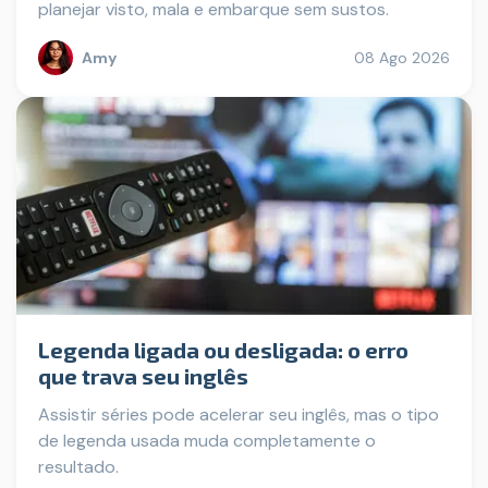
planejar visto, mala e embarque sem sustos.
Amy
08 Ago 2026
Legenda ligada ou desligada: o erro
que trava seu inglês
Assistir séries pode acelerar seu inglês, mas o tipo
de legenda usada muda completamente o
resultado.