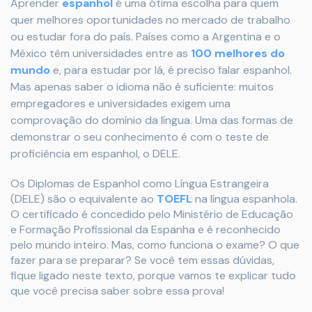
Aprender
espanhol
é uma ótima escolha para quem
quer melhores oportunidades no mercado de trabalho
ou estudar fora do país. Países como a Argentina e o
México têm universidades entre as
100 melhores do
mundo
e, para estudar por lá, é preciso falar espanhol.
Mas apenas saber o idioma não é suficiente: muitos
empregadores e universidades exigem uma
comprovação do domínio da língua. Uma das formas de
demonstrar o seu conhecimento é com o teste de
proficiência em espanhol, o DELE.
Os Diplomas de Espanhol como Língua Estrangeira
(DELE) são o equivalente ao
TOEFL
na língua espanhola.
O certificado é concedido pelo Ministério de Educação
e Formação Profissional da Espanha e é reconhecido
pelo mundo inteiro. Mas, como funciona o exame? O que
fazer para se preparar? Se você tem essas dúvidas,
fique ligado neste texto, porque vamos te explicar tudo
que você precisa saber sobre essa prova!