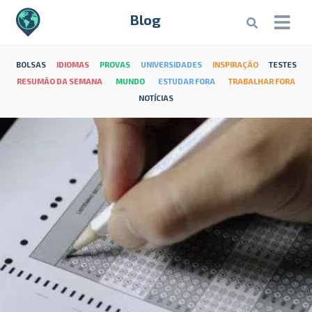
Blog
BOLSAS
IDIOMAS
PROVAS
UNIVERSIDADES
INSPIRAÇÃO
TESTES
RESUMÃO DA SEMANA
MUNDO
ESTUDAR FORA
TRABALHAR FORA
NOTÍCIAS