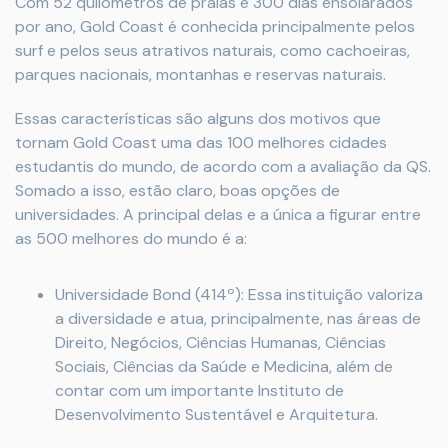
Com 52 quilômetros de praias e 300 dias ensolarados
por ano, Gold Coast é conhecida principalmente pelos
surf e pelos seus atrativos naturais, como cachoeiras,
parques nacionais, montanhas e reservas naturais.
Essas características são alguns dos motivos que
tornam Gold Coast uma das 100 melhores cidades
estudantis do mundo, de acordo com a avaliação da QS.
Somado a isso, estão claro, boas opções de
universidades. A principal delas e a única a figurar entre
as 500 melhores do mundo é a:
Universidade Bond (414º): Essa instituição valoriza
a diversidade e atua, principalmente, nas áreas de
Direito, Negócios, Ciências Humanas, Ciências
Sociais, Ciências da Saúde e Medicina, além de
contar com um importante Instituto de
Desenvolvimento Sustentável e Arquitetura.