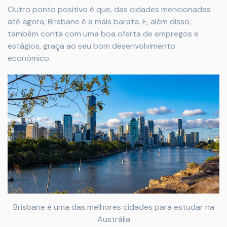
Outro ponto positivo é que, das cidades mencionadas
até agora, Brisbane é a mais barata. E, além disso,
também conta com uma boa oferta de empregos e
estágios, graça ao seu bom desenvolvimento
econômico.
Brisbane é uma das melhores cidades para estudar na
Austrália