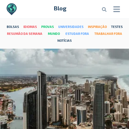
Blog
BOLSAS
IDIOMAS
PROVAS
UNIVERSIDADES
INSPIRAÇÃO
TESTES
RESUMÃO DA SEMANA
MUNDO
ESTUDAR FORA
TRABALHAR FORA
NOTÍCIAS