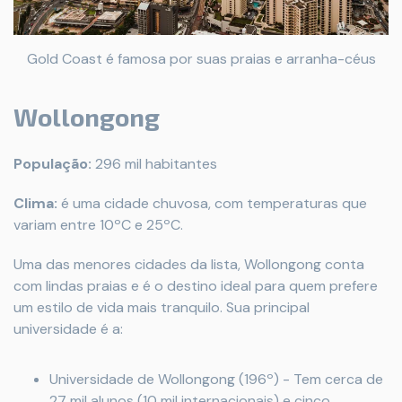
Gold Coast é famosa por suas praias e arranha-céus
Wollongong
População:
296 mil habitantes
Clima:
é uma cidade chuvosa, com temperaturas que
variam entre 10ºC e 25ºC.
Uma das menores cidades da lista, Wollongong conta
com lindas praias e é o destino ideal para quem prefere
um estilo de vida mais tranquilo. Sua principal
universidade é a:
Universidade de Wollongong (196º) - Tem cerca de
27 mil alunos (10 mil internacionais) e cinco