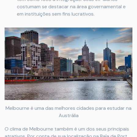
costumam se destacar na área governamental e
em instituições sem fins lucrativos.
Melbourne é uma das melhores cidades para estudar na
Austrália
O clima de Melbourne também é um dos seus principais
atrativos. Por conta de sua localização na Baía de Port