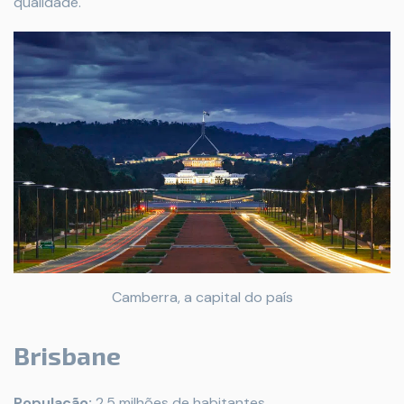
qualidade.
Camberra, a capital do país
Brisbane
População:
2,5 milhões de habitantes