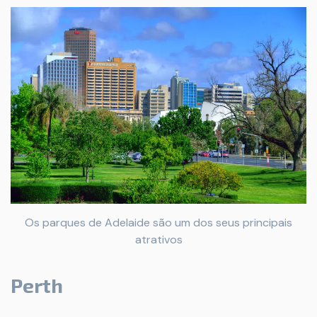
Os parques de Adelaide são um dos seus principais
atrativos
Perth