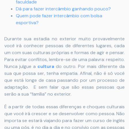
faculdade
Dá para fazer intercâmbio ganhando pouco?
Quem pode fazer intercâmbio com bolsa
esportiva?
Durante sua estadia no exterior muito provavelmente
você irá conhecer pessoas de diferentes lugares, cada
um com suas culturas próprias e formas de agir e pensar.
Para evitar conflitos, lembre-se de uma palavra: respeito.
Nunca julgue a
cultura
do outro. Por mais diferente da
sua que possa ser, tenha empatia. Afinal, não é só você
que está longe de casa passando por um processo de
adaptação. E sem falar que são essas pessoas que
serão a sua “família” no exterior.
É a partir de todas essas diferenças e choques culturais
que você irá crescer e se desenvolver como pessoa. Não
importa se estará viajando para fazer um curso de inglês
ou uma pós, é no dia a dia e no convívio com as pessoas