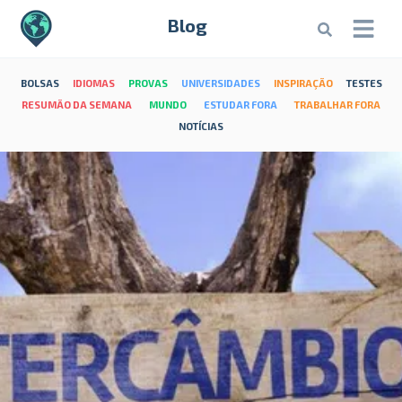
Blog
BOLSAS
IDIOMAS
PROVAS
UNIVERSIDADES
INSPIRAÇÃO
TESTES
RESUMÃO DA SEMANA
MUNDO
ESTUDAR FORA
TRABALHAR FORA
NOTÍCIAS