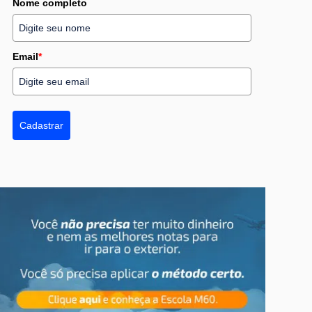
Nome completo
Email
*
Cadastrar