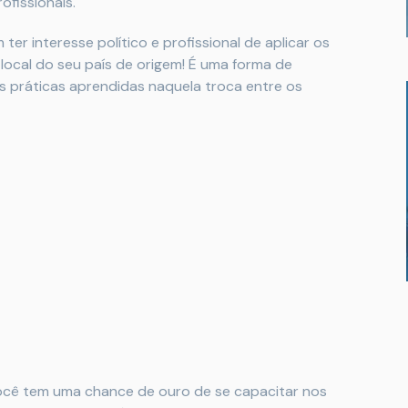
ofissionais.
er interesse político e profissional de aplicar os
local do seu país de origem! É uma forma de
s práticas aprendidas naquela troca entre os
você tem uma chance de ouro de se capacitar nos