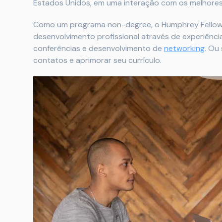
Estados Unidos, em uma interação com os melhores 
Como um programa non-degree, o Humphrey Fellowsh
desenvolvimento profissional através de experiênci
conferências e desenvolvimento de
networking
. Ou
contatos e aprimorar seu currículo.