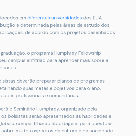
 alocados em
diferentes universidades
dos EUA
ibuição é determinada pelas áreas de estudo dos
 aplicações, de acordo com os projetos desenhados
s-graduação, o programa Humphrey Fellowship
 seu campus anfitrião para aprender mais sobre a
ricanos.
olsistas deverão preparar planos de programas
detalhando suas metas e objetivos para o ano,
vidades profissionais e comunitárias.
será o Seminário Humphrey, organizado pela
, os bolsistas serão apresentados às habilidades e
 globais; compartilharão abordagens para questões
 sobre muitos aspectos da cultura e da sociedade