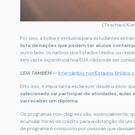
(Tirachard Ku
Por isso, a bolsa é exclusiva para estudantes estran
lista de nações que podem ter alunos contem
outro lado, os nativos dos Estados Unidos ou resi
tem vasta experiência nos EUA não pode ser consi
LEIA TAMBÉM —
Intercâmbio nos Estados Unidos: 
Dito isso, é importante esclarecer desde o início 
selecionado vai participar de atividades, aula
vai receber um diploma
.
Os programas non-degrees são, essencialmente, qua
acumular horas de crédito para a obtenção de um di
de programa é composto por pessoas que desejam 