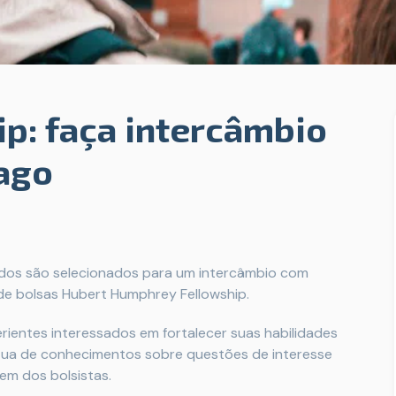
p: faça intercâmbio
ago
cados são selecionados para um intercâmbio com
de bolsas Hubert Humphrey Fellowship.
erientes interessados ​​em fortalecer suas habilidades
mútua de conhecimentos sobre questões de interesse
em dos bolsistas.