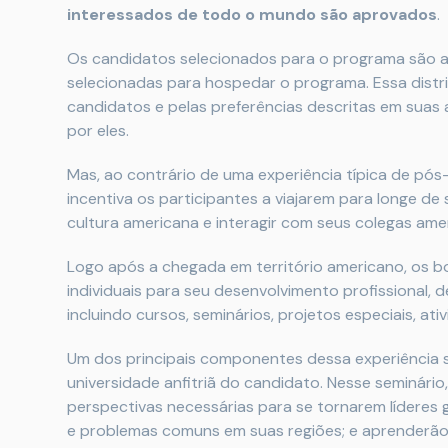
interessados de todo o mundo são aprovados
.
Os candidatos selecionados para o programa são
selecionadas para hospedar o programa. Essa distr
candidatos e pelas preferências descritas em suas
por eles.
Mas, ao contrário de uma experiência típica de pó
incentiva os participantes a viajarem para longe de
cultura americana e interagir com seus colegas ame
Logo após a chegada em território americano, os b
individuais para seu desenvolvimento profissional, 
incluindo cursos, seminários, projetos especiais, ati
Um dos principais componentes dessa experiência 
universidade anfitriã do candidato. Nesse seminário
perspectivas necessárias para se tornarem líderes
e problemas comuns em suas regiões; e aprenderão