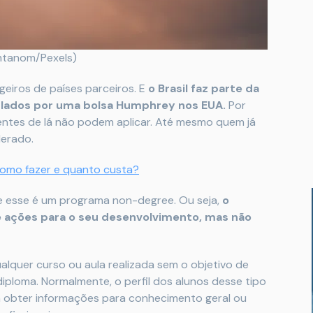
mtanom/Pexels)
geiros de países parceiros. E
o Brasil faz parte da
plados por uma bolsa Humphrey nos EUA.
Por
dentes de lá não podem aplicar. Até mesmo quem já
derado.
como fazer e quanto custa?
que esse é um programa non-degree. Ou seja,
o
s e ações para o seu desenvolvimento, mas não
lquer curso ou aula realizada sem o objetivo de
ploma. Normalmente, o perfil dos alunos desse tipo
obter informações para conhecimento geral ou