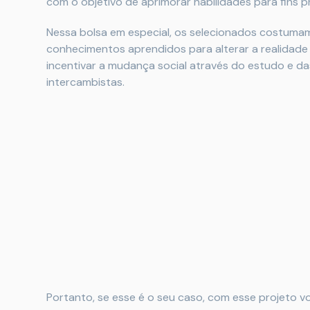
com o objetivo de aprimorar habilidades para fins pr
Nessa bolsa em especial, os selecionados costumam t
conhecimentos aprendidos para alterar a realidade 
incentivar a mudança social através do estudo e da
intercambistas.
Portanto, se esse é o seu caso, com esse projeto 