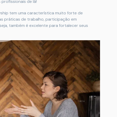
profissionais de lá!
ip tem uma característica muito forte de
as práticas de trabalho, participação em
 seja, também é excelente para fortalecer seus