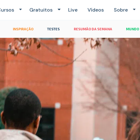
ursos
Gratuitos
Live
Vídeos
Sobre
INSPIRAÇÃO
TESTES
RESUMÃO DA SEMANA
MUNDO