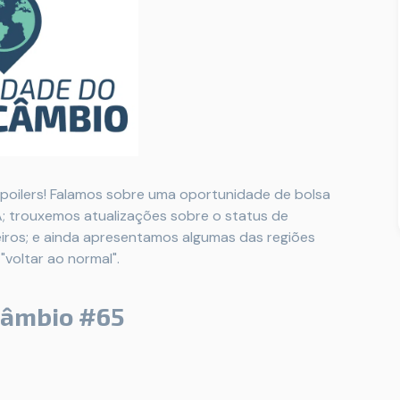
spoilers! Falamos sobre uma oportunidade de bolsa
A; trouxemos atualizações sobre o status de
eiros; e ainda apresentamos algumas das regiões
voltar ao normal".
câmbio #65