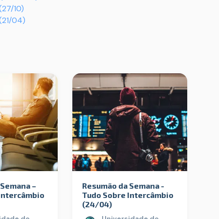
(27/10)
(21/04)
 Semana –
Resumão da Semana -
Intercâmbio
Tudo Sobre Intercâmbio
(24/04)
idade do
Universidade do