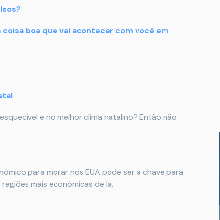
alsos?
a coisa boa que vai acontecer com você em
atal
esquecível e no melhor clima natalino? Então não
conômico para morar nos EUA pode ser a chave para
regiões mais econômicas de lá.