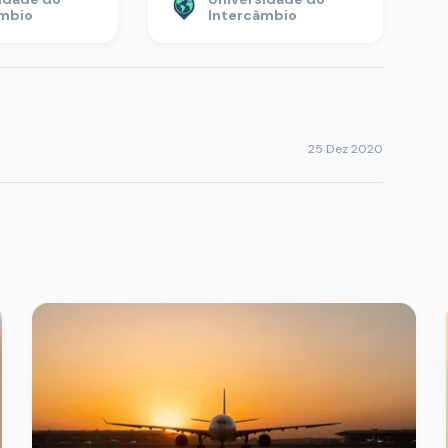
âmbio
Intercâmbio
25 Dez 2020