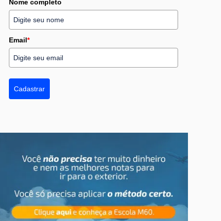
Nome completo
Email
*
Cadastrar