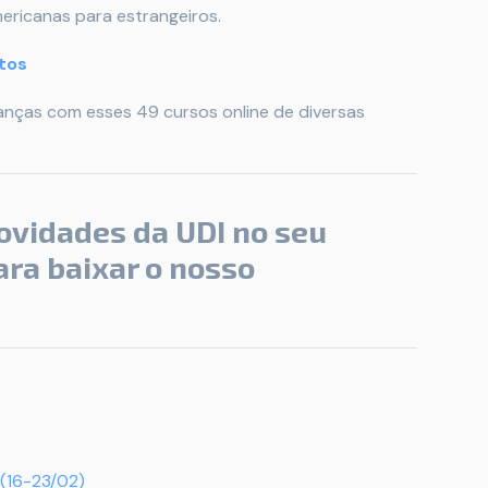
ericanas para estrangeiros.
itos
nças com esses 49 cursos online de diversas
ovidades da UDI no seu
ra baixar o nosso
(16-23/02)