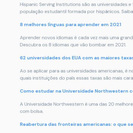
Hispanic Serving Institutions são as universidades
população estudantil formada por hispânicos. Saiba
8 melhores línguas para aprender em 2021
Aprender novos idiomas é cada vez mais uma grande
Descubra os 8 idiomas que vão bombar em 2021.
62 universidades dos EUA com as maiores taxas
Ao se aplicar para as universidades americanas, é 
quais instituições do país essas taxas são mais cara
Como estudar na Universidade Northwestern 
A Universidade Northwestern é uma das 20 melhore
com bolsa.
Reabertura das fronteiras americanas: o que s