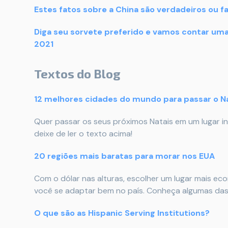
Estes fatos sobre a China são verdadeiros ou f
Diga seu sorvete preferido e vamos contar um
2021
Textos do
Blog
12 melhores cidades do mundo para passar o N
Quer passar os seus próximos Natais em um lugar in
deixe de ler o texto acima!
20 regiões mais baratas para morar nos EUA
Com o dólar nas alturas, escolher um lugar mais e
você se adaptar bem no país. Conheça algumas das 
O que são as Hispanic Serving Institutions?