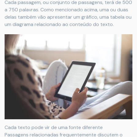
Cada passagem, ou conjunto de passagens, terá de 500
a 750 palavras. Como mencionado acima, uma ou duas
delas também vão apresentar um gráfico, uma tabela ou
um diagrama relacionado ao conteúdo do texto.
Cada texto pode vir de uma fonte diferente
Passagens relacionadas frequentemente discutem o