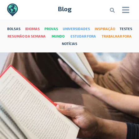
Blog
BOLSAS
IDIOMAS
PROVAS
UNIVERSIDADES
INSPIRAÇÃO
TESTES
RESUMÃO DA SEMANA
MUNDO
ESTUDAR FORA
TRABALHAR FORA
NOTÍCIAS