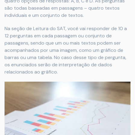
quatro opções de respostas: A, B, C e D. As perguntas
são todas baseadas em passagens – quatro textos
individuais e um conjunto de textos.
Na seção de Leitura do SAT, você vai responder de 10 a
12 perguntas em cada passagem ou conjunto de
passagens, sendo que um ou mais textos podem ser
acompanhados por uma imagem, como um gráfico de
barras ou uma tabela. No caso desse tipo de pergunta,
os enunciados serão de interpretação de dados
relacionados ao gráfico.