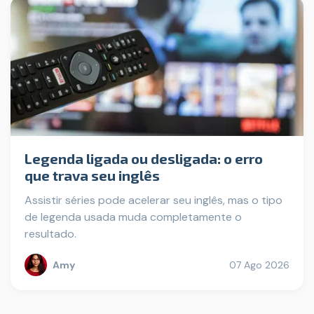
Legenda ligada ou desligada: o erro
que trava seu inglês
Assistir séries pode acelerar seu inglês, mas o tipo
de legenda usada muda completamente o
resultado.
Amy
07 Ago 2026