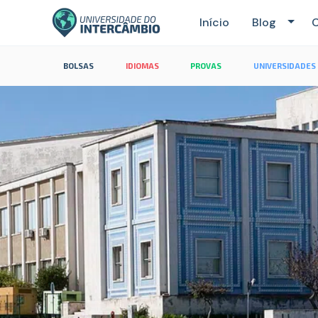
Início
Blog
C
BOLSAS
IDIOMAS
PROVAS
UNIVERSIDADES