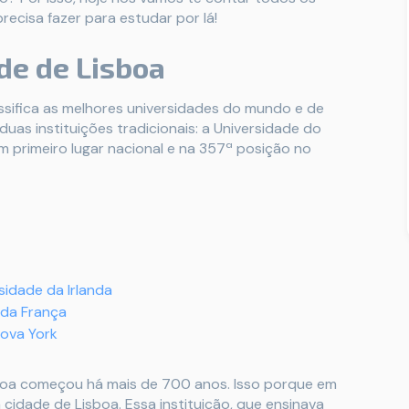
ecisa fazer para estudar por lá!
de de Lisboa
ssifica as melhores universidades do mundo e de
duas instituições tradicionais: a Universidade do
 primeiro lugar nacional e na 357ª posição no
sidade da Irlanda
 da França
Nova York
sboa começou há mais de 700 anos. Isso porque em
na cidade de Lisboa. Essa instituição, que ensinava