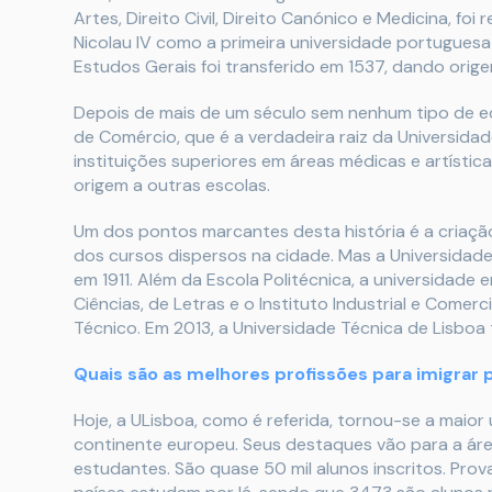
Artes, Direito Civil, Direito Canónico e Medicina, f
Nicolau IV como a primeira universidade portuguesa
Estudos Gerais foi transferido em 1537, dando orig
Depois de mais de um século sem nenhum tipo de ed
de Comércio, que é a verdadeira raiz da Universidad
instituições superiores em áreas médicas e artístic
origem a outras escolas.
Um dos pontos marcantes desta história é a criação 
dos cursos dispersos na cidade. Mas a Universidad
em 1911. Além da Escola Politécnica, a universidad
Ciências, de Letras e o Instituto Industrial e Comerc
Técnico. Em 2013, a Universidade Técnica de Lisboa
Quais são as melhores profissões para imigrar 
Hoje, a ULisboa, como é referida, tornou-se a maior
continente europeu. Seus destaques vão para a ár
estudantes. São quase 50 mil alunos inscritos. Pro