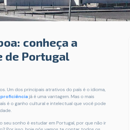
boa: conheça a
 de Portugal
os. Um dos principais atrativos do país é o idioma,
proficiência
já é uma vantagem. Mas o mais
ís é o ganho cultural e intelectual que você pode
idade.
 o seu sonho é estudar em Portugal, por que não ir
o? Por isso, hoje nós vamos te contar todos os