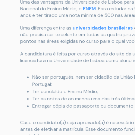
Uma das vantagens da Universidade de Lisboa para o
Nacional do Ensino Médio, o
ENEM
. Para estudar na
anos e ter tirado uma nota mínima de 500 nas área
Uma diferença entre as
universidades brasileiras
não precisa ser excelente em todas as quatro prova
pontos nas áreas exigidas no curso para o qual voc
A candidatura é feita por curso através do site da 
licenciatura na Universidade de Lisboa como aluno i
Não ser português, nem ser cidadão da União 
Portugal;
Ter concluído o Ensino Médio;
Ter as notas de ao menos uma das três últim
Entregar cópia do passaporte ou documento d
Caso o candidato(a) seja aprovado(a) é necessário
antes de efetivar a matrícula. Esse documento fun