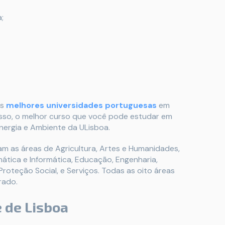
;
as
melhores universidades portuguesas
em
sso, o melhor curso que você pode estudar em
Energia e Ambiente da ULisboa.
m as áreas de Agricultura, Artes e Humanidades,
mática e Informática, Educação, Engenharia,
roteção Social, e Serviços. Todas as oito áreas
rado.
 de Lisboa