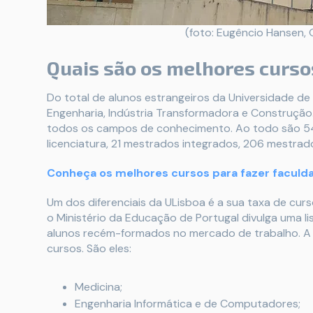
(foto: Eugêncio Hansen
Quais são os melhores curso
Do total de alunos estrangeiros da Universidade de
Engenharia, Indústria Transformadora e Construçã
todos os campos de conhecimento. Ao todo são 548
licenciatura, 21 mestrados integrados, 206 mestrado
Conheça os melhores cursos para fazer faculd
Um dos diferenciais da ULisboa é a sua taxa de cu
o Ministério da Educação de Portugal divulga uma l
alunos recém-formados no mercado de trabalho. A U
cursos. São eles:
Medicina;
Engenharia Informática e de Computadores;