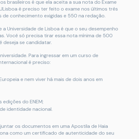
s brasileiros é que ela aceita a sua nota do Exame
 ULisboa é preciso ter feito o exame nos últimos três
s de conhecimento exigidas e 550 na redação.
e a Universidade de Lisboa é que o seu desempenho
s. Você só precisa tirar essa nota mínima de 500
ê deseja se candidatar.
universidade. Para ingressar em um curso de
nternacional é preciso:
Europeia e nem viver há mais de dois anos em
as edições do ENEM;
e identidade nacional.
 juntar os documentos em uma Apostila de Haia
ciona como um certificado de autenticidade do seu