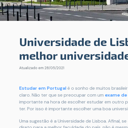
Universidade de Lis
melhor universidade
Atualizado em
28/05/2021
Estudar em Portugal
é o sonho de muitos brasileir
claro. Não ter que se preocupar com um
exame de 
importante na hora de escolher estudar em outro pa
ter. Por isso é importante escolher uma boa univers
Uma sugestão é a Universidade de Lisboa. Afinal, se
direto para a melhor faculdade do país, não é mesm