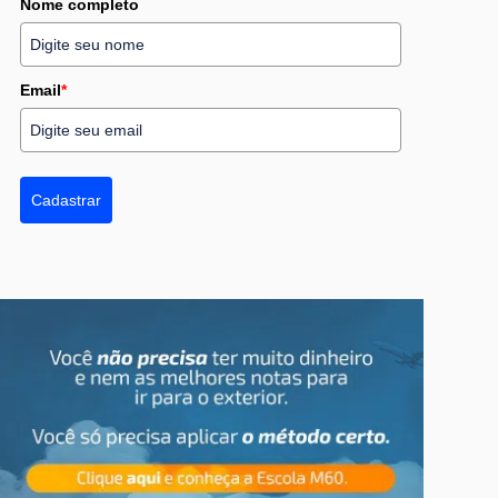
Nome completo
Email
*
Cadastrar