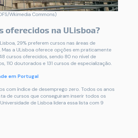
, OFS/Wkimedia Commons)
s oferecidos na ULisboa?
 Lisboa, 29% preferem cursos nas áreas de
o. Mas a ULisboa oferece opções em praticamente
 cursos oferecidos, sendo 80 no nível de
s, 110 doutorados e 131 cursos de especialização.
ade em Portugal
rsos com índice de desemprego zero. Todos os anos
ista de cursos que conseguiram inserir todos os
niversidade de Lisboa lidera essa lista com 9