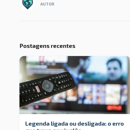
AUTOR
Postagens recentes
Legenda ligada ou desligada: o erro