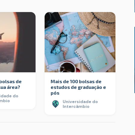
bolsas de
Mais de 100 bolsas de
sua área?
estudos de graduação e
pós
idade do
âmbio
Universidade do
Intercâmbio