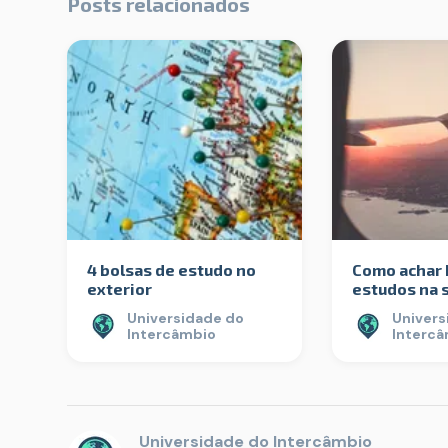
Posts relacionados
4 bolsas de estudo no
Como achar 
exterior
estudos na 
Universidade do
Univers
Intercâmbio
Interc
Universidade do Intercâmbio