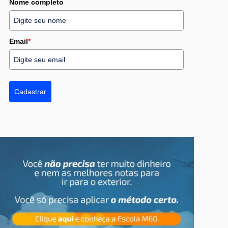
Nome completo
Email
*
Cadastrar