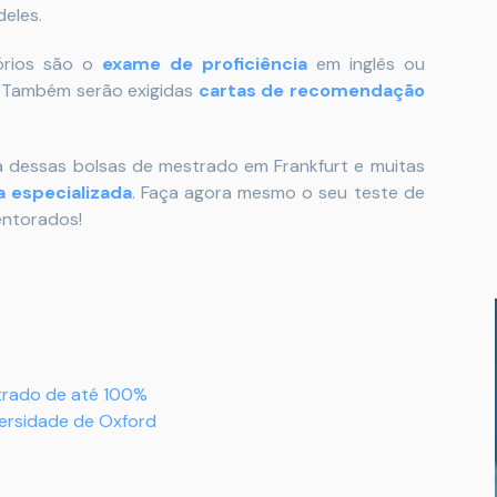
eles.
órios são o
exame de proficiência
em inglês ou
o. Também serão exigidas
cartas de recomendação
 dessas bolsas de mestrado em Frankfurt e muitas
 especializada
. Faça agora mesmo o seu teste de
entorados!
trado de até 100%
ersidade de Oxford