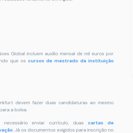
s Global incluem auxílio mensal de mil euros por
ando que os
cursos de mestrado da instituição
ankfurt devem fazer duas candidaturas ao mesmo
para a bolsa.
necessário enviar currículo, duas
cartas de
vação
. Já os documentos exigidos para inscrição no