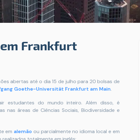
 em Frankfurt
ções abertas até o dia 15 de julho para 20 bolsas de
gang Goethe-Universität Frankfurt am Main
.
air estudantes do mundo inteiro. Além disso, é
s nas áreas de Ciências Sociais, Biodiversidade e
nte em
alemão
ou parcialmente no idioma local e em
o realizados totalmente em inglês: