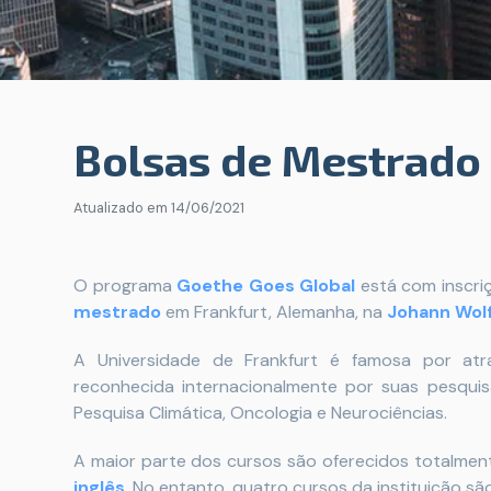
Bolsas de Mestrado
Atualizado em
14/06/2021
O programa
Goethe Goes Global
está com inscri
mestrado
em Frankfurt, Alemanha, na
Johann Wolf
A Universidade de Frankfurt é famosa por atr
reconhecida internacionalmente por suas pesquisa
Pesquisa Climática, Oncologia e Neurociências.
A maior parte dos cursos são oferecidos totalme
inglês
. No entanto, quatro cursos da instituição sã