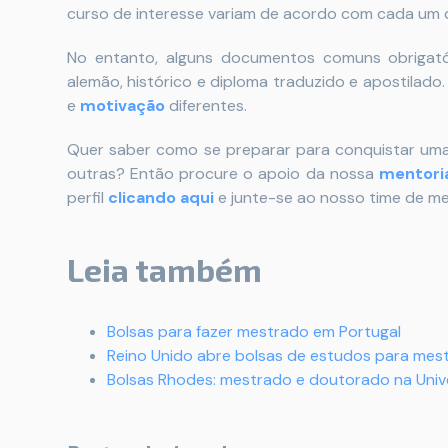
curso de interesse variam de acordo com cada um d
No entanto, alguns documentos comuns obrigat
alemão, histórico e diploma traduzido e apostilad
e
motivação
diferentes.
Quer saber como se preparar para conquistar uma
outras?
Então procure o apoio da nossa
mentoria
perfil
clicando aqui
e junte-se ao nosso time de m
Leia também
Bolsas para fazer mestrado em Portugal
Reino Unido abre bolsas de estudos para mes
Bolsas Rhodes: mestrado e doutorado na Univ