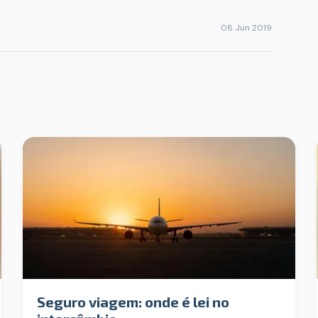
08 Jun 2019
Seguro viagem: onde é lei no