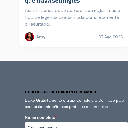
que trava seu inglês
Assistir séries pode acelerar seu inglês, mas o
tipo de legenda usada muda completamente
o resultado.
Amy
07 Ago 2026
GUIA DEFINITIVO PARA INTERCÂMBIO
Baixe Gratuitamente o Guia Completo e Definitivo para
conquistar intercâmbios gratuitos e com bolsa.
Nome completo
*