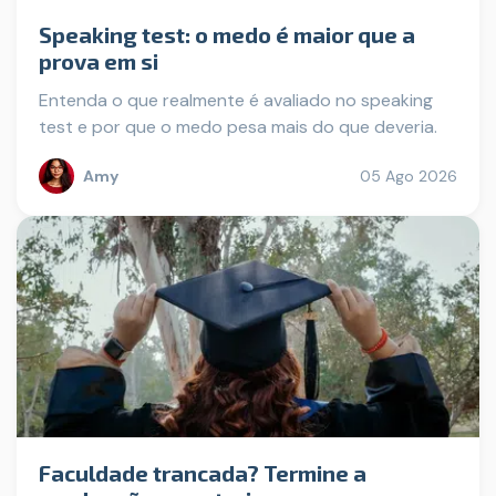
Speaking test: o medo é maior que a
prova em si
Entenda o que realmente é avaliado no speaking
test e por que o medo pesa mais do que deveria.
Amy
05 Ago 2026
Faculdade trancada? Termine a