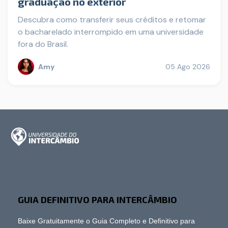
graduação no exterior
Descubra como transferir seus créditos e retomar
o bacharelado interrompido em uma universidade
fora do Brasil.
Amy
05 Ago 2026
GUIA DEFINITIVO PARA INTERCÂMBIO
Baixe Gratuitamente o Guia Completo e Definitivo para