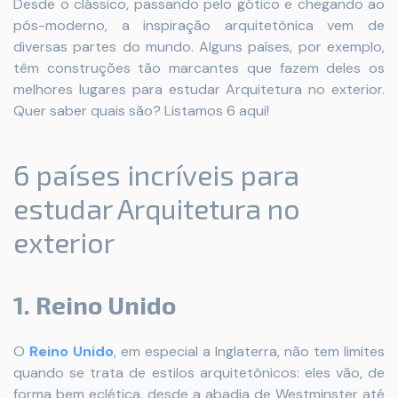
Desde o clássico, passando pelo gótico e chegando ao
pós-moderno, a inspiração arquitetônica vem de
diversas partes do mundo. Alguns países, por exemplo,
têm construções tão marcantes que fazem deles os
melhores lugares para estudar Arquitetura no exterior.
Quer saber quais são? Listamos 6 aqui!
6 países incríveis para
estudar Arquitetura no
exterior
1. Reino Unido
O
Reino Unido
, em especial a Inglaterra, não tem limites
quando se trata de estilos arquitetônicos: eles vão, de
forma bem eclética, desde a abadia de Westminster até