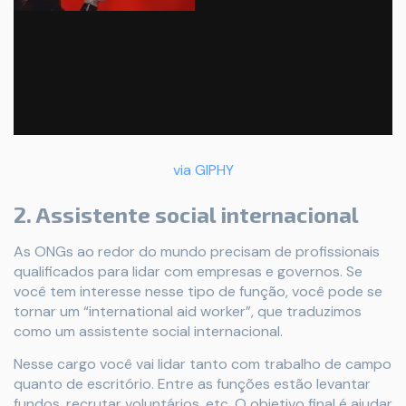
via GIPHY
2. Assistente social internacional
As ONGs ao redor do mundo precisam de profissionais
qualificados para lidar com empresas e governos. Se
você tem interesse nesse tipo de função, você pode se
tornar um “international aid worker”, que traduzimos
como um assistente social internacional.
Nesse cargo você vai lidar tanto com trabalho de campo
quanto de escritório. Entre as funções estão levantar
fundos, recrutar voluntários, etc. O objetivo final é ajudar