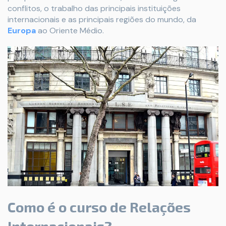
conflitos, o trabalho das principais instituições
internacionais e as principais regiões do mundo, da
Europa
ao Oriente Médio.
Como é o curso de Relações