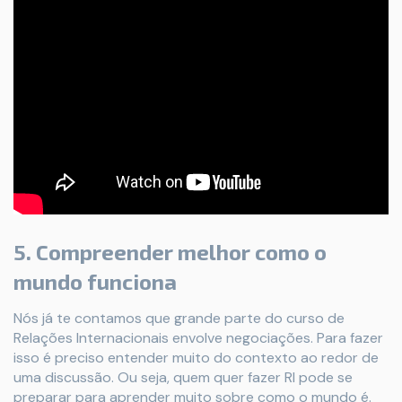
5. Compreender melhor como o
mundo funciona
Nós já te contamos que grande parte do curso de
Relações Internacionais envolve negociações. Para fazer
isso é preciso entender muito do contexto ao redor de
uma discussão. Ou seja, quem quer fazer RI pode se
preparar para aprender muito sobre como o mundo é.