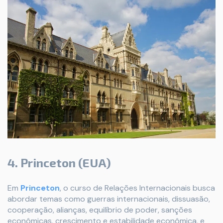
4. Princeton (EUA)
Em
Princeton
, o curso de Relações Internacionais busca
abordar temas como guerras internacionais, dissuasão,
cooperação, alianças, equilíbrio de poder, sanções
econômicas, crescimento e estabilidade econômica, e