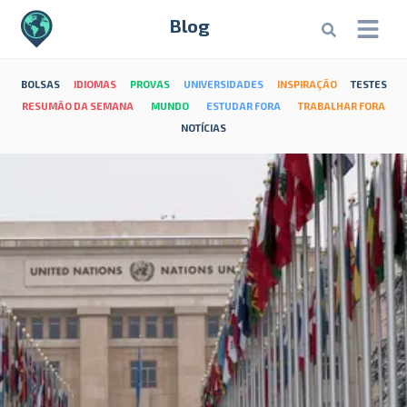
Blog
BOLSAS
IDIOMAS
PROVAS
UNIVERSIDADES
INSPIRAÇÃO
TESTES
RESUMÃO DA SEMANA
MUNDO
ESTUDAR FORA
TRABALHAR FORA
NOTÍCIAS