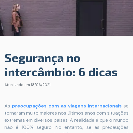
Segurança no
intercâmbio: 6 dicas
Atualizado em
18/06/2021
As
preocupações com as viagens internacionais
se
tornaram muito maiores nos últimos anos com situações
extremas em diversos países. A realidade é que o mundo
não é 100% seguro. No entanto, se as precauções