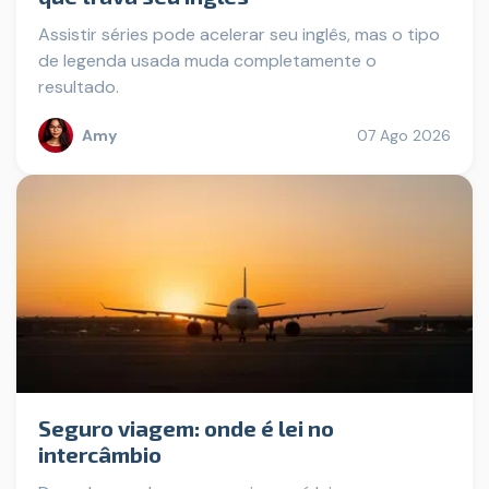
Assistir séries pode acelerar seu inglês, mas o tipo
de legenda usada muda completamente o
resultado.
Amy
07 Ago 2026
Seguro viagem: onde é lei no
intercâmbio