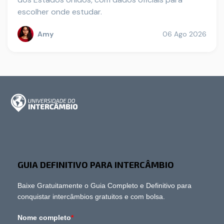
escolher onde estudar.
Amy
06 Ago 2026
GUIA DEFINITIVO PARA INTERCÂMBIO
Baixe Gratuitamente o Guia Completo e Definitivo para
conquistar intercâmbios gratuitos e com bolsa.
Nome completo
*