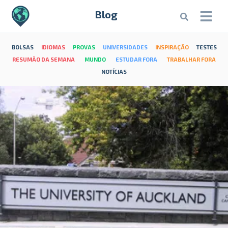
Blog
BOLSAS
IDIOMAS
PROVAS
UNIVERSIDADES
INSPIRAÇÃO
TESTES
RESUMÃO DA SEMANA
MUNDO
ESTUDAR FORA
TRABALHAR FORA
NOTÍCIAS