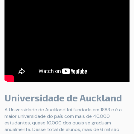
Universidade de Auckland
A Universidade de Auckland foi fundada em 1883 e é a
maior universidade do país com mais de 40.000
estudantes, quase 10.000 dos quais se graduam
anualmente. Desse total de alunos, mais de 6 mil são