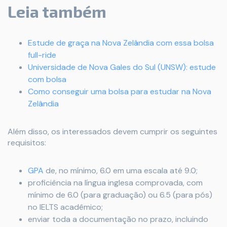
Leia também
Estude de graça na Nova Zelândia com essa bolsa
full-ride
Universidade de Nova Gales do Sul (UNSW): estude
com bolsa
Como conseguir uma bolsa para estudar na Nova
Zelândia
Além disso, os interessados devem cumprir os seguintes
requisitos:
GPA
de, no mínimo, 6.0 em uma escala até 9.0;
proficiência na língua inglesa comprovada, com
mínimo de 6.0 (para graduação) ou 6.5 (para pós)
no IELTS acadêmico;
enviar toda a documentação no prazo, incluindo