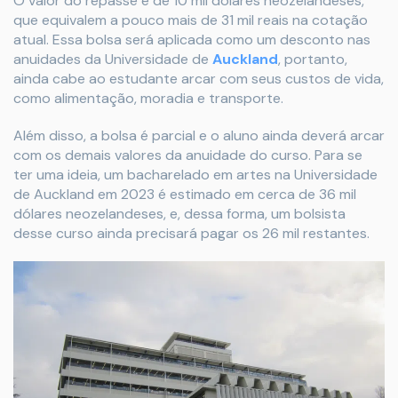
O valor do repasse é de 10 mil dólares neozelandeses,
que equivalem a pouco mais de 31 mil reais na cotação
atual. Essa bolsa será aplicada como um desconto nas
anuidades da Universidade de
Auckland
, portanto,
ainda cabe ao estudante arcar com seus custos de vida,
como alimentação, moradia e transporte.
Além disso, a bolsa é parcial e o aluno ainda deverá arcar
com os demais valores da anuidade do curso. Para se
ter uma ideia, um bacharelado em artes na Universidade
de Auckland em 2023 é estimado em cerca de 36 mil
dólares neozelandeses, e, dessa forma, um bolsista
desse curso ainda precisará pagar os 26 mil restantes.