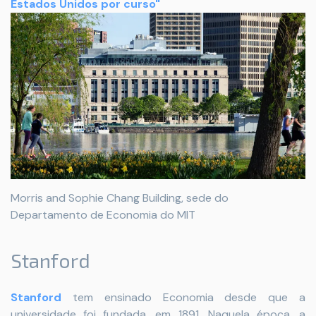
Estados Unidos por curso"
Morris and Sophie Chang Building, sede do
Departamento de Economia do MIT
Stanford
Stanford
tem ensinado Economia desde que a
universidade foi fundada, em 1891. Naquela época, a