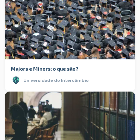
Majors e Minors: o que são?
Universidade do Intercâmbio