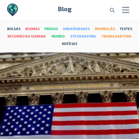
Blog
BOLSAS
IDIOMAS
PROVAS
UNIVERSIDADES
INSPIRAÇÃO
TESTES
RESUMÃO DA SEMANA
MUNDO
ESTUDAR FORA
TRABALHAR FORA
NOTÍCIAS