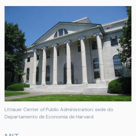
Littauer Center of Public Administration: sede do
Departamento de Economia de Harvard