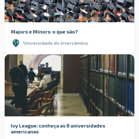
Majors e Minors: o que são?
Universidade do Intercâmbio
Ivy League: conheça as 8 universidades
americanas