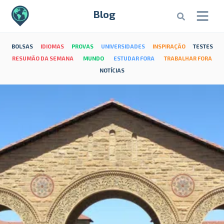
Blog
BOLSAS
IDIOMAS
PROVAS
UNIVERSIDADES
INSPIRAÇÃO
TESTES
RESUMÃO DA SEMANA
MUNDO
ESTUDAR FORA
TRABALHAR FORA
NOTÍCIAS