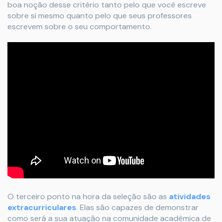
boa noção desse critério tanto pelo que você escreve
sobre si mesmo quanto pelo que seus professores
escrevem sobre o seu comportamento.
O terceiro ponto na hora da seleção são as
atividades
extracurriculares
. Elas são capazes de demonstrar
como será a sua atuação na comunidade acadêmica de