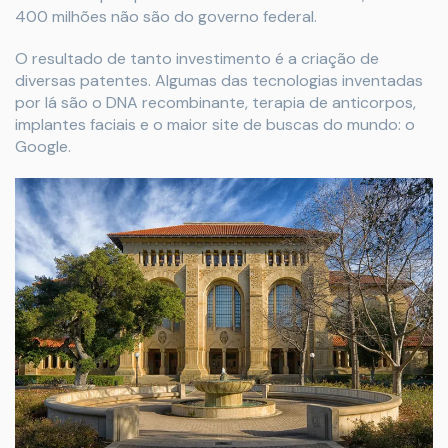
400 milhões não são do governo federal.
O resultado de tanto investimento é a criação de
diversas patentes. Algumas das tecnologias inventadas
por lá são o DNA recombinante, terapia de anticorpos,
implantes faciais e o maior site de buscas do mundo: o
Google.