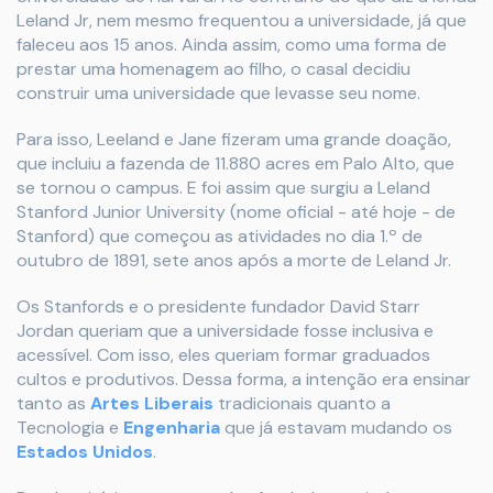
Leland Jr, nem mesmo frequentou a universidade, já que
faleceu aos 15 anos. Ainda assim, como uma forma de
prestar uma homenagem ao filho, o casal decidiu
construir uma universidade que levasse seu nome.
Para isso, Leeland e Jane fizeram uma grande doação,
que incluiu a fazenda de 11.880 acres em Palo Alto, que
se tornou o campus. E foi assim que surgiu a Leland
Stanford Junior University (nome oficial - até hoje - de
Stanford) que começou as atividades no dia 1.º de
outubro de 1891, sete anos após a morte de Leland Jr.
Os Stanfords e o presidente fundador David Starr
Jordan queriam que a universidade fosse inclusiva e
acessível. Com isso, eles queriam formar graduados
cultos e produtivos. Dessa forma, a intenção era ensinar
tanto as
Artes Liberais
tradicionais quanto a
Tecnologia e
Engenharia
que já estavam mudando os
Estados Unidos
.