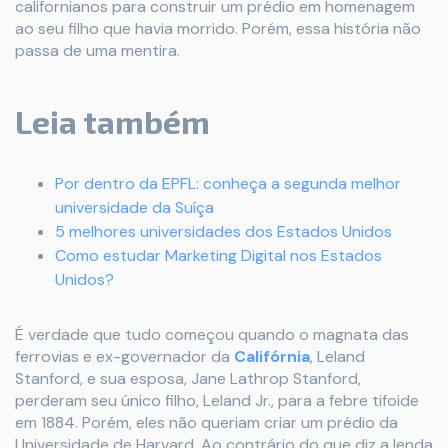
californianos para construir um prédio em homenagem
ao seu filho que havia morrido. Porém, essa história não
passa de uma mentira.
Leia também
Por dentro da EPFL: conheça a segunda melhor
universidade da Suíça
5 melhores universidades dos Estados Unidos
Como estudar Marketing Digital nos Estados
Unidos?
É verdade que tudo começou quando o magnata das
ferrovias e ex-governador da
Califórnia
, Leland
Stanford, e sua esposa, Jane Lathrop Stanford,
perderam seu único filho, Leland Jr., para a febre tifoide
em 1884. Porém, eles não queriam criar um prédio da
Universidade de Harvard. Ao contrário do que diz a lenda