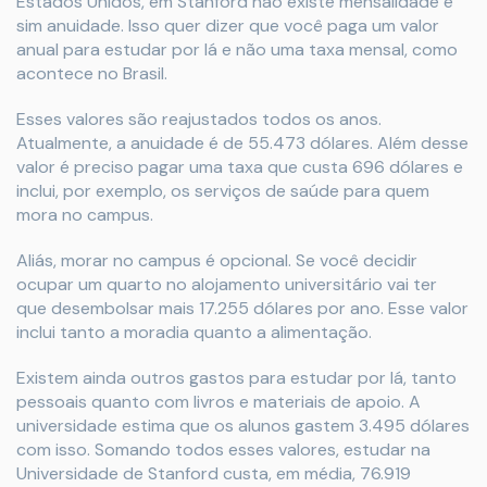
Estados Unidos, em Stanford não existe mensalidade e
sim anuidade. Isso quer dizer que você paga um valor
anual para estudar por lá e não uma taxa mensal, como
acontece no Brasil.
Esses valores são reajustados todos os anos.
Atualmente, a anuidade é de 55.473 dólares. Além desse
valor é preciso pagar uma taxa que custa 696 dólares e
inclui, por exemplo, os serviços de saúde para quem
mora no campus.
Aliás, morar no campus é opcional. Se você decidir
ocupar um quarto no alojamento universitário vai ter
que desembolsar mais 17.255 dólares por ano. Esse valor
inclui tanto a moradia quanto a alimentação.
Existem ainda outros gastos para estudar por lá, tanto
pessoais quanto com livros e materiais de apoio. A
universidade estima que os alunos gastem 3.495 dólares
com isso. Somando todos esses valores, estudar na
Universidade de Stanford custa, em média, 76.919