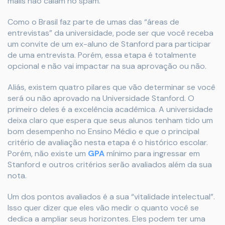
mails não caiam no spam.
Como o Brasil faz parte de umas das “áreas de
entrevistas” da universidade, pode ser que você receba
um convite de um ex-aluno de Stanford para participar
de uma entrevista. Porém, essa etapa é totalmente
opcional e não vai impactar na sua aprovação ou não.
Aliás, existem quatro pilares que vão determinar se você
será ou não aprovado na Universidade Stanford. O
primeiro deles é a excelência acadêmica. A universidade
deixa claro que espera que seus alunos tenham tido um
bom desempenho no Ensino Médio e que o principal
critério de avaliação nesta etapa é o histórico escolar.
Porém, não existe um
GPA
mínimo para ingressar em
Stanford e outros critérios serão avaliados além da sua
nota.
Um dos pontos avaliados é a sua “vitalidade intelectual”.
Isso quer dizer que eles vão medir o quanto você se
dedica a ampliar seus horizontes. Eles podem ter uma