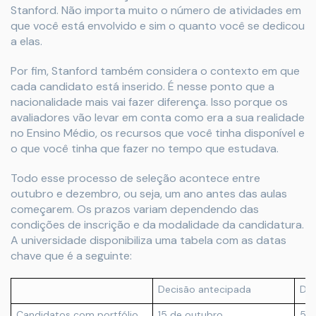
Stanford. Não importa muito o número de atividades em
que você está envolvido e sim o quanto você se dedicou
a elas.
Por fim, Stanford também considera o contexto em que
cada candidato está inserido. É nesse ponto que a
nacionalidade mais vai fazer diferença. Isso porque os
avaliadores vão levar em conta como era a sua realidade
no Ensino Médio, os recursos que você tinha disponível e
o que você tinha que fazer no tempo que estudava.
Todo esse processo de seleção acontece entre
outubro e dezembro, ou seja, um ano antes das aulas
começarem. Os prazos variam dependendo das
condições de inscrição e da modalidade da candidatura.
A universidade disponibiliza uma tabela com as datas
chave que é a seguinte:
Decisão antecipada
Dec
Candidatos com portfólio
15 de outubro
5 