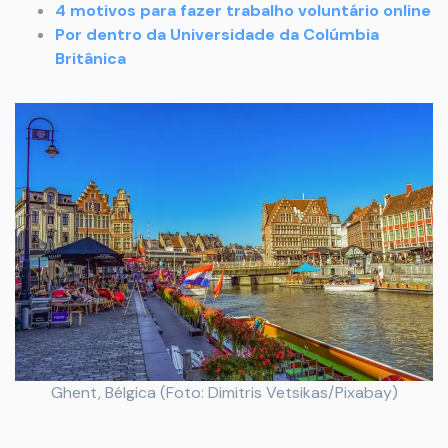
4 motivos para fazer trabalho voluntário online
Por dentro da Universidade da Colúmbia
Britânica
Ghent, Bélgica (Foto: Dimitris Vetsikas/Pixabay)