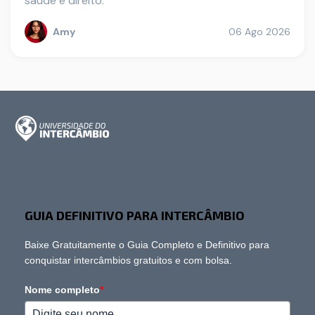
saúde e direito.
Amy
06 Ago 2026
GUIA DEFINITIVO PARA INTERCÂMBIO
Baixe Gratuitamente o Guia Completo e Definitivo para
conquistar intercâmbios gratuitos e com bolsa.
Nome completo
*