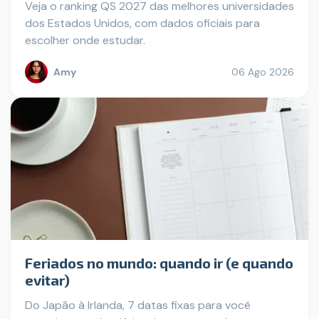
Veja o ranking QS 2027 das melhores universidades
dos Estados Unidos, com dados oficiais para
escolher onde estudar.
Amy
06 Ago 2026
Feriados no mundo: quando ir (e quando
evitar)
Do Japão à Irlanda, 7 datas fixas para você