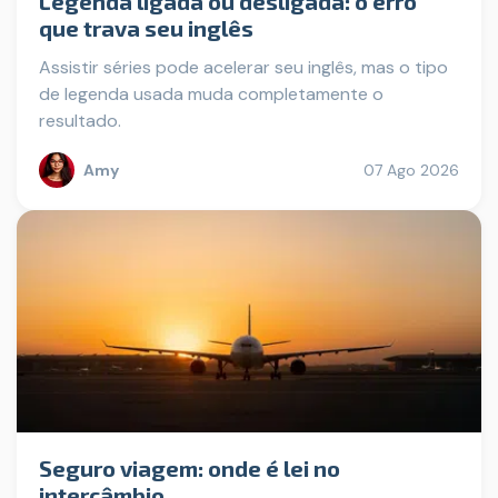
Legenda ligada ou desligada: o erro
que trava seu inglês
Assistir séries pode acelerar seu inglês, mas o tipo
de legenda usada muda completamente o
resultado.
Amy
07 Ago 2026
Seguro viagem: onde é lei no
intercâmbio