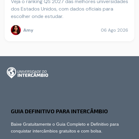
Veja o ranking QS 2027 das melhores universidades
dos Estados Unidos, com dados oficiais para
escolher onde estudar.
Amy
06 Ago 2026
GUIA DEFINITIVO PARA INTERCÂMBIO
Baixe Gratuitamente o Guia Completo e Definitivo para
conquistar intercâmbios gratuitos e com bolsa.