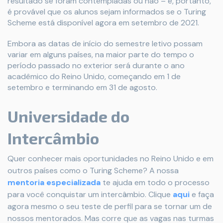
resultado se foram contempladas ou não – e, portanto,
é provável que os alunos sejam informados se o Turing
Scheme está disponível agora em setembro de 2021.
Embora as datas de início do semestre letivo possam
variar em alguns países, na maior parte do tempo o
período passado no exterior será durante o ano
acadêmico do Reino Unido, começando em 1 de
setembro e terminando em 31 de agosto.
Universidade do
Intercâmbio
Quer conhecer mais oportunidades no Reino Unido e em
outros países como o Turing Scheme? A nossa
mentoria especializada
te ajuda em todo o processo
para você conquistar um intercâmbio. Clique
aqui
e faça
agora mesmo o seu teste de perfil para se tornar um de
nossos mentorados. Mas corre que as vagas nas turmas