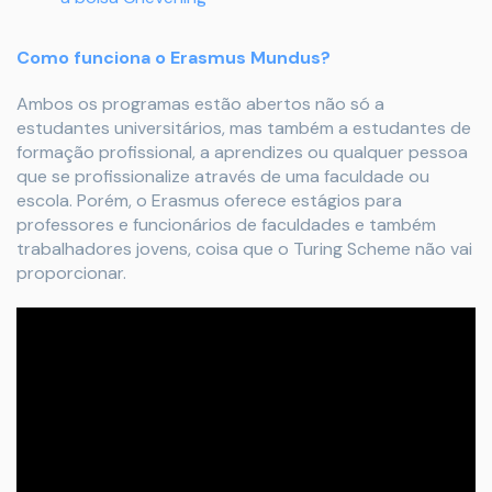
Como funciona o Erasmus Mundus?
Ambos os programas estão abertos não só a
estudantes universitários, mas também a estudantes de
formação profissional, a aprendizes ou qualquer pessoa
que se profissionalize através de uma faculdade ou
escola. Porém, o Erasmus oferece estágios para
professores e funcionários de faculdades e também
trabalhadores jovens, coisa que o Turing Scheme não vai
proporcionar.